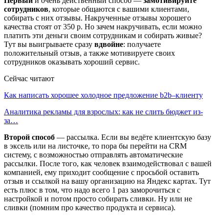
Первый
и очень действенный способ —
замотивируйте
сотрудников
, которые общаются с вашими клиентами,
собирать с них отзывы. Накрученные отзывы хорошего
качества стоят от 350 р. Но зачем накручивать, если можно
платить эти деньги своим сотрудникам и собирать живые?
Тут вы выигрываете сразу
вдвойне
: получаете
положительный отзыв, а также мотивируете своих
сотрудников оказывать хороший сервис.
Сейчас читают
Как написать хорошее холодное предложение b2b–клиенту
Аналитика рекламы для взрослых: как не слить бюджет из-
за…
Второй способ
— рассылка. Если вы ведёте клиентскую базу
в эксель или на листочке, то пора бы перейти на CRM
систему, с возможностью отправлять автоматические
рассылки. После того, как человек взаимодействовал с вашей
компанией, ему приходит сообщение с просьбой оставить
отзыв и ссылкой на вашу организацию на Яндекс картах. Тут
есть плюс в том, что надо всего 1 раз заморочиться с
настройкой и потом просто собирать сливки. Ну или не
сливки (помним про качество продукта и сервиса).