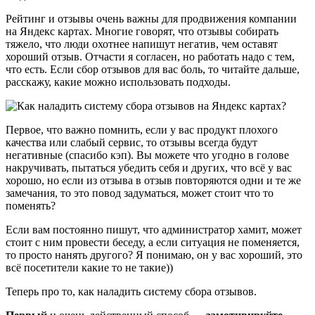
Рейтинг и отзывы очень важны для продвижения компании
на Яндекс картах. Многие говорят, что отзывы собирать
тяжело, что люди охотнее напишут негатив, чем оставят
хороший отзыв. Отчасти я согласен, но работать надо с тем,
что есть. Если сбор отзывов для вас боль, то читайте дальше,
расскажу, какие можно использовать подходы.
Первое, что важно помнить, если у вас продукт плохого
качества или слабый сервис, то отзывы всегда будут
негативные (спасибо кэп). Вы можете что угодно в голове
накручивать, пытаться убедить себя и других, что всё у вас
хорошо, но если из отзыва в отзыв повторяются одни и те же
замечания, то это повод задуматься, может стоит что то
поменять?
Если вам постоянно пишут, что администратор хамит, может
стоит с ним провести беседу, а если ситуация не поменяется,
то просто нанять другого? Я понимаю, он у вас хороший, это
всё посетители какие то не такие))
Теперь про то, как наладить систему сбора отзывов.