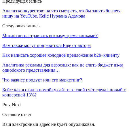
Предыдущая запись
Анализ конкурентов: на что смотреть, чтобы занять бизнес-
нишу на YouTube. Кейс Нурлана Адамова
Следующая запись
Можно ли настраивать рекламу тремя кликами?
Вам также могут понравиться
Еще от автора
Как написать хорошее холодное предложение b2b–клиенту
Аналитика рекламы для взрослых: как не слить бюджет из-за
однобокого представления…
Что важнее продукт или его маркетинг?
Кейс: как я слил в помойку сайт и за свой счёт сделал новый с
конверсией 13%?
Prev
Next
Оставьте ответ
Ваш электронный адрес не будет опубликован.