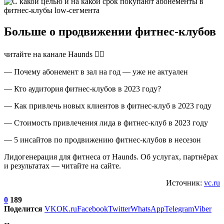
Больше о продвижении фитнес-клубов
читайте на канале Haunds ✌🏼
— Почему абонемент в зал на год — уже не актуален
— Кто аудитория фитнес-клубов в 2023 году?
— Как привлечь новых клиентов в фитнес-клуб в 2023 году
— Стоимость привлечения лида в фитнес-клуб в 2023 году
— 5 инсайтов по продвижению фитнес-клубов в несезон
Лидогенерация для фитнеса от Haunds. Об услугах, партнёрах
и результатах — читайте на сайте.
Источник:
vc.ru
0
189
Поделится
VK
OK.ru
Facebook
Twitter
WhatsApp
Telegram
Viber