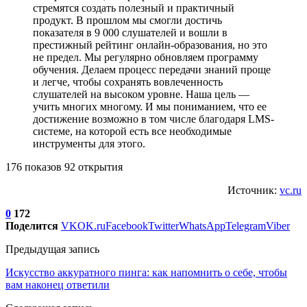
стремятся создать полезный и практичный
продукт. В прошлом мы смогли достичь
показателя в 9 000 слушателей и вошли в
престижный рейтинг онлайн-образования, но это
не предел. Мы регулярно обновляем программу
обучения. Делаем процесс передачи знаний проще
и легче, чтобы сохранять вовлеченность
слушателей на высоком уровне. Наша цель —
учить многих многому. И мы пониманием, что ее
достижение возможно в том числе благодаря LMS-
системе, на которой есть все необходимые
инструменты для этого.
176 показов 92 открытия
Источник:
vc.ru
0
172
Поделится
VK
OK.ru
Facebook
Twitter
WhatsApp
Telegram
Viber
Предыдущая запись
Искусство аккуратного пинга: как напомнить о себе, чтобы
вам наконец ответили