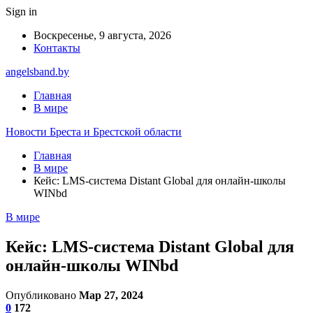
Sign in
Воскресенье, 9 августа, 2026
Контакты
angelsband.by
Главная
В мире
Новости Бреста и Брестской области
Главная
В мире
Кейс: LMS-система Distant Global для онлайн-школы
WINbd
В мире
Кейс: LMS-система Distant Global для
онлайн-школы WINbd
Опубликовано
Мар 27, 2024
0
172