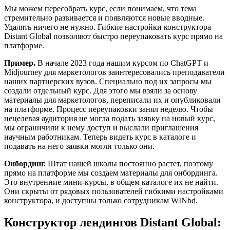
Мы можем пересобрать курс, если понимаем, что тема
стремительно развивается и появляются новые вводные.
Удалять ничего не нужно. Гибкие настройки конструктора
Distant Global позволяют быстро переупаковать курс прямо на
платформе.
Пример.
В начале 2023 года нашим курсом по ChatGPT и
Midjourney для маркетологов заинтересовались преподаватели
наших партнерских вузов. Специально под их запросы мы
создали отдельный курс. Для этого мы взяли за основу
материалы для маркетологов, переписали их и опубликовали
на платформе. Процесс переупаковки занял неделю. Чтобы
нецелевая аудитория не могла подать заявку на новый курс,
мы ограничили к нему доступ и выслали приглашения
научным работникам. Теперь видеть курс в каталоге и
подавать на него заявки могли только они.
Онбординг.
Штат нашей школы постоянно растет, поэтому
прямо на платформе мы создаем материалы для онбординга.
Это внутренние мини-курсы, в общем каталоге их не найти.
Они скрыты от рядовых пользователей гибкими настройками
конструктора, и доступны только сотрудникам WINbd.
Конструктор лендингов Distant Global: