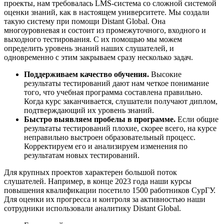
проекты, нам требовалась LMS-система со сложной системой
оценки знаний, как в настоящем университете. Мы создали
такую систему при помощи Distant Global. Она
многоуровневая и состоит из промежуточного, входного и
выходного тестирования. С их помощью мы можем
определить уровень знаний наших слушателей, и
одновременно с этим закрываем сразу несколько задач.
Поддерживаем качество обучения.
Высокие
результаты тестирований дают нам четкое понимание
того, что учебная программа составлена правильно.
Когда курс заканчивается, слушатели получают диплом,
подтверждающий их уровень знаний.
Быстро выявляем пробелы в программе.
Если общие
результаты тестирований плохие, скорее всего, на курсе
неправильно выстроен образовательный процесс.
Корректируем его и анализируем изменения по
результатам новых тестирований.
Для крупных проектов характерен большой поток
слушателей. Например, в конце 2023 года наши курсы
повышения квалификации посетило 1500 работников СурГУ.
Для оценки их прогресса и контроля за активностью наши
сотрудники использовали аналитику Distant Global.