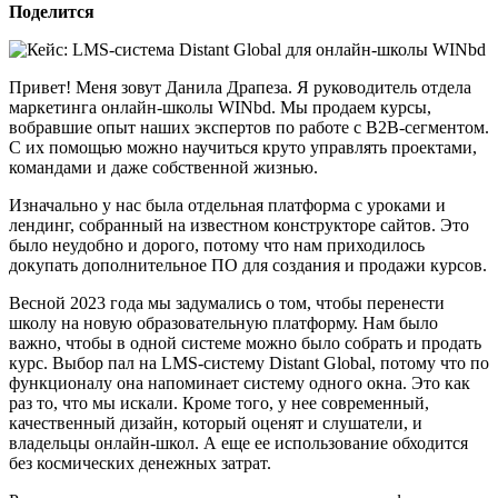
Поделится
Привет! Меня зовут Данила Драпеза. Я руководитель отдела
маркетинга онлайн-школы WINbd. Мы продаем курсы,
вобравшие опыт наших экспертов по работе с B2B-сегментом.
С их помощью можно научиться круто управлять проектами,
командами и даже собственной жизнью.
Изначально у нас была отдельная платформа с уроками и
лендинг, собранный на известном конструкторе сайтов. Это
было неудобно и дорого, потому что нам приходилось
докупать дополнительное ПО для создания и продажи курсов.
Весной 2023 года мы задумались о том, чтобы перенести
школу на новую образовательную платформу. Нам было
важно, чтобы в одной системе можно было собрать и продать
курс. Выбор пал на LMS-систему Distant Global, потому что по
функционалу она напоминает систему одного окна. Это как
раз то, что мы искали. Кроме того, у нее современный,
качественный дизайн, который оценят и слушатели, и
владельцы онлайн-школ. А еще ее использование обходится
без космических денежных затрат.