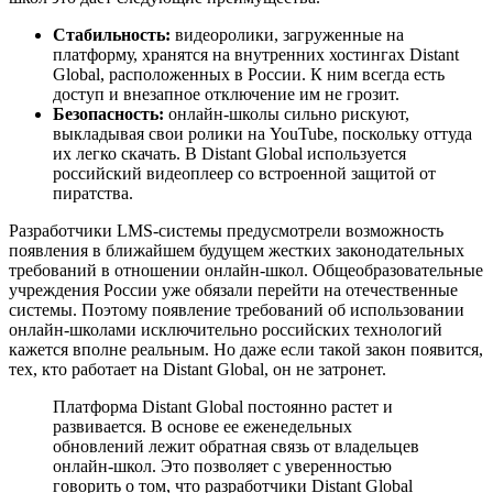
Стабильность:
видеоролики, загруженные на
платформу, хранятся на внутренних хостингах Distant
Global, расположенных в России. К ним всегда есть
доступ и внезапное отключение им не грозит.
Безопасность:
онлайн-школы сильно рискуют,
выкладывая свои ролики на YouTube, поскольку оттуда
их легко скачать. В Distant Global используется
российский видеоплеер со встроенной защитой от
пиратства.
Разработчики LMS-системы предусмотрели возможность
появления в ближайшем будущем жестких законодательных
требований в отношении онлайн-школ. Общеобразовательные
учреждения России уже обязали перейти на отечественные
системы. Поэтому появление требований об использовании
онлайн-школами исключительно российских технологий
кажется вполне реальным. Но даже если такой закон появится,
тех, кто работает на Distant Global, он не затронет.
Платформа Distant Global постоянно растет и
развивается. В основе ее еженедельных
обновлений лежит обратная связь от владельцев
онлайн-школ. Это позволяет с уверенностью
говорить о том, что разработчики Distant Global