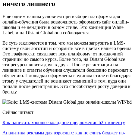
ничего лишнего
Еще одним нашим условием при выборе платформы для
онлайн-обучения была возможность оформлять сайт онлайн-
школы и ее лендинги в одном стиле. Это концепция White
Label, и на Distant Global она соблюдается.
Ее суть заключается в том, что мы можем загрузить в LMS-
систему свой логотип и оформить все в цветах нашего бренда.
Это графически связывает всю платформу: от посадочной
страницы до самого курса. Более того, на Distant Global все
эти ресурсы вшиты друг в друга. После регистрации на
лендинге и оплаты обучения слушатели бесшовно переходят к
обучению. Площадки оформлены в едином стиле и благодаря
этому у слушателей не возникает сомнений в том, куда они
попали после регистрации. Это способствует росту доверия к
бренду.
Сейчас читают
Как написать хорошее холодное предложение b2b–клиенту
Аналитика рекламы для взрослых: как не слить бюджет из-