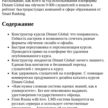
Рассказываю, как всего за год использования платформы
Distant Global мы обучили 9 000 слушателей и вошли в
рейтинг быстрорастущих компаний в сфере образования от
Smart Ranking.
Содержание
Конструктор курсов Distant Global: что понравилось.
Гибкость настроек и возможность сочетать разные
форматы обучения: онлайн и офлайн.
Быстрая переупаковка и персонализация курсов.
Проводится прямо на платформе без удаления
опубликованного курса.
Конструктор лендингов Distant Global: ничего лишнего.
Единая база контактов и бесшовный переход
слушателей с лендинга к курсу.
Как удерживать слушателей на платформе. С помощью
коммерчески продуманного дизайна каталога курсов
Distant Global.
«Нам нужна сложная система оценки знаний, как в
университете». Без нее невозможно выдавать
удостоверения государственного образца.
From Russia with love. LMS-система базируется на
русских серверах и использует отечественные
технологии — блокировки ей не грозят.