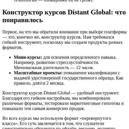
Конструктор курсов Distant Global: что
понравилось
Первое, на что мы обратили внимание при выборе платформы
— это, конечно же, конструктор курсов. Нам требовался
гибкий инструмент, поскольку мы создаем продукты разных
форматов.
Мини-курсы:
для освоения определенного навыка.
Например, развитию стрессоустойчивости.
Минимальная длительность — 12 часов.
Масштабные проекты:
повышение квалификации с
выдачей удостоверений государственного образца. Как
правило, длятся 2 месяца.
Конструктор курсов Distant Global — удобный инструмент.
Благодаря его гибким настройкам, мы комбинировали
различные форматы, тестировали маркетинговые гипотезы и
повышали тем самым конверсию продаж.
Во всех курсах мы используем формат «перевернутого
класса». Его суть заключается в том, что слушатели
самостоятельно обучаются по офлайн-лекциям, эксперты