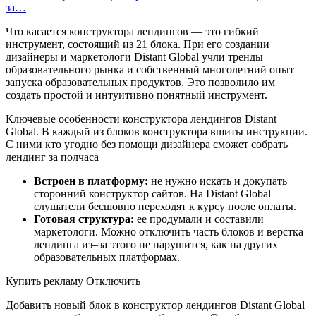
за…
Что касается конструктора лендингов — это гибкий
инструмент, состоящий из 21 блока. При его создании
дизайнеры и маркетологи Distant Global учли тренды
образовательного рынка и собственный многолетний опыт
запуска образовательных продуктов. Это позволило им
создать простой и интуитивно понятный инструмент.
Ключевые особенности конструктора лендингов Distant
Global. В каждый из блоков конструктора вшиты инструкции.
С ними кто угодно без помощи дизайнера сможет собрать
лендинг за полчаса
Встроен в платформу:
не нужно искать и докупать
сторонний конструктор сайтов. На Distant Global
слушатели бесшовно переходят к курсу после оплаты.
Готовая структура:
ее продумали и составили
маркетологи. Можно отключить часть блоков и верстка
лендинга из–за этого не нарушится, как на других
образовательных платформах.
Купить рекламу Отключить
Добавить новый блок в конструктор лендингов Distant Global