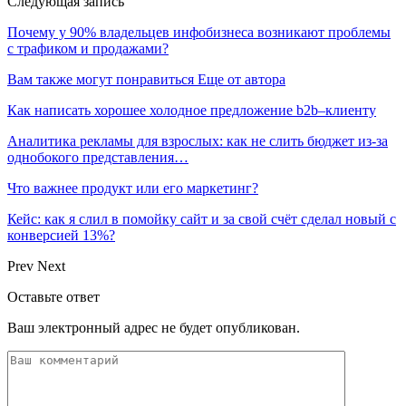
Следующая запись
Почему у 90% владельцев инфобизнеса возникают проблемы
с трафиком и продажами?
Вам также могут понравиться
Еще от автора
Как написать хорошее холодное предложение b2b–клиенту
Аналитика рекламы для взрослых: как не слить бюджет из-за
однобокого представления…
Что важнее продукт или его маркетинг?
Кейс: как я слил в помойку сайт и за свой счёт сделал новый с
конверсией 13%?
Prev
Next
Оставьте ответ
Ваш электронный адрес не будет опубликован.