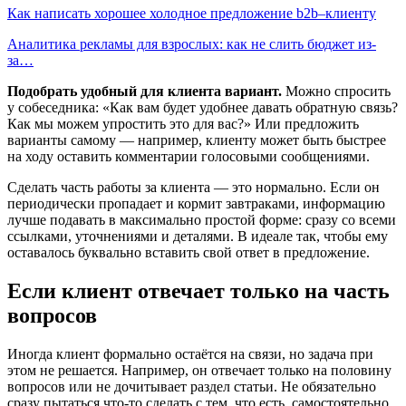
Как написать хорошее холодное предложение b2b–клиенту
Аналитика рекламы для взрослых: как не слить бюджет из-
за…
Подобрать удобный для клиента вариант.
Можно спросить
у собеседника: «Как вам будет удобнее давать обратную связь?
Как мы можем упростить это для вас?» Или предложить
варианты самому — например, клиенту может быть быстрее
на ходу оставить комментарии голосовыми сообщениями.
Сделать часть работы за клиента — это нормально. Если он
периодически пропадает и кормит завтраками, информацию
лучше подавать в максимально простой форме: сразу со всеми
ссылками, уточнениями и деталями. В идеале так, чтобы ему
оставалось буквально вставить свой ответ в предложение.
Если клиент отвечает только на часть
вопросов
Иногда клиент формально остаётся на связи, но задача при
этом не решается. Например, он отвечает только на половину
вопросов или не дочитывает раздел статьи. Не обязательно
сразу пытаться что-то сделать с тем, что есть, самостоятельно.