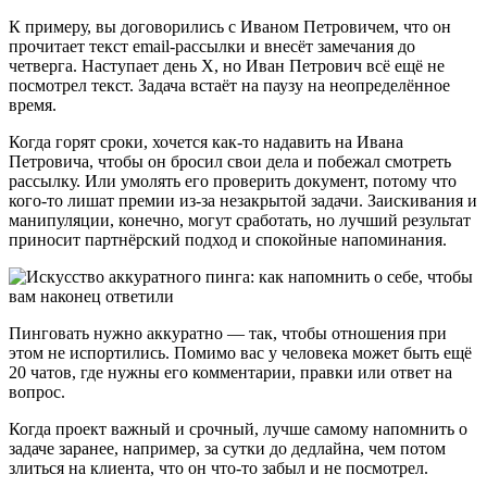
К примеру, вы договорились с Иваном Петровичем, что он
прочитает текст email-рассылки и внесёт замечания до
четверга. Наступает день X, но Иван Петрович всё ещё не
посмотрел текст. Задача встаёт на паузу на неопределённое
время.
Когда горят сроки, хочется как-то надавить на Ивана
Петровича, чтобы он бросил свои дела и побежал смотреть
рассылку. Или умолять его проверить документ, потому что
кого-то лишат премии из-за незакрытой задачи. Заискивания и
манипуляции, конечно, могут сработать, но лучший результат
приносит партнёрский подход и спокойные напоминания.
Пинговать нужно аккуратно — так, чтобы отношения при
этом не испортились. Помимо вас у человека может быть ещё
20 чатов, где нужны его комментарии, правки или ответ на
вопрос.
Когда проект важный и срочный, лучше самому напомнить о
задаче заранее, например, за сутки до дедлайна, чем потом
злиться на клиента, что он что-то забыл и не посмотрел.