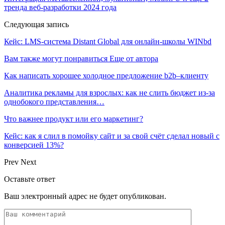
тренда веб-разработки 2024 года
Следующая запись
Кейс: LMS-система Distant Global для онлайн-школы WINbd
Вам также могут понравиться
Еще от автора
Как написать хорошее холодное предложение b2b–клиенту
Аналитика рекламы для взрослых: как не слить бюджет из-за
однобокого представления…
Что важнее продукт или его маркетинг?
Кейс: как я слил в помойку сайт и за свой счёт сделал новый с
конверсией 13%?
Prev
Next
Оставьте ответ
Ваш электронный адрес не будет опубликован.