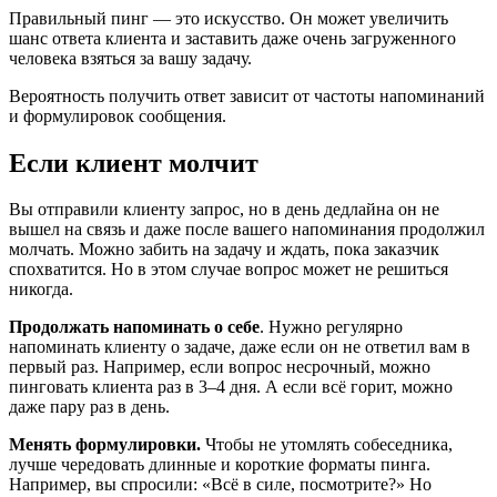
Правильный пинг — это искусство. Он может увеличить
шанс ответа клиента и заставить даже очень загруженного
человека взяться за вашу задачу.
Вероятность получить ответ зависит от частоты напоминаний
и формулировок сообщения.
Если клиент молчит
Вы отправили клиенту запрос, но в день дедлайна он не
вышел на связь и даже после вашего напоминания продолжил
молчать. Можно забить на задачу и ждать, пока заказчик
спохватится. Но в этом случае вопрос может не решиться
никогда.
Продолжать напоминать о себе
. Нужно регулярно
напоминать клиенту о задаче, даже если он не ответил вам в
первый раз. Например, если вопрос несрочный, можно
пинговать клиента раз в 3–4 дня. А если всё горит, можно
даже пару раз в день.
Менять формулировки.
Чтобы не утомлять собеседника,
лучше чередовать длинные и короткие форматы пинга.
Например, вы спросили: «Всё в силе, посмотрите?» Но