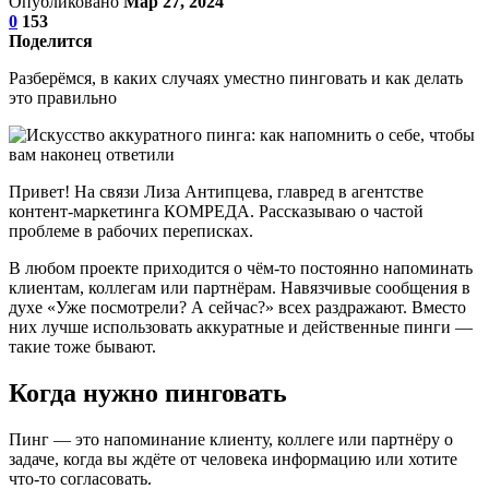
Опубликовано
Мар 27, 2024
0
153
Поделится
Разберёмся, в каких случаях уместно пинговать и как делать
это правильно
Привет! На связи Лиза Антипцева, главред в агентстве
контент-маркетинга КОМРЕДА. Рассказываю о частой
проблеме в рабочих переписках.
В любом проекте приходится о чём-то постоянно напоминать
клиентам, коллегам или партнёрам. Навязчивые сообщения в
духе «Уже посмотрели? А сейчас?» всех раздражают. Вместо
них лучше использовать аккуратные и действенные пинги —
такие тоже бывают.
Когда нужно пинговать
Пинг — это напоминание клиенту, коллеге или партнёру о
задаче, когда вы ждёте от человека информацию или хотите
что-то согласовать.