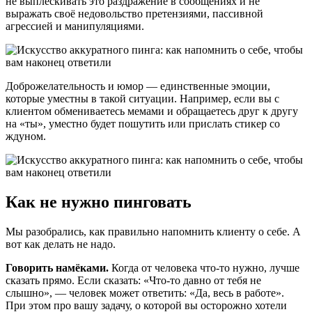
не выплескивать это раздражение в сообщениях и не
выражать своё недовольство претензиями, пассивной
агрессией и манипуляциями.
Доброжелательность и юмор — единственные эмоции,
которые уместны в такой ситуации. Например, если вы с
клиентом обмениваетесь мемами и обращаетесь друг к другу
на «ты», уместно будет пошутить или прислать стикер со
ждуном.
Как не нужно пинговать
Мы разобрались, как правильно напомнить клиенту о себе. А
вот как делать не надо.
Говорить намёками.
Когда от человека что-то нужно, лучше
сказать прямо. Если сказать: «Что-то давно от тебя не
слышно», — человек может ответить: «Да, весь в работе».
При этом про вашу задачу, о которой вы осторожно хотели