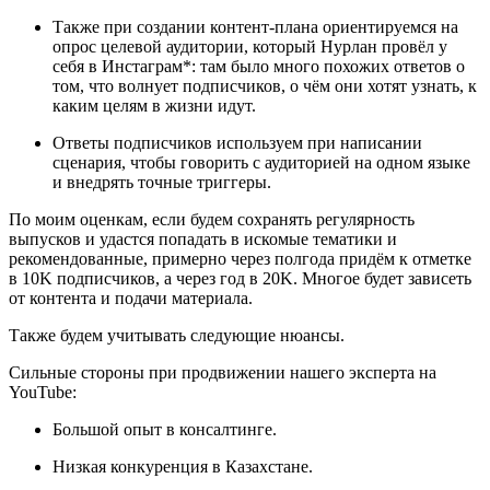
Также при создании контент-плана ориентируемся на
опрос целевой аудитории, который Нурлан провёл у
себя в Инстаграм*: там было много похожих ответов о
том, что волнует подписчиков, о чём они хотят узнать, к
каким целям в жизни идут.
Ответы подписчиков используем при написании
сценария, чтобы говорить с аудиторией на одном языке
и внедрять точные триггеры.
По моим оценкам, если будем сохранять регулярность
выпусков и удастся попадать в искомые тематики и
рекомендованные, примерно через полгода придём к отметке
в 10K подписчиков, а через год в 20K. Многое будет зависеть
от контента и подачи материала.
Также будем учитывать следующие нюансы.
Сильные стороны при продвижении нашего эксперта на
YouTube:
Большой опыт в консалтинге.
Низкая конкуренция в Казахстане.