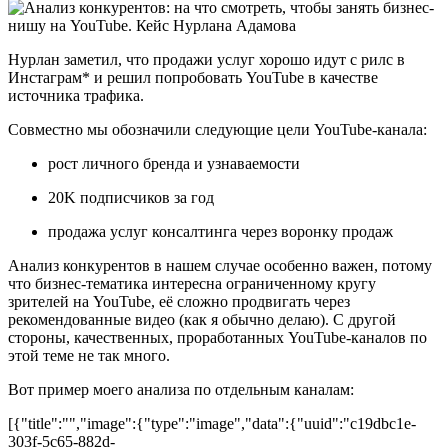
Нурлан заметил, что продажи услуг хорошо идут с рилс в
Инстаграм* и решил попробовать YouTube в качестве
источника трафика.
Совместно мы обозначили следующие цели YouTube-канала:
рост личного бренда и узнаваемости
20K подписчиков за год
продажа услуг консалтинга через воронку продаж
Анализ конкурентов в нашем случае особенно важен, потому
что бизнес-тематика интересна ограниченному кругу
зрителей на YouTube, её сложно продвигать через
рекомендованные видео (как я обычно делаю). С другой
стороны, качественных, проработанных YouTube-каналов по
этой теме не так много.
Вот пример моего анализа по отдельным каналам:
[{"title":"","image":{"type":"image","data":{"uuid":"c19dbc1e-
303f-5c65-882d-