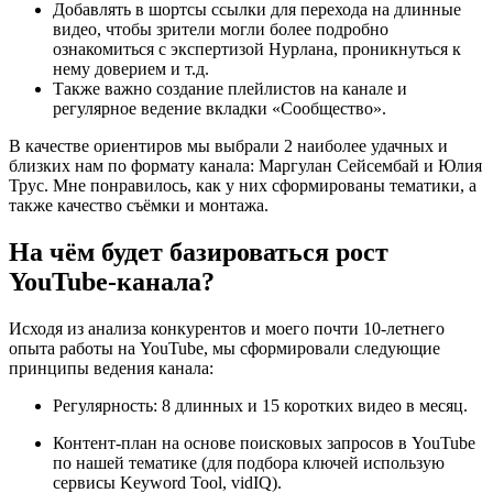
Добавлять в шортсы ссылки для перехода на длинные
видео, чтобы зрители могли более подробно
ознакомиться с экспертизой Нурлана, проникнуться к
нему доверием и т.д.
Также важно создание плейлистов на канале и
регулярное ведение вкладки «Сообщество».
В качестве ориентиров мы выбрали 2 наиболее удачных и
близких нам по формату канала: Маргулан Сейсембай и Юлия
Трус. Мне понравилось, как у них сформированы тематики, а
также качество съёмки и монтажа.
На чём будет базироваться рост
YouTube-канала?
Исходя из анализа конкурентов и моего почти 10-летнего
опыта работы на YouTube, мы сформировали следующие
принципы ведения канала:
Регулярность: 8 длинных и 15 коротких видео в месяц.
Контент-план на основе поисковых запросов в YouTube
по нашей тематике (для подбора ключей использую
сервисы Keyword Tool, vidIQ).