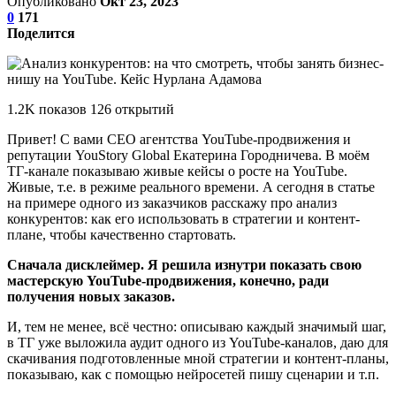
Опубликовано
Окт 23, 2023
0
171
Поделится
1.2K показов 126 открытий
Привет! С вами CEO агентства YouTube-продвижения и
репутации YouStory Global Екатерина Городничева. В моём
ТГ-канале показываю живые кейсы о росте на YouTube.
Живые, т.е. в режиме реального времени. А сегодня в статье
на примере одного из заказчиков расскажу про анализ
конкурентов: как его использовать в стратегии и контент-
плане, чтобы качественно стартовать.
Сначала дисклеймер. Я решила изнутри показать свою
мастерскую YouTube-продвижения, конечно, ради
получения новых заказов.
И, тем не менее, всё честно: описываю каждый значимый шаг,
в ТГ уже выложила аудит одного из YouTube-каналов, даю для
скачивания подготовленные мной стратегии и контент-планы,
показываю, как с помощью нейросетей пишу сценарии и т.п.