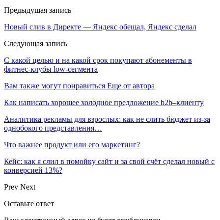
Предыдущая запись
Новый слив в Директе — Яндекс обещал, Яндекс сделал
Следующая запись
С какой целью и на какой срок покупают абонементы в
фитнес-клубы low-сегмента
Вам также могут понравиться
Еще от автора
Как написать хорошее холодное предложение b2b–клиенту
Аналитика рекламы для взрослых: как не слить бюджет из-за
однобокого представления…
Что важнее продукт или его маркетинг?
Кейс: как я слил в помойку сайт и за свой счёт сделал новый с
конверсией 13%?
Prev
Next
Оставьте ответ