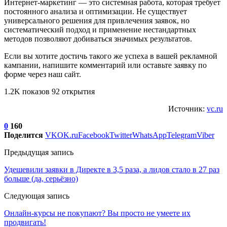
Интернет-маркетинг — это системная работа, которая требует
постоянного анализа и оптимизации. Не существует
универсального решения для привлечения заявок, но
систематический подход и применение нестандартных
методов позволяют добиваться значимых результатов.
Если вы хотите достичь такого же успеха в вашей рекламной
кампании, напишите комментарий или оставьте заявку по
форме через наш сайт.
1.2K показов 92 открытия
Источник:
vc.ru
0
160
Поделится
VK
OK.ru
Facebook
Twitter
WhatsApp
Telegram
Viber
Предыдущая запись
Удешевили заявки в Директе в 3,5 раза, а лидов стало в 27 раз
больше (да, серьёзно)
Следующая запись
Онлайн-курсы не покупают? Вы просто не умеете их
продвигать!