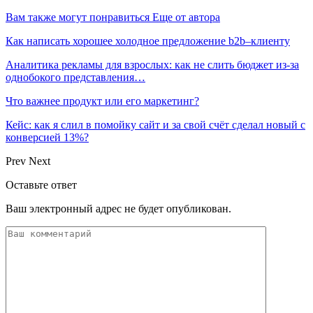
Вам также могут понравиться
Еще от автора
Как написать хорошее холодное предложение b2b–клиенту
Аналитика рекламы для взрослых: как не слить бюджет из-за
однобокого представления…
Что важнее продукт или его маркетинг?
Кейс: как я слил в помойку сайт и за свой счёт сделал новый с
конверсией 13%?
Prev
Next
Оставьте ответ
Ваш электронный адрес не будет опубликован.