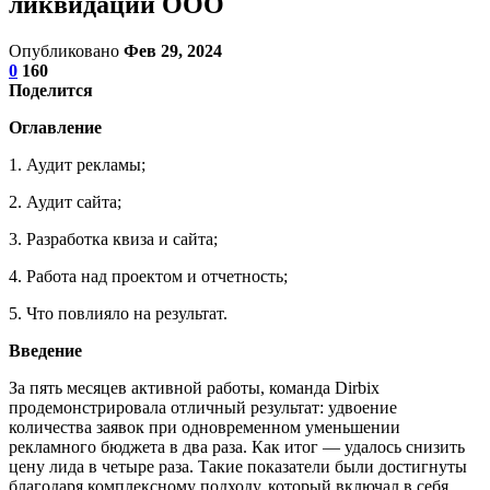
ликвидации ООО
Опубликовано
Фев 29, 2024
0
160
Поделится
Оглавление
1. Аудит рекламы;
2. Аудит сайта;
3. Разработка квиза и сайта;
4. Работа над проектом и отчетность;
5. Что повлияло на результат.
Введение
За пять месяцев активной работы, команда Dirbix
продемонстрировала отличный результат: удвоение
количества заявок при одновременном уменьшении
рекламного бюджета в два раза. Как итог — удалось снизить
цену лида в четыре раза. Такие показатели были достигнуты
благодаря комплексному подходу, который включал в себя