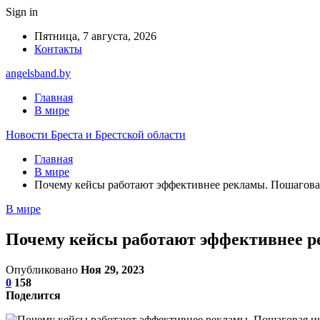
Sign in
Пятница, 7 августа, 2026
Контакты
angelsband.by
Главная
В мире
Новости Бреста и Брестской области
Главная
В мире
Почему кейсы работают эффективнее рекламы. Пошагова
В мире
Почему кейсы работают эффективнее р
Опубликовано
Ноя 29, 2023
0
158
Поделится