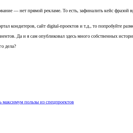
вание ― нет прямой рекламе. То есть, зафиналить кейс фразой в
ортал кондитеров, сайт digital-проектов и т.д., то попробуйте разм
ентов. Да и я сам опубликовал здесь много собственных истори
го дела?
ать максимум пользы из спецпроектов