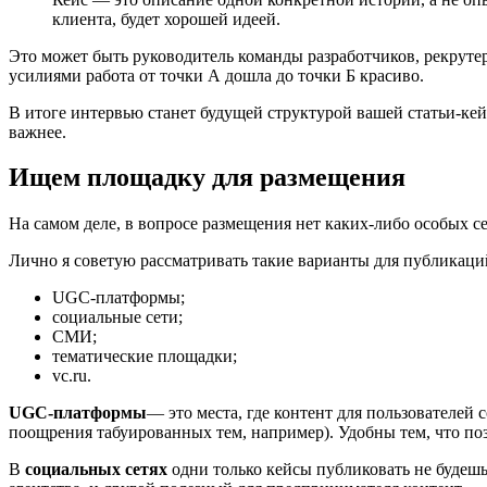
клиента, будет хорошей идеей.
Это может быть руководитель команды разработчиков, рекрутер
усилиями работа от точки А дошла до точки Б красиво.
В итоге интервью станет будущей структурой вашей статьи-кейс
важнее.
Ищем площадку для размещения
На самом деле, в вопросе размещения нет каких-либо особых с
Лично я советую рассматривать такие варианты для публикаци
UGC-платформы;
социальные сети;
СМИ;
тематические площадки;
vc.ru.
UGC-платформы
― это места, где контент для пользователей
поощрения табуированных тем, например). Удобны тем, что п
В
социальных сетях
одни только кейсы публиковать не будешь