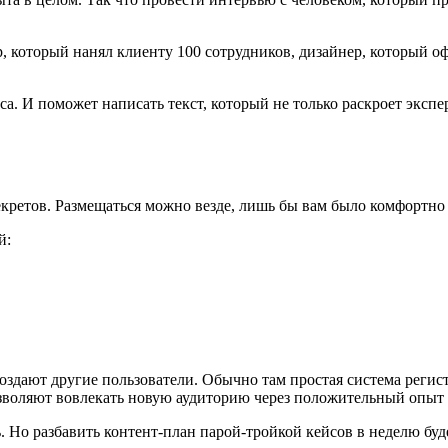
, который нанял клиенту 100 сотрудников, дизайнер, который оф
а. И поможет написать текст, который не только раскроет экспе
екретов. Размещаться можно везде, лишь бы вам было комфортно
й:
 создают другие пользователи. Обычно там простая система реги
озволяют вовлекать новую аудиторию через положительный опыт
. Но разбавить контент-план парой-тройкой кейсов в неделю бу