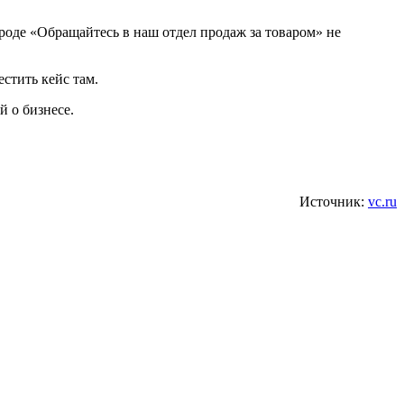
роде «Обращайтесь в наш отдел продаж за товаром» не
естить кейс там.
й о бизнесе.
Источник:
vc.ru