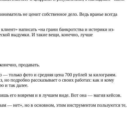
иниматель не ценит собственное дело. Ведь вранье всегда
клиент» написать «на грани банкротства и истерики из-
ческой выдумки. И такие вещи, конечно, лучше
конечно, продавать.
 — только фото и средняя цена 700 рублей за килограмм.
з, но подробно рассказывает о своих работах: как и кому
ю и так далее.
чишь его вовремя и в лучшем виде. Вот она ― магия кейсов.
вам ― нет», но в основном, этим инструментом пользуются те,