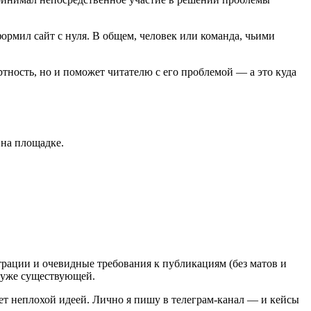
ормил сайт с нуля. В общем, человек или команда, чьими
ртность, но и поможет читателю с его проблемой ― а это куда
 на площадке.
страции и очевидные требования к публикациям (без матов и
 уже существующей.
дет неплохой идеей. Лично я пишу в телеграм-канал ― и кейсы