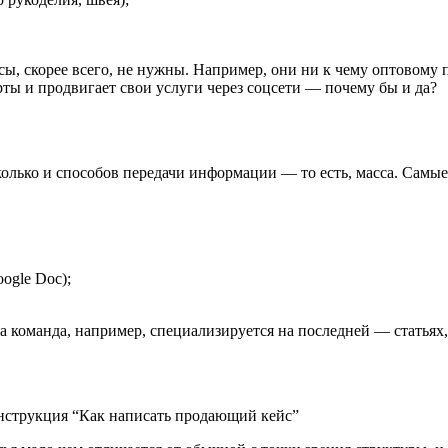
сы, скорее всего, не нужны. Например, они ни к чему оптовому 
рты и продвигает свои услуги через соцсети ― почему бы и да?
колько и способов передачи информации ― то есть, масса. Самы
ogle Doc);
команда, например, специализируется на последней ― статьях, 