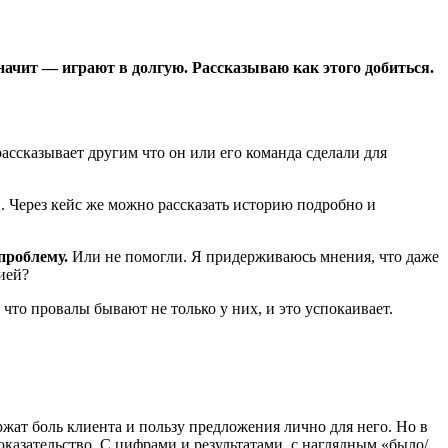
значит ― играют в долгую. Рассказываю
как этого добиться.
ассказывает другим что он или его команда сделали для
и. Через кейс же можно рассказать историю подробно и
проблему.
Или не помогли. Я придерживаюсь мнения, что даже
ией?
что провалы бывают не только у них, и это успокаивает.
жат боль клиента и пользу предложения лично для него. Но в
оказательство. С цифрами и результатами, с наглядным «было/