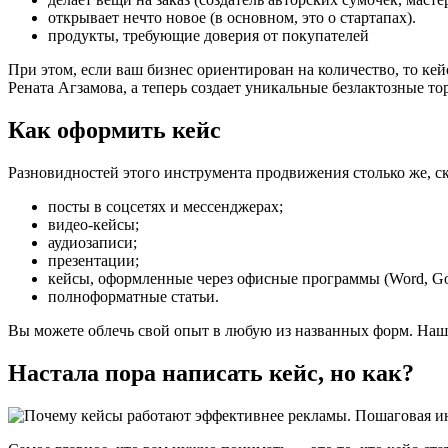
открывает нечто новое (в основном, это о стартапах).
продукты, требующие доверия от покупателей
При этом, если ваш бизнес ориентирован на количество, то кей
Рената Агзамова, а теперь создает уникальные безлактозные то
Как оформить кейс
Разновидностей этого инструмента продвижения столько же, с
посты в соцсетях и мессенджерах;
видео-кейсы;
аудиозаписи;
презентации;
кейсы, оформленные через офисные программы (Word, Go
полноформатные статьи.
Вы можете облечь свой опыт в любую из названных форм. Наша 
Настала пора написать кейс, но как?