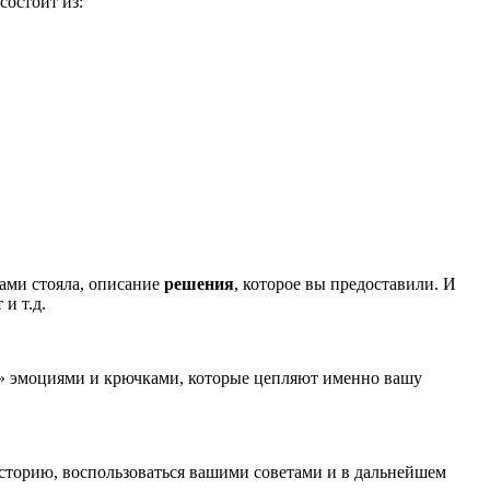
состоит из:
вами стояла, описание
решения
, которое вы предоставили. И
и т.д.
ять» эмоциями и крючками, которые цепляют именно вашу
 историю, воспользоваться вашими советами и в дальнейшем