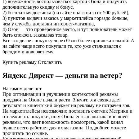
1) возможность воспользоваться картой Озона и получить
дополнительную скидку и бонус,
2) бесплатная доставка (на сайте она стоила от 500 рублей),
3) пунктов выдачи заказов у маркетплейса гораздо больше,
чем у службы доставки интернет-магазина,
4) Озон — это проверенное место, и тут пользователь может
быть спокоен, заказывая товар.
Все это делает покупку через Озон более привлекательной. А
на сайте чаще всего покупали те, кто уже сталкивался с
брендом и доверяет ему.
Купить рекламу Отключить
Яндекс Директ — деньги на ветер?
На самом деле нет.
При оптимизации и улучшении контекстной рекламы
продажи на Озоне начали расти. Значит, эта связка дает
результат и клиентский бюджет на рекламу не потрачен зря.
На маркетплейсы невозможно поставить счетчик Метрики и
отслеживать покупки, но у Озона есть аналитика внешней
рекламы, что дает возможность посмотреть, какой канал
лучше всего работает для их магазина. Подробнее можете
прочитать по ссылке.
Кроме того мы увидели, как после запуска контекстной