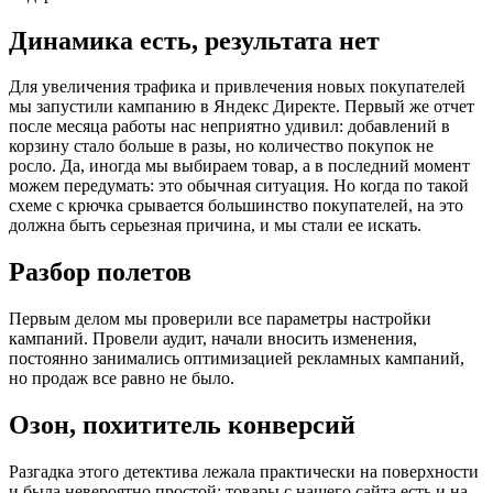
Динамика есть, результата нет
Для увеличения трафика и привлечения новых покупателей
мы запустили кампанию в Яндекс Директе. Первый же отчет
после месяца работы нас неприятно удивил: добавлений в
корзину стало больше в разы, но количество покупок не
росло. Да, иногда мы выбираем товар, а в последний момент
можем передумать: это обычная ситуация. Но когда по такой
схеме с крючка срывается большинство покупателей, на это
должна быть серьезная причина, и мы стали ее искать.
Разбор полетов
Первым делом мы проверили все параметры настройки
кампаний. Провели аудит, начали вносить изменения,
постоянно занимались оптимизацией рекламных кампаний,
но продаж все равно не было.
Озон, похититель конверсий
Разгадка этого детектива лежала практически на поверхности
и была невероятно простой: товары с нашего сайта есть и на