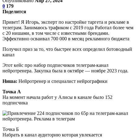
Опубликовано
Апр 27, 2024
0
179
Поделится
Привет! Я Игорь, эксперт по настройке таргета и рекламе в
телеграм. Занимаюсь трафиком с 2019 года Работал более чем
с 20 нишами, в том числе с известными брендами.
Эффективно осваивал 700 000 в месяц рекламного бюджета
Получил приз за то, что быстрее всех определил ботоводный
канал
Этот кейс про набор подписчиков телеграм-канал
нейротренера. Закупка была в октябре — ноябре 2023 года.
Ниша:
Нейротренер и специалист нейрографики
Точка А
На момент начала работ у Алисы в канале было 152
подписчика
Точка Б
Набрать в канал аудиторию которая увлекается