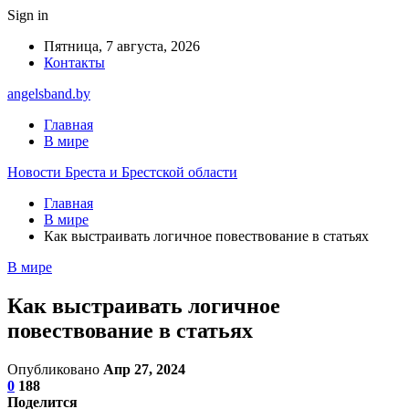
Sign in
Пятница, 7 августа, 2026
Контакты
angelsband.by
Главная
В мире
Новости Бреста и Брестской области
Главная
В мире
Как выстраивать логичное повествование в статьях
В мире
Как выстраивать логичное
повествование в статьях
Опубликовано
Апр 27, 2024
0
188
Поделится