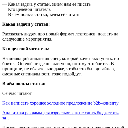
— Какая задача у статьи, зачем нам её писать
— Кто целевой читатель
— В чём польза статьи, зачем её читать
Какая задачи у статьи:
Рассказать людям про новый формат лекториев, позвать на
следующие мероприятия.
Кто целевой читатель:
Начинающий диджитал-спец, который хочет выступать, но
боится. Он ещё нигде не выступал, потому что боится. В
принципе, не обязательно даже, чтобы это был дизайнер,
смежные специальности тоже подойдут.
В чём польза статьи:
Сейчас читают
Как написать хорошее холодное предложение b2b–клиенту
Аналитика рекламы для взрослых: как не слить бюджет из-
за…
Помочь читателю понять, как и где он может преодолеть свой