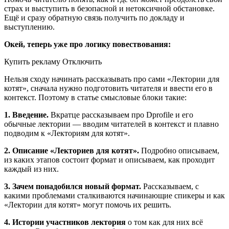
страх и выступить в безопасной и нетоксичной обстановке.
Ещё и сразу обратную связь получить по докладу и
выступлению.
Окей, теперь уже про логику повествования:
Купить рекламу Отключить
Нельзя сходу начинать рассказывать про сами «Лектории для
котят», сначала нужно подготовить читателя и ввести его в
контекст. Поэтому в статье смысловые блоки такие:
1. Введение.
Вкратце рассказываем про Dprofile и его
обычные лектории — вводим читателей в контекст и плавно
подводим к «Лекториям для котят».
2. Описание «Лекториев для котят».
Подробно описываем,
из каких этапов состоит формат и описываем, как проходит
каждый из них.
3. Зачем понадобился новый формат.
Рассказываем, с
какими проблемами сталкиваются начинающие спикеры и как
«Лектории для котят» могут помочь их решить.
4. Истории участников лектория
о том как для них всё