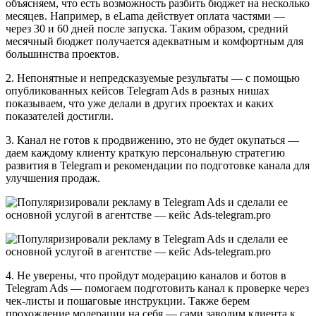
объясняем, что есть возможность разбить бюджет на несколько
месяцев. Например, в eLama действует оплата частями —
через 30 и 60 дней после запуска. Таким образом, средний
месячный бюджет получается адекватным и комфортным для
большинства проектов.
2. Непонятные и непредсказуемые результаты — с помощью
опубликованных кейсов Telegram Ads в разных нишах
показываем, что уже делали в других проектах и каких
показателей достигли.
3. Канал не готов к продвижению, это не будет окупаться —
даем каждому клиенту краткую персональную стратегию
развития в Telegram и рекомендации по подготовке канала для
улучшения продаж.
4. Не уверены, что пройдут модерацию каналов и ботов в
Telegram Ads — помогаем подготовить канал к проверке через
чек-листы и пошаговые инструкции. Также берем
прохождение модерации на себя — сами заводим клиента к