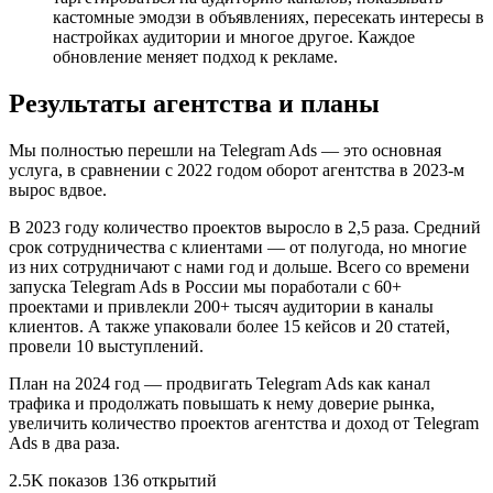
кастомные эмодзи в объявлениях, пересекать интересы в
настройках аудитории и многое другое. Каждое
обновление меняет подход к рекламе.
Результаты агентства и планы
Мы полностью перешли на Telegram Ads — это основная
услуга, в сравнении c 2022 годом оборот агентства в 2023-м
вырос вдвое.
В 2023 году количество проектов выросло в 2,5 раза. Средний
срок сотрудничества с клиентами — от полугода, но многие
из них сотрудничают с нами год и дольше. Всего со времени
запуска Telegram Ads в России мы поработали с 60+
проектами и привлекли 200+ тысяч аудитории в каналы
клиентов. А также упаковали более 15 кейсов и 20 статей,
провели 10 выступлений.
План на 2024 год — продвигать Telegram Ads как канал
трафика и продолжать повышать к нему доверие рынка,
увеличить количество проектов агентства и доход от Telegram
Ads в два раза.
2.5K показов 136 открытий