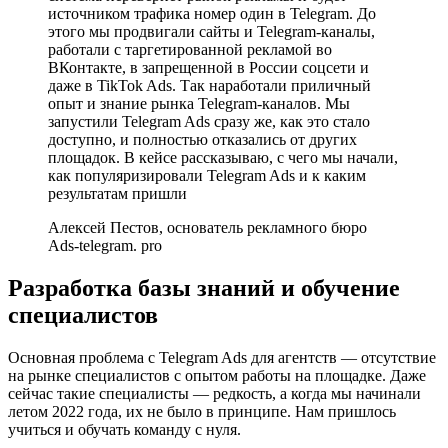
источником трафика номер один в Telegram. До
этого мы продвигали сайты и Telegram-каналы,
работали с таргетированной рекламой во
ВКонтакте, в запрещенной в России соцсети и
даже в TikTok Ads. Так наработали приличный
опыт и знание рынка Telegram-каналов. Мы
запустили Telegram Ads сразу же, как это стало
доступно, и полностью отказались от других
площадок. В кейсе рассказываю, с чего мы начали,
как популяризировали Telegram Ads и к каким
результатам пришли
Алексей Пестов, основатель рекламного бюро
Ads-telegram. pro
Разработка базы знаний и обучение
специалистов
Основная проблема с Telegram Ads для агентств — отсутствие
на рынке специалистов с опытом работы на площадке. Даже
сейчас такие специалисты — редкость, а когда мы начинали
летом 2022 года, их не было в принципе. Нам пришлось
учиться и обучать команду с нуля.