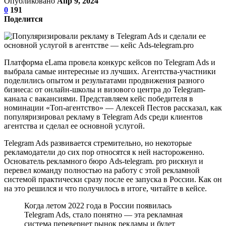
Опубликовано
Апр 9, 2024
0
191
Поделится
Платформа eLama провела конкурс кейсов по Telegram Ads и
выбрала самые интересные из лучших. Агентства-участники
поделились опытом и результатами продвижения разного
бизнеса: от онлайн-школы и визового центра до Telegram-
канала с вакансиями. Представляем кейс победителя в
номинации «Топ-агентство» — Алексей Пестов рассказал, как
популяризировал рекламу в Telegram Ads среди клиентов
агентства и сделал ее основной услугой.
Telegram Ads развивается стремительно, но некоторые
рекламодатели до сих пор относятся к ней настороженно.
Основатель рекламного бюро Ads-telegram. pro рискнул и
перевел команду полностью на работу с этой рекламной
системой практически сразу после ее запуска в России. Как он
на это решился и что получилось в итоге, читайте в кейсе.
Когда летом 2022 года в России появилась
Telegram Ads, стало понятно — эта рекламная
система перевернет рынок рекламы и будет