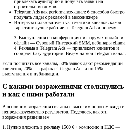
привлекать аудиторию и получать заявки на
строительство домов.
Telegram Ads как performance-канал: 6 способов быстро
получать лиды с рекламой в мессенджере
Интересы пользователей vs. тематики каналов: какой
таргетинг лучше работает в Telegram Ads и почему
3. Выступления на конференциях и форумах онлайн и
офлайн — Суровый Питерский SMM, вебинары eLama.
4. Реклама в Telegram Ads — привлекает клиентов и
собирает базу аудитории. Ведем на мой Telegram-канал.
Если посчитать все каналы, 50% заявок дают рекомендации
клиентов, 20% — трафик с Telegram Ads и по 15% —
выступления и публикации.
С какими возражениями столкнулись
и как с ними работали
В основном возражения связаны с высоким порогом входа и
непредсказуемостью результатов. Поделюсь, как эти
возражения развеиваем.
1. Нужно вложить в рекламу 1500 € + комиссию и НДС —