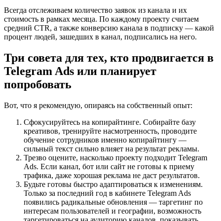
Всегда отслеживаем количество заявок из канала и их
стоимость в рамках месяца. По каждому проекту считаем
средний СTR, а также конверсию канала в подписку — какой
процент людей, зашедших в канал, подписались на него.
Три совета для тех, кто продвигается в
Telegram Ads или планирует
попробовать
Вот, что я рекомендую, опираясь на собственный опыт:
Сфокусируйтесь на копирайтинге. Собирайте базу
креативов, тренируйте насмотренность, проводите
обучение сотрудников именно копирайтингу —
сильный текст сильно влияет на результат рекламы.
Трезво оцените, насколько проекту подходит Telegram
Ads. Если канал, бот или сайт не готовы к приему
трафика, даже хорошая реклама не даст результатов.
Будьте готовы быстро адаптироваться к изменениям.
Только за последний год в кабинете Telegram Ads
появились радикальные обновления — таргетинг по
интересам пользователей и географии, возможность
таргетироваться на аудиторию каналов, показывать