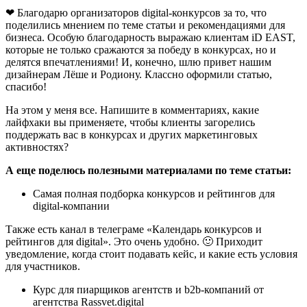
❤ Благодарю организаторов digital-конкурсов за то, что
поделились мнением по теме статьи и рекомендациями для
бизнеса. Особую благодарность выражаю клиентам iD EAST,
которые не только сражаются за победу в конкурсах, но и
делятся впечатлениями! И, конечно, шлю привет нашим
дизайнерам Лёше и Родиону. Классно оформили статью,
спасибо!
На этом у меня все. Напишите в комментариях, какие
лайфхаки вы применяете, чтобы клиенты загорелись
поддержать вас в конкурсах и других маркетинговых
активностях?
А еще поделюсь полезными материалами по теме статьи:
Самая полная подборка конкурсов и рейтингов для
digital-компании
Также есть канал в телеграме «Календарь конкурсов и
рейтингов для digital». Это очень удобно. 🙂 Приходит
уведомление, когда стоит подавать кейс, и какие есть условия
для участников.
Курс для пиарщиков агентств и b2b-компаний от
агентства Rassvet.digital