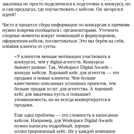
заказчика не просто подключился к подготовке к конкурсу, но
и сам предлагал, где поучаствовать с кейсом. Он загорелся
идеей!
Часто в процессе сбора информации по конкурсам и премиям
нужно вовремя пообщаться с организаторами. Уточнить
спорные моменты вокруг номинаций и формулировок,
оформления кейсов, посоветоваться. Это мы берём на себя,
избавив клиента от суеты.
«У клиентов меньше мотивации участвовать в
конкурсах, чем у digital-агентств. Конкурсы
бывают разные. Так, Workspace Digital Awards –
конкурс кейсов. Хороший кейс для агентств — это
продажи и новые клиенты. Чем больше
качественно описанных успешных проектов, тем
больше продаж услуг для агентства. А хороший
кейс для заказчика пусть и повышает
упоминаемость, но не всегда конвертируется в
продажи.
Еще одна проблема — это сложность в написании
кейсов. Например, для Workspace Digital Awards
нужно написать подробный, хорошо
иллюстрированный кейс. Не у каждой компании