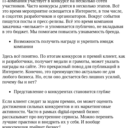
IT-компания участвует в конкурсе на несколько сотен
участников. Часто конкурсы длятся в несколько этапов. Всё
это время мероприятие освещается в Интернете, в том числе,
в соцсетях разработчиков и организаторов. Вокруг события
пишутся посты и пресс-релизы. Всё это время компания
заказчика «мелькает» и упоминается публично, не вкладывая
в это бюджет. Мы помогаем повысить узнаваемость бренда.
Возможность получить награду и укрепить имидж
компании
Здесь всё понятно. По итогам конкурсов и премий клиент, как
и разработчики, получает медали и грамоты, может указать
награды на сайте. Это прекрасный повод для публикаций в
Интернете. Конечно, это преимущество актуально не для
любого бизнеса. Но, если оно достается без лишних усилий,
почему бы и нет?
Представление о конкурентах становится глубже
Если клиент следит за ходом премии, он может оценить
достижения сильных конкурентов и их маркетинговые
активности. Часто в рамках digital-премий бизнес
рассказывает про внутренние сервисы. Можно перенять
лучшие практики и внедрить их у себя. И вообще
конкуренция драйвит бизнес!