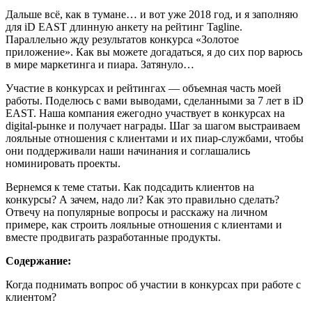
Дальше всё, как в тумане… и вот уже 2018 год, и я заполняю
для iD EAST длинную анкету на рейтинг Tagline.
Параллельно жду результатов конкурса «Золотое
приложение». Как вы можете догадаться, я до сих пор варюсь
в мире маркетинга и пиара. Затянуло…
Участие в конкурсах и рейтингах — объемная часть моей
работы. Поделюсь с вами выводами, сделанными за 7 лет в iD
EAST. Наша компания ежегодно участвует в конкурсах на
digital-рынке и получает награды. Шаг за шагом выстраиваем
лояльные отношения с клиентами и их пиар-службами, чтобы
они поддерживали наши начинания и соглашались
номинировать проекты.
Вернемся к теме статьи. Как подсадить клиентов на
конкурсы? А зачем, надо ли? Как это правильно сделать?
Отвечу на популярные вопросы и расскажу на личном
примере, как строить лояльные отношения с клиентами и
вместе продвигать разработанные продукты.
Содержание:
Когда поднимать вопрос об участии в конкурсах при работе с
клиентом?