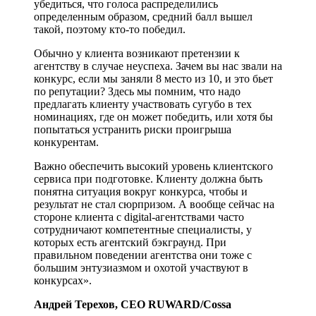
убедиться, что голоса распределились
определенным образом, средний балл вышел
такой, поэтому кто-то победил.
Обычно у клиента возникают претензии к
агентству в случае неуспеха. Зачем вы нас звали на
конкурс, если мы заняли 8 место из 10, и это бьет
по репутации? Здесь мы помним, что надо
предлагать клиенту участвовать сугубо в тех
номинациях, где он может победить, или хотя бы
попытаться устранить риски проигрыша
конкурентам.
Важно обеспечить высокий уровень клиентского
сервиса при подготовке. Клиенту должна быть
понятна ситуация вокруг конкурса, чтобы и
результат не стал сюрпризом. А вообще сейчас на
стороне клиента с digital-агентствами часто
сотрудничают компетентные специалисты, у
которых есть агентский бэкграунд. При
правильном поведении агентства они тоже с
большим энтузиазмом и охотой участвуют в
конкурсах».
Андрей Терехов, CEO RUWARD/Cossa