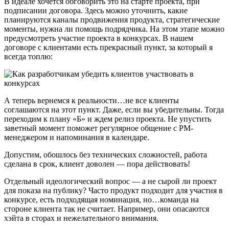
В идеале хочется обговорить это на старте проекта, при
подписании договора. Здесь можно уточнить, какие
планируются каналы продвижения продукта, стратегические
моменты, нужна ли помощь подрядчика. На этом этапе можно
предусмотреть участие проекта в конкурсах. В нашем
договоре с клиентами есть прекрасный пункт, за который я
всегда топлю:
А теперь вернемся к реальности…не все клиенты
соглашаются на этот пункт. Даже, если вы убедительны. Тогда
переходим к плану «Б» и ждем релиз проекта. Не упустить
заветный момент поможет регулярное общение с PM-
менеджером и напоминания в календаре.
Допустим, обошлось без технических сложностей, работа
сделана в срок, клиент доволен — пора действовать!
Отдельный идеологический вопрос — а не сырой ли проект
для показа на публику? Часто продукт подходит для участия в
конкурсе, есть подходящая номинация, но…команда на
стороне клиента так не считает. Например, они опасаются
хэйта в сторах и нежелательного внимания.