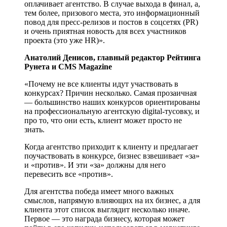
оплачивает агентство. В случае выхода в финал, а,
тем более, призового места, это информационный
повод для пресс-релизов и постов в соцсетях (PR)
и очень приятная новость для всех участников
проекта (это уже HR)».
Анатолий Денисов, главный редактор Рейтинга
Рунета и CMS Magazine
«Почему не все клиенты идут участвовать в
конкурсах? Причин несколько. Самая прозаичная
— большинство наших конкурсов ориентированы
на профессиональную агентскую digital-тусовку, и
про то, что они есть, клиент может просто не
знать.
Когда агентство приходит к клиенту и предлагает
поучаствовать в конкурсе, бизнес взвешивает «за»
и «против». И эти «за» должны для него
перевесить все «против».
Для агентства победа имеет много важных
смыслов, напрямую влияющих на их бизнес, а для
клиента этот список выглядит несколько иначе.
Первое — это награда бизнесу, которая может