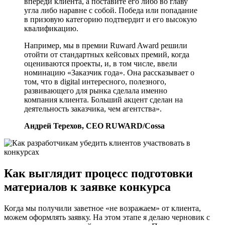
впереди клиента, а поставите его либо во главу
угла либо наравне с собой. Победа или попадание
в призовую категорию подтвердит и его высокую
квалификацию.
Например, мы в премии Ruward Award решили
отойти от стандартных кейсовых премий, когда
оцениваются проекты, и, в том числе, ввели
номинацию «Заказчик года». Она рассказывает о
том, что в digital интересного, полезного,
развивающего для рынка сделала именно
компания клиента. Больший акцент сделан на
деятельность заказчика, чем агентства».
Андрей Терехов, CEO RUWARD/Cossa
Как выглядит процесс подготовки
материалов к заявке конкурса
Когда мы получили заветное «не возражаем» от клиента,
можем оформлять заявку. На этом этапе я делаю черновик с