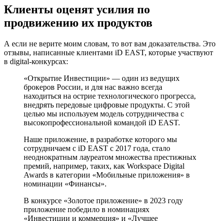
Клиенты оценят усилия по
продвижению их продуктов
А если не верите моим словам, то вот вам доказательства. Это
отзывы, написанные клиентами iD EAST, которые участвуют
в digital-конкурсах:
«Открытие Инвестиции» — один из ведущих
брокеров России, и для нас важно всегда
находиться на острие технологического прогресса,
внедрять передовые цифровые продукты. С этой
целью мы используем модель сотрудничества с
высокопрофессиональной командой iD EAST.
Наше приложение, в разработке которого мы
сотрудничаем с iD EAST с 2017 года, стало
неоднократным лауреатом множества престижных
премий, например, таких, как Workspace Digital
Awards в категории «Мобильные приложения» в
номинации «Финансы».
В конкурсе «Золотое приложение» в 2023 году
приложение победило в номинациях
«Инвестиции и коммерция» и «Лучшее