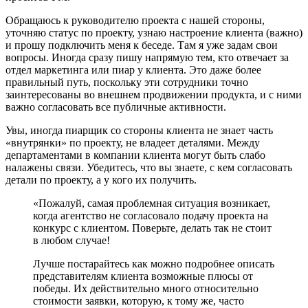
Обращаюсь к руководителю проекта с нашей стороны,
уточняю статус по проекту, узнаю настроение клиента (важно)
и прошу подключить меня к беседе. Там я уже задам свои
вопросы. Иногда сразу пишу напрямую тем, кто отвечает за
отдел маркетинга или пиар у клиента. Это даже более
правильный путь, поскольку эти сотрудники точно
заинтересованы во внешнем продвижении продукта, и с ними
важно согласовать все публичные активности.
Увы, иногда пиарщик со стороны клиента не знает часть
«внутрянки» по проекту, не владеет деталями. Между
департаментами в компании клиента могут быть слабо
налажены связи. Убедитесь, что вы знаете, с кем согласовать
детали по проекту, а у кого их получить.
«Пожалуй, самая проблемная ситуация возникает,
когда агентство не согласовало подачу проекта на
конкурс с клиентом. Поверьте, делать так не стоит
в любом случае!
Лучше постарайтесь как можно подробнее описать
представителям клиента возможные плюсы от
победы. Их действительно много относительно
стоимости заявки, которую, к тому же, часто