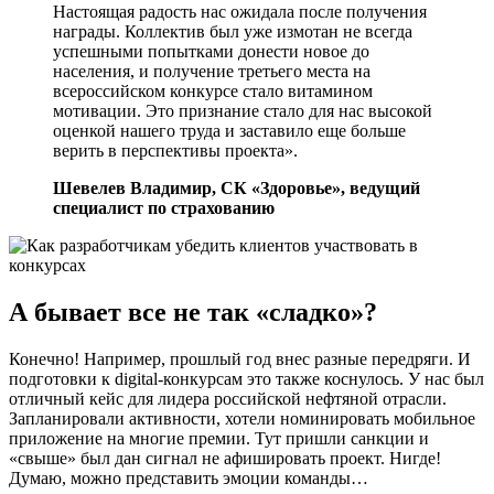
Настоящая радость нас ожидала после получения
награды. Коллектив был уже измотан не всегда
успешными попытками донести новое до
населения, и получение третьего места на
всероссийском конкурсе стало витамином
мотивации. Это признание стало для нас высокой
оценкой нашего труда и заставило еще больше
верить в перспективы проекта».
Шевелев Владимир, СК «Здоровье», ведущий
специалист по страхованию
А бывает все не так «сладко»?
Конечно! Например, прошлый год внес разные передряги. И
подготовки к digital-конкурсам это также коснулось. У нас был
отличный кейс для лидера российской нефтяной отрасли.
Запланировали активности, хотели номинировать мобильное
приложение на многие премии. Тут пришли санкции и
«свыше» был дан сигнал не афишировать проект. Нигде!
Думаю, можно представить эмоции команды…