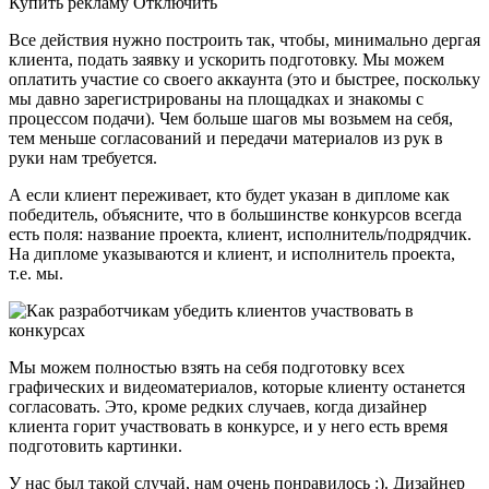
Купить рекламу Отключить
Все действия нужно построить так, чтобы, минимально дергая
клиента, подать заявку и ускорить подготовку. Мы можем
оплатить участие со своего аккаунта (это и быстрее, поскольку
мы давно зарегистрированы на площадках и знакомы с
процессом подачи). Чем больше шагов мы возьмем на себя,
тем меньше согласований и передачи материалов из рук в
руки нам требуется.
А если клиент переживает, кто будет указан в дипломе как
победитель, объясните, что в большинстве конкурсов всегда
есть поля: название проекта, клиент, исполнитель/подрядчик.
На дипломе указываются и клиент, и исполнитель проекта,
т.е. мы.
Мы можем полностью взять на себя подготовку всех
графических и видеоматериалов, которые клиенту останется
согласовать. Это, кроме редких случаев, когда дизайнер
клиента горит участвовать в конкурсе, и у него есть время
подготовить картинки.
У нас был такой случай, нам очень понравилось :). Дизайнер