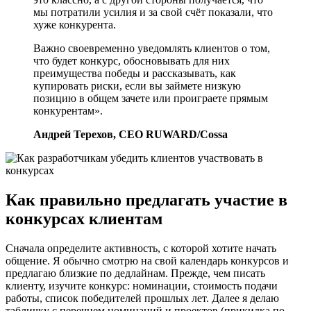
мы потратили усилия и за свой счёт показали, что
хуже конкурента.
Важно своевременно уведомлять клиентов о том,
что будет конкурс, обосновывать для них
преимущества победы и рассказывать, как
купировать риски, если вы займете низкую
позицию в общем зачете или проиграете прямым
конкурентам».
Андрей Терехов, CEO RUWARD/Cossa
Как правильно предлагать участие в
конкурсах клиентам
Сначала определите активность, с которой хотите начать
общение. Я обычно смотрю на свой календарь конкурсов и
предлагаю близкие по дедлайнам. Прежде, чем писать
клиенту, изучите конкурс: номинации, стоимость подачи
работы, список победителей прошлых лет. Далее я делаю
табличку с перечнем номинаций и проектов (прикидка по