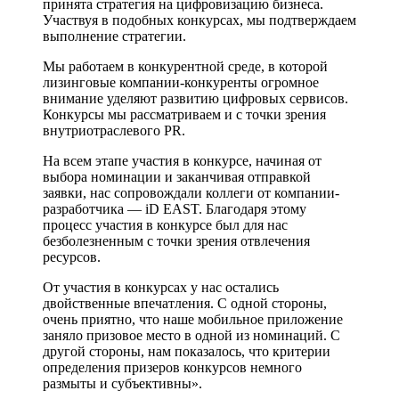
принята стратегия на цифровизацию бизнеса.
Участвуя в подобных конкурсах, мы подтверждаем
выполнение стратегии.
Мы работаем в конкурентной среде, в которой
лизинговые компании-конкуренты огромное
внимание уделяют развитию цифровых сервисов.
Конкурсы мы рассматриваем и с точки зрения
внутриотраслевого PR.
На всем этапе участия в конкурсе, начиная от
выбора номинации и заканчивая отправкой
заявки, нас сопровождали коллеги от компании-
разработчика — iD EAST. Благодаря этому
процесс участия в конкурсе был для нас
безболезненным с точки зрения отвлечения
ресурсов.
От участия в конкурсах у нас остались
двойственные впечатления. С одной стороны,
очень приятно, что наше мобильное приложение
заняло призовое место в одной из номинаций. С
другой стороны, нам показалось, что критерии
определения призеров конкурсов немного
размыты и субъективны».