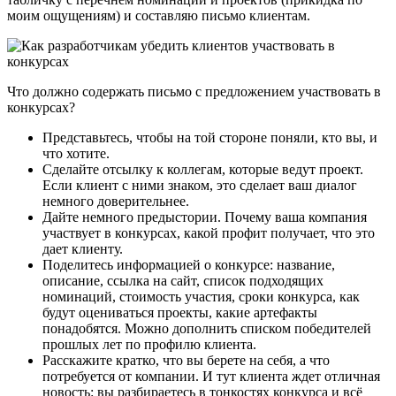
моим ощущениям) и составляю письмо клиентам.
Что должно содержать письмо с предложением участвовать в
конкурсах?
Представьтесь, чтобы на той стороне поняли, кто вы, и
что хотите.
Сделайте отсылку к коллегам, которые ведут проект.
Если клиент с ними знаком, это сделает ваш диалог
немного доверительнее.
Дайте немного предыстории. Почему ваша компания
участвует в конкурсах, какой профит получает, что это
дает клиенту.
Поделитесь информацией о конкурсе: название,
описание, ссылка на сайт, список подходящих
номинаций, стоимость участия, сроки конкурса, как
будут оцениваться проекты, какие артефакты
понадобятся. Можно дополнить списком победителей
прошлых лет по профилю клиента.
Расскажите кратко, что вы берете на себя, а что
потребуется от компании. И тут клиента ждет отличная
новость: вы разбираетесь в тонкостях конкурса и всё