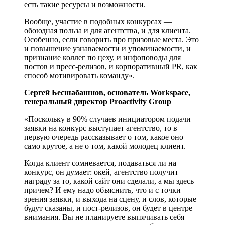
есть такие ресурсы и возможности.
Вообще, участие в подобных конкурсах —
обоюдная польза и для агентства, и для клиента.
Особенно, если говорить про призовые места. Это
и повышение узнаваемости и упоминаемости, и
признание коллег по цеху, и инфоповоды для
постов и пресс-релизов, и корпоративный PR, как
способ мотивировать команду».
Сергей Бесшабашнов, основатель Workspace,
генеральный директор Proactivity Group
«Поскольку в 90% случаев инициатором подачи
заявки на конкурс выступает агентство, то в
первую очередь рассказывает о том, какое оно
само крутое, а не о том, какой молодец клиент.
Когда клиент сомневается, подаваться ли на
конкурс, он думает: окей, агентство получит
награду за то, какой сайт они сделали, а мы здесь
причем? И ему надо объяснить, что и с точки
зрения заявки, и выхода на сцену, и слов, которые
будут сказаны, и пост-релизов, он будет в центре
внимания. Вы не планируете выпячивать себя