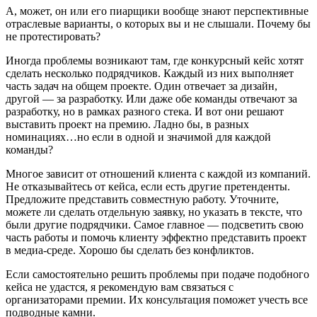
А, может, он или его пиарщики вообще знают перспективные
отраслевые варианты, о которых вы и не слышали. Почему бы
не протестировать?
Иногда проблемы возникают там, где конкурсный кейс хотят
сделать несколько подрядчиков. Каждый из них выполняет
часть задач на общем проекте. Один отвечает за дизайн,
другой — за разработку. Или даже обе команды отвечают за
разработку, но в рамках разного стека. И вот они решают
выставить проект на премию. Ладно бы, в разных
номинациях…но если в одной и значимой для каждой
команды?
Многое зависит от отношений клиента с каждой из компаний.
Не отказывайтесь от кейса, если есть другие претенденты.
Предложите представить совместную работу. Уточните,
можете ли сделать отдельную заявку, но указать в тексте, что
были другие подрядчики. Самое главное — подсветить свою
часть работы и помочь клиенту эффектно представить проект
в медиа-среде. Хорошо бы сделать без конфликтов.
Если самостоятельно решить проблемы при подаче подобного
кейса не удастся, я рекомендую вам связаться с
организаторами премии. Их консультация поможет учесть все
подводные камни.