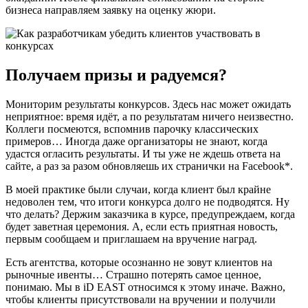
бизнеса направляем заявку на оценку жюри.
Получаем призы и радуемся?
Мониторим результаты конкурсов. Здесь нас может ожидать
неприятное: время идёт, а по результатам ничего неизвестно.
Коллеги посмеются, вспомнив парочку классических
примеров… Иногда даже организаторы не знают, когда
удастся огласить результаты. И ты уже не ждешь ответа на
сайте, а раз за разом обновляешь их странички на Facebook*.
В моей практике были случаи, когда клиент был крайне
недоволен тем, что итоги конкурса долго не подводятся. Ну
что делать? Держим заказчика в курсе, предупреждаем, когда
будет заветная церемония. А, если есть приятная новость,
первым сообщаем и приглашаем на вручение наград.
Есть агентства, которые осознанно не зовут клиентов на
рыночные ивенты… Страшно потерять самое ценное,
понимаю. Мы в iD EAST относимся к этому иначе. Важно,
чтобы клиенты присутствовали на вручении и получили