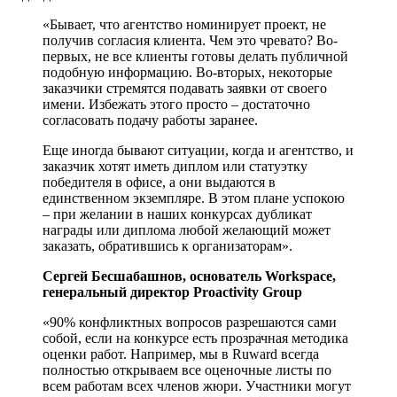
«Бывает, что агентство номинирует проект, не
получив согласия клиента. Чем это чревато? Во-
первых, не все клиенты готовы делать публичной
подобную информацию. Во-вторых, некоторые
заказчики стремятся подавать заявки от своего
имени. Избежать этого просто – достаточно
согласовать подачу работы заранее.
Еще иногда бывают ситуации, когда и агентство, и
заказчик хотят иметь диплом или статуэтку
победителя в офисе, а они выдаются в
единственном экземпляре. В этом плане успокою
– при желании в наших конкурсах дубликат
награды или диплома любой желающий может
заказать, обратившись к организаторам».
Сергей Бесшабашнов, основатель Workspace,
генеральный директор Proactivity Group
«90% конфликтных вопросов разрешаются сами
собой, если на конкурсе есть прозрачная методика
оценки работ. Например, мы в Ruward всегда
полностью открываем все оценочные листы по
всем работам всех членов жюри. Участники могут