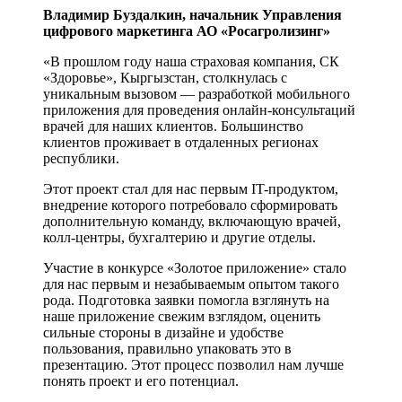
Владимир Буздалкин, начальник Управления
цифрового маркетинга АО «Росагролизинг»
«В прошлом году наша страховая компания, СК
«Здоровье», Кыргызстан, столкнулась с
уникальным вызовом — разработкой мобильного
приложения для проведения онлайн-консультаций
врачей для наших клиентов. Большинство
клиентов проживает в отдаленных регионах
республики.
Этот проект стал для нас первым IT-продуктом,
внедрение которого потребовало сформировать
дополнительную команду, включающую врачей,
колл-центры, бухгалтерию и другие отделы.
Участие в конкурсе «Золотое приложение» стало
для нас первым и незабываемым опытом такого
рода. Подготовка заявки помогла взглянуть на
наше приложение свежим взглядом, оценить
сильные стороны в дизайне и удобстве
пользования, правильно упаковать это в
презентацию. Этот процесс позволил нам лучше
понять проект и его потенциал.