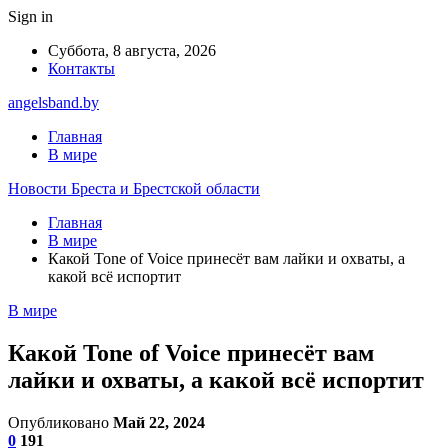
Sign in
Суббота, 8 августа, 2026
Контакты
angelsband.by
Главная
В мире
Новости Бреста и Брестской области
Главная
В мире
Какой Tone of Voice принесёт вам лайки и охваты, а
какой всё испортит
В мире
Какой Tone of Voice принесёт вам
лайки и охваты, а какой всё испортит
Опубликовано
Май 22, 2024
0
191