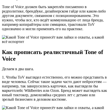
Tone of Voice должен быть закреплён письменно в
редполитике, брендбуке, дизайнерском гайде или каком-либо
другом документе, связанном с позиционированием. Это
нужно, чтобы все, кто ведёт коммуникацию от лица бренда,
например копирайтеры или сммщики, трактовали ToV
однозначно и могли применять его на практике.
Как прописать реалистичный Tone of
Voice
Делаем в два шага.
1. Чтобы ToV выглядел естественно, его можно представить в
виде человека. Сейчас такие задачи часто дают нейросетям —
например, так завирусились карточки, как выглядели бы
маркетплейс Wildberries или Ozon. Бренд может выглядеть как
юный тиктокер, домохозяйка средних лет с детьми или
зрелый бизнесмен в деловом костюме.