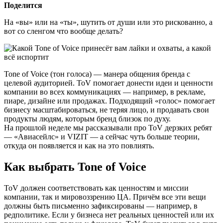
Поделится
На «вы» или на «ты», шутить от души или это рискованно, а
вот со сленгом что вообще делать?
Tone of Voice (тон голоса) — манера общения бренда с
целевой аудиторией. ToV помогает донести идеи и ценности
компании во всех коммуникациях — например, в рекламе,
пиаре, дизайне или продажах. Подходящий «голос» помогает
бизнесу масштабироваться, не теряя лицо, и продавать свои
продукты людям, которым бренд близок по духу.
На прошлой неделе мы рассказывали про ToV дерзких ребят
— «Авиасейлс» и VIZIT — а сейчас чуть больше теории,
откуда он появляется и как на это повлиять.
Как выбрать Tone of Voice
ToV должен соответствовать как ценностям и миссии
компании, так и мировоззрению ЦА. Причём все эти вещи
должны быть письменно зафиксированы — например, в
редполитике. Если у бизнеса нет реальных ценностей или их