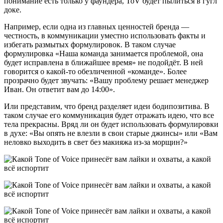
понимание есть только у фаундера, ToV будет пылиться в гугл
доке.
Например, если одна из главных ценностей бренда —
честность, в коммуникации уместно использовать факты и
избегать размытых формулировок. В таком случае
формулировка «Наша команда занимается проблемой, она
будет исправлена в ближайшее время» не подойдёт. В ней
говорится о какой-то обезличенной «команде». Более
прозрачно будет звучать: «Вашу проблему решает менеджер
Иван. Он ответит вам до 14:00».
Или представим, что бренд разделяет идеи бодипозитива. В
таком случае его коммуникация будет отражать идею, что все
тела прекрасны. Вряд ли он будет использовать формулировки
в духе: «Вы опять не влезли в свои старые джинсы» или «Вам
неловко выходить в свет без макияжа из-за морщин?»