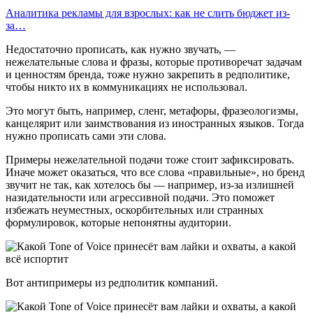
Аналитика рекламы для взрослых: как не слить бюджет из-
за…
Недостаточно прописать, как нужно звучать, —
нежелательные слова и фразы, которые противоречат задачам
и ценностям бренда, тоже нужно закрепить в редполитике,
чтобы никто их в коммуникациях не использовал.
Это могут быть, например, сленг, метафоры, фразеологизмы,
канцелярит или заимствования из иностранных языков. Тогда
нужно прописать сами эти слова.
Примеры нежелательной подачи тоже стоит зафиксировать.
Иначе может оказаться, что все слова «правильные», но бренд
звучит не так, как хотелось бы — например, из-за излишней
назидательности или агрессивной подачи. Это поможет
избежать неуместных, оскорбительных или странных
формулировок, которые непонятны аудитории.
Вот антипримеры из редполитик компаний.