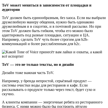
ToV может меняться в зависимости от площадки и
аудитории
ToV должен быть единообразным, без хаоса. Если вы выбрали
дружелюбную манеру общения, нужно быть одинаково
дружелюбным и в соцсетях, и в почтовой рассылке. Но при
этом ToV должен быть гибким, чтобы его можно было
адаптировать под разные площадки, ситуации и ЦА.
Например, сделать ToV чуть более строгим для b2b-
коммуникаций и более расслабленным для b2c.
ToV — это не только тексты, но и дизайн
Дизайн тоже важная часть ToV.
Например, у бренда непростой, серьёзный продукт —
системы очистки воды для ресторанов и кафе. Если
рассказывать о продукте только через текст, будет сухо и
скучно.
А клиенты компании — энергичные ребята из ресторанного
бизнеса. С ними можно было бы построить лёгкую