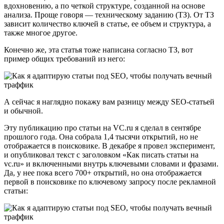
вдохновению, а по четкой структуре, созданной на основе
анализа. Проще говоря ― техническому заданию (ТЗ). От ТЗ
зависит количество ключей в статье, ее объем и структура, а
также многое другое.
Конечно же, эта статья тоже написана согласно ТЗ, вот
пример общих требований из него:
А сейчас я наглядно покажу вам разницу между SEO-статьей
и обычной.
Эту публикацию про статьи на VC.ru я сделал в сентябре
прошлого года. Она собрала 1,4 тысячи открытий, но не
отображается в поисковике. В декабре я провел эксперимент,
и опубликовал текст с заголовком «Как писать статьи на
vc.ru» и включенными внутрь ключевыми словами и фразами.
Да, у нее пока всего 700+ открытий, но она отображается
первой в поисковике по ключевому запросу после рекламной
статьи: