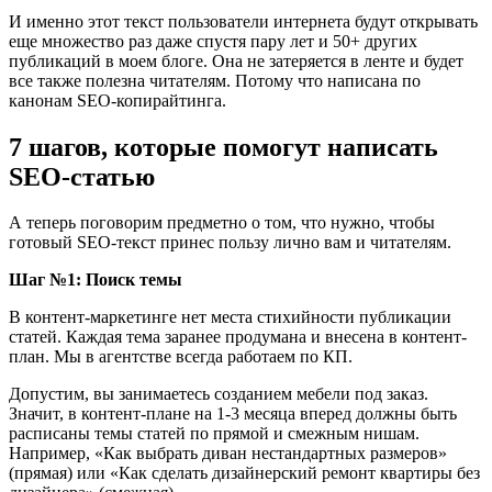
И именно этот текст пользователи интернета будут открывать
еще множество раз даже спустя пару лет и 50+ других
публикаций в моем блоге. Она не затеряется в ленте и будет
все также полезна читателям. Потому что написана по
канонам SEO-копирайтинга.
7 шагов, которые помогут написать
SEO-статью
А теперь поговорим предметно о том, что нужно, чтобы
готовый SEO-текст принес пользу лично вам и читателям.
Шаг №1: Поиск темы
В контент-маркетинге нет места стихийности публикации
статей. Каждая тема заранее продумана и внесена в контент-
план. Мы в агентстве всегда работаем по КП.
Допустим, вы занимаетесь созданием мебели под заказ.
Значит, в контент-плане на 1-3 месяца вперед должны быть
расписаны темы статей по прямой и смежным нишам.
Например, «Как выбрать диван нестандартных размеров»
(прямая) или «Как сделать дизайнерский ремонт квартиры без