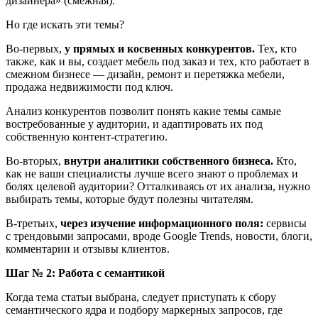
дизайнера» (смежная).
Но где искать эти темы?
Во-первых,
у прямых и косвенных конкурентов.
Тех, кто
также, как и вы, создает мебель под заказ и тех, кто работает в
смежном бизнесе ― дизайн, ремонт и перетяжка мебели,
продажа недвижимости под ключ.
Анализ конкурентов позволит понять какие темы самые
востребованные у аудитории, и адаптировать их под
собственную контент-стратегию.
Во-вторых,
внутри аналитики собственного бизнеса.
Кто,
как не ваши специалисты лучше всего знают о проблемах и
болях целевой аудитории? Отталкиваясь от их анализа, нужно
выбирать темы, которые будут полезны читателям.
В-третьих,
через изучение информационного поля:
сервисы
с трендовыми запросами, вроде Google Trends, новости, блоги,
комментарии и отзывы клиентов.
Шаг № 2: Работа с семантикой
Когда тема статьи выбрана, следует приступать к сбору
семантического ядра и подбору маркерных запросов, где