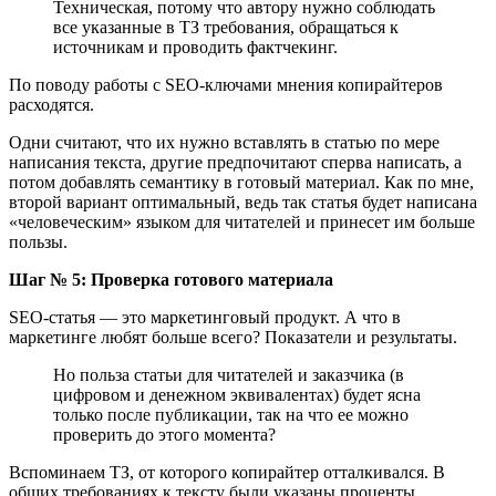
Техническая, потому что автору нужно соблюдать
все указанные в ТЗ требования, обращаться к
источникам и проводить фактчекинг.
По поводу работы с SEO-ключами мнения копирайтеров
расходятся.
Одни считают, что их нужно вставлять в статью по мере
написания текста, другие предпочитают сперва написать, а
потом добавлять семантику в готовый материал. Как по мне,
второй вариант оптимальный, ведь так статья будет написана
«человеческим» языком для читателей и принесет им больше
пользы.
Шаг № 5: Проверка готового материала
SEO-статья ― это маркетинговый продукт. А что в
маркетинге любят больше всего? Показатели и результаты.
Но польза статьи для читателей и заказчика (в
цифровом и денежном эквивалентах) будет ясна
только после публикации, так на что ее можно
проверить до этого момента?
Вспоминаем ТЗ, от которого копирайтер отталкивался. В
общих требованиях к тексту были указаны проценты