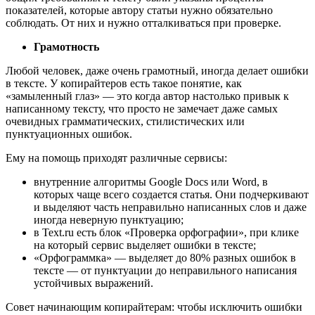
показателей, которые автору статьи нужно обязательно
соблюдать. От них и нужно отталкиваться при проверке.
Грамотность
Любой человек, даже очень грамотный, иногда делает ошибки
в тексте. У копирайтеров есть такое понятие, как
«замыленный глаз» ― это когда автор настолько привык к
написанному тексту, что просто не замечает даже самых
очевидных грамматических, стилистических или
пунктуационных ошибок.
Ему на помощь приходят различные сервисы:
внутренние алгоритмы Google Docs или Word, в
которых чаще всего создается статья. Они подчеркивают
и выделяют часть неправильно написанных слов и даже
иногда неверную пунктуацию;
в Text.ru есть блок «Проверка орфографии», при клике
на который сервис выделяет ошибки в тексте;
«Орфограммка» ― выделяет до 80% разных ошибок в
тексте ― от пунктуации до неправильного написания
устойчивых выражений.
Совет начинающим копирайтерам: чтобы исключить ошибки