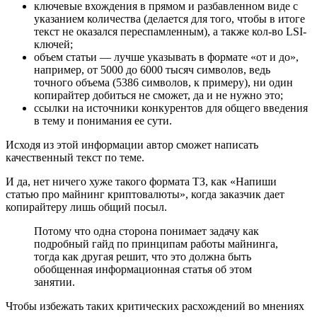
ключевые вхождения в прямом и разбавленном виде с
указанием количества (делается для того, чтобы в итоге
текст не оказался переспамленным), а также кол-во LSI-
ключей;
объем статьи ― лучше указывать в формате «от и до»,
например, от 5000 до 6000 тысяч символов, ведь
точного объема (5386 символов, к примеру), ни один
копирайтер добиться не сможет, да и не нужно это;
ссылки на источники конкурентов для общего введения
в тему и понимания ее сути.
Исходя из этой информации автор сможет написать
качественный текст по теме.
И да, нет ничего хуже такого формата ТЗ, как «Напиши
статью про майнинг криптовалюты», когда заказчик дает
копирайтеру лишь общий посыл.
Потому что одна сторона понимает задачу как
подробный гайд по принципам работы майнинга,
тогда как другая решит, что это должна быть
обобщенная информационная статья об этом
занятии.
Чтобы избежать таких критических расхождений во мнениях