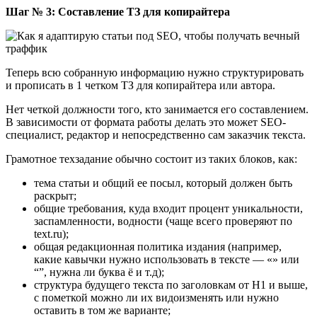
Шаг № 3: Составление ТЗ для копирайтера
Теперь всю собранную информацию нужно структурировать
и прописать в 1 четком ТЗ для копирайтера или автора.
Нет четкой должности того, кто занимается его составлением.
В зависимости от формата работы делать это может SEO-
специалист, редактор и непосредственно сам заказчик текста.
Грамотное техзадание обычно состоит из таких блоков, как:
тема статьи и общий ее посыл, который должен быть
раскрыт;
общие требования, куда входит процент уникальности,
заспамленности, водности (чаще всего проверяют по
text.ru);
общая редакционная политика издания (например,
какие кавычки нужно использовать в тексте ― «» или
“”, нужна ли буква ё и т.д);
структура будущего текста по заголовкам от H1 и выше,
с пометкой можно ли их видоизменять или нужно
оставить в том же варианте;