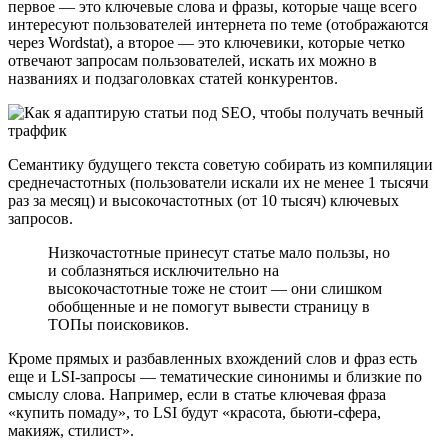
первое ― это ключевые слова и фразы, которые чаще всего
интересуют пользователей интернета по теме (отображаются
через Wordstat), а второе ― это ключевики, которые четко
отвечают запросам пользователей, искать их можно в
названиях и подзаголовках статей конкурентов.
Семантику будущего текста советую собирать из компиляции
среднечастотных (пользователи искали их не менее 1 тысячи
раз за месяц) и высокочастотных (от 10 тысяч) ключевых
запросов.
Низкочастотные принесут статье мало пользы, но
и соблазняться исключительно на
высокочастотные тоже не стоит ― они слишком
обобщенные и не помогут вывести страницу в
ТОПы поисковиков.
Кроме прямых и разбавленных вхождений слов и фраз есть
еще и LSI-запросы ― тематические синонимы и близкие по
смыслу слова. Например, если в статье ключевая фраза
«купить помаду», то LSI будут «красота, бьюти-сфера,
макияж, стилист».