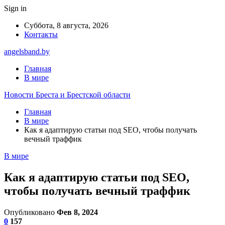
Sign in
Суббота, 8 августа, 2026
Контакты
angelsband.by
Главная
В мире
Новости Бреста и Брестской области
Главная
В мире
Как я адаптирую статьи под SEO, чтобы получать
вечный траффик
В мире
Как я адаптирую статьи под SEO,
чтобы получать вечный траффик
Опубликовано
Фев 8, 2024
0
157