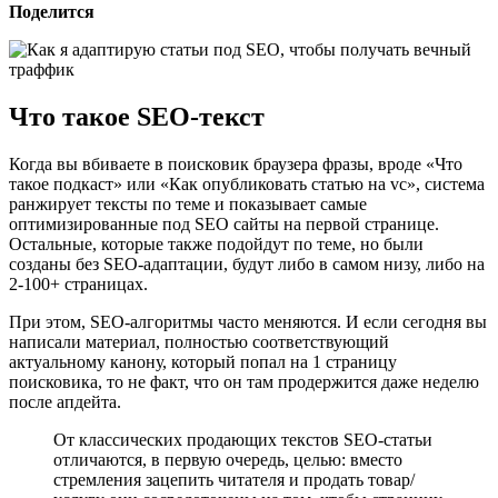
Поделится
Что такое SEO-текст
Когда вы вбиваете в поисковик браузера фразы, вроде «Что
такое подкаст» или «Как опубликовать статью на vc», система
ранжирует тексты по теме и показывает самые
оптимизированные под SEO сайты на первой странице.
Остальные, которые также подойдут по теме, но были
созданы без SEO-адаптации, будут либо в самом низу, либо на
2-100+ страницах.
При этом, SEO-алгоритмы часто меняются. И если сегодня вы
написали материал, полностью соответствующий
актуальному канону, который попал на 1 страницу
поисковика, то не факт, что он там продержится даже неделю
после апдейта.
От классических продающих текстов SEO-статьи
отличаются, в первую очередь, целью: вместо
стремления зацепить читателя и продать товар/