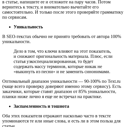
в статье, напишите ее и отложите на пару часов. Потом
вернитесь к тексту, и внимательно вычитайте его
самостоятельно. И только после этого проверяйте грамматику
по сервисам.
Уникальность
В SEO-текстах обычно не принято требовать от автора 100%
уникальности.
Дело в том, что ключи влияют на этот показатель,
и снижают оригинальность материала. Плюс, если
статья узкоспециализированная, то будет
содержать массу терминов, которые никак не
«выкинуть из песни» и не заменить синонимами.
Оптимальный диапазон уникальности ― 90-100% по Text.ru
(чаще всего проверку доверяют именно этому сервису). Есть
заказчики, которые ставят диапазон от 85% уникальности,
планки ниже лично я еще не встречал на практике.
Заспамленность и тошнота
Оба этих показателя отражают насколько часто в тексте
упоминаются те или иные слова, и есть ли в этом польза для
статьи.