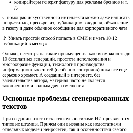
копирайтеры генерят фактуру для рекламы брендов и т.
д.
С помощью искусственного интеллекта можно даже написать
пиар-статью, пресс-релиз, публикацию в журнал, объявление
в газету и даже обычное сообщение для корпоративного чата.
🚩 Узнать простой способ попасть в СМИ и иметь 10-12
публикаций в месяц »
Однако, несмотря на такие преимущества как: возможность до
10 бесплатных генераций, простота использования и
многообразие функций, технология производства
информационных статей (особенно лонгридов) пока все еще
серьезно хромает. А созданный в интернете, без
вмешательства автора, материал часто не является
законченным и годным для размещения.
Основные проблемы сгенерированных
текстов
При создании текста исключительно силами ИИ проявляются
типовые штампы. Причем они вызваны как недостатками
отдельных моделей нейросетей, так и особенностями самого