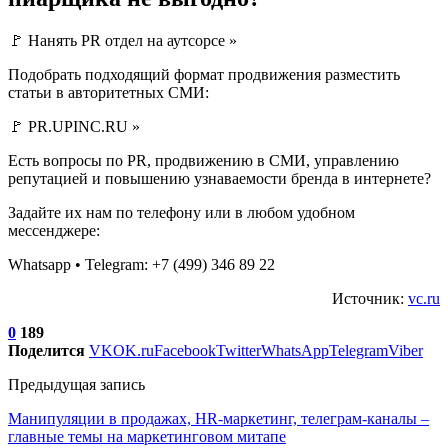
🚩 Нанять PR отдел на аутсорсе »
Подобрать подходящий формат продвижения разместить
статьи в авторитетных СМИ:
🚩 PR.UPINC.RU »
Есть вопросы по PR, продвижению в СМИ, управлению
репутацией и повышению узнаваемости бренда в интернете?
Задайте их нам по телефону или в любом удобном
мессенджере:
Whatsapp • Telegram: +7 (499) 346 89 22
Источник:
vc.ru
0
189
Поделится
VK
OK.ru
Facebook
Twitter
WhatsApp
Telegram
Viber
Предыдущая запись
Манипуляции в продажах, HR-маркетинг, телеграм-каналы –
главные темы на маркетинговом митапе