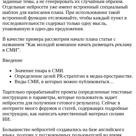
заданные темы, а не генерировать их случайным образом.
Отдельные нейросети уже имеют встроенный специальный
шаблон для написания плана. При использовании такой
встроенной функции отслеживайте, чтобы каждый пункт в
последовательности содержал только одну мысль,
упакованную в одно-два предложения.
В качестве примера рассмотрим начало плана статьи с
названием “Как молодой компании начать размещать рекламу
в СМИ”.
Введение
Значение пиара в СМИ.
Определение целей PR-стратегии в медиа-пространстве.
Виды СМИ, в которых можно публиковаться…
Тщательно прорабатывайте промты (определенные текстовые
инструкции и параметры, которые пользователь задает
нейросети для получения готового результата). Сейчас в
интернете много форумов и статей, содержащих подробные
инструкции, как написать качественный материал силами
ИИ.
Большинство нейросетей создавались на базе английского
языка, поэтому у русскоязычных пользователей во время