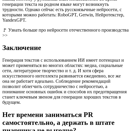
генерации текста на родном языке могут возникнуть
трудности. Однако сейчас есть русскоязычные нейросети, с
которыми можно работать: RoboGPT, Gerwin, Нейротекстер,
YandexGPT.
🚩 Узнать больше про нейросети отечественного производства
>>
Заключение
Генерация текстов с использованием ИИ имеет потенциал и
может применяться во многих областях: медиа, социальные
сети, литературное творчество и т. д. И хотя сфера
искусственного интеллекта развивается ежедневно, все же
она не работает идеально. Соблюдение рекомендаций
позволит облегчить сотрудничество с нейросетью, а
понимание основных ошибок и способов их предотвращения
станет ключевым звеном для генерации хороших текстов в
будущем.
Нет времени заниматься PR
самостоятельно, а держать в штате
пиарщика не выгодно?