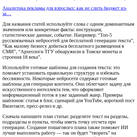
Аналитика рекламы для взрослых: как не слить бюджет из-
за…
Для названия статей используйте слова с одним доминантным
значением или конкретные факты: инструкция,
статистические данные, событие. Например: “Топ-5
русскоязычных нейросетей для бесплатной генерации текста”,
“Как малому бизнесу добиться бесплатного размещения в
СМИ”, “Археологи ТГУ обнаружили в Томске монеты и
строения 18 века”.
Используйте готовые шаблоны для создания текста: это
поможет установить правильную структуру и избежать
бессвязности. Некоторые нейросети содержат готовые
шаблоны для генерации контента. Они облегчают задачу для
искусственного интеллекта тем, что оформляют
информационный поток в уже заданный жанр. Примеры
шаблонов: статья в блог, сценарий для YouTube, короткий пост
Вконтакте, пресс-релиз и др.
Сначала напишите план статьи: разделите текст на разделы,
подразделы и пункты, чтобы иметь точку отсчета при
генерации. Создание пошагового плана также поможет ИИ
лучше выполнить работу — так он будет “творить” на