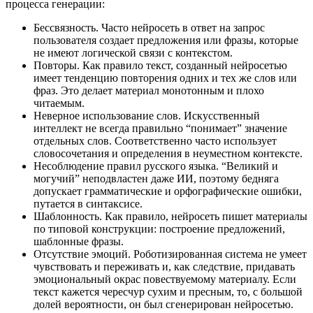
процесса генерации:
Бессвязность. Часто нейросеть в ответ на запрос
пользователя создает предложения или фразы, которые
не имеют логической связи с контекстом.
Повторы. Как правило текст, созданный нейросетью
имеет тенденцию повторения одних и тех же слов или
фраз. Это делает материал монотонным и плохо
читаемым.
Неверное использование слов. Искусственный
интеллект не всегда правильно “понимает” значение
отдельных слов. Соответственно часто использует
словосочетания и определения в неуместном контексте.
Несоблюдение правил русского языка. “Великий и
могучий” неподвластен даже ИИ, поэтому бедняга
допускает грамматические и орфографические ошибки,
путается в синтаксисе.
Шаблонность. Как правило, нейросеть пишет материалы
по типовой конструкции: построение предложений,
шаблонные фразы.
Отсутствие эмоций. Роботизированная система не умеет
чувствовать и переживать и, как следствие, придавать
эмоциональный окрас повествуемому материалу. Если
текст кажется чересчур сухим и пресным, то, с большой
долей вероятности, он был сгенерирован нейросетью.