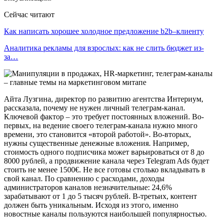
Сейчас читают
Как написать хорошее холодное предложение b2b–клиенту
Аналитика рекламы для взрослых: как не слить бюджет из-
за…
Айта Лузгина, директор по развитию агентства Интериум,
рассказала, почему не нужен личный телеграм-канал.
Ключевой фактор – это требует постоянных вложений. Во-
первых, на ведение своего телеграм-канала нужно много
времени, это становится «второй работой». Во-вторых,
нужны существенные денежные вложения. Например,
стоимость одного подписчика может варьироваться от 8 до
8000 рублей, а продвижение канала через Telegram Ads будет
стоить не менее 1500€. Не все готовы столько вкладывать в
свой канал. По сравнению с расходами, доходы
администраторов каналов незначительные: 24,6%
зарабатывают от 1 до 5 тысяч рублей. В-третьих, контент
должен быть уникальным. Исходя из этого, именно
новостные каналы пользуются наибольшей популярностью.