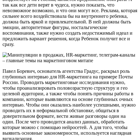
так как все дети верят в чудеса, нужно показать, что
невозможное возможно, и что они могут все. Реклама, которая
сильнее всего воздействовала бы на внутреннего ребенка,
должна быть яркой и привлекательной. В ней должны быть
эмоции, авторитетные фигуры, ностальгические
воспоминания, также нужно создать недостижимый идеал и
предложить вариант решения, когда Ребенок получит все и
сразу.
Павел Боревич, основатель агентства Градус, раскрыл роль
глубинных интервью для HR-маркетинга на примере Почты
России. Проводить маркетинговые исследования нужно,
чтобы проанализировать половозрастную структуру и гео
целевой аудитории, а также чтобы понять причины работы в
компании, которые выявляются на основе глубинных очных
интервью. Чтобы они оказались наиболее успешными, нужно
проводить их в неформальной обстановке, общаться в
доверительном формате, вести живые разговоры один на
один. После чего проводится анализ данных, обработать
которые можно с помощью нейросетей. А для того, чтобы
выявить основные закономерности, используется наглядная
визуализация.