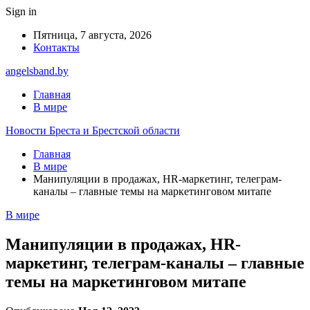
Sign in
Пятница, 7 августа, 2026
Контакты
angelsband.by
Главная
В мире
Новости Бреста и Брестской области
Главная
В мире
Манипуляции в продажах, HR-маркетинг, телеграм-
каналы – главные темы на маркетинговом митапе
В мире
Манипуляции в продажах, HR-
маркетинг, телеграм-каналы – главные
темы на маркетинговом митапе