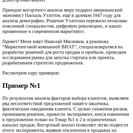
Принцип когортного анализа миру подарил американский
экономист Паскаль Уэлптон, ещё в далеком 1947 году для
анализа демографии. Решение Уэлптона пережило несколько
поколений специалистов, цифровую революцию, и нашло
применение в современном маркетинге.
Привет! Меня зовут Николай Мясников, я руковожу
“Маркетинговой компанией ВИАТ”, специализируемся на
разработке решений для роста продаж и прибыли, проводим
исследования рынка для запуска стартапа или проекта,
разрабатываем стратегии продвижения.
Рассмотрим пару примеров:
Пример №1
По результатам анализа факторов выбора клиентов, выявляем
ряд несоответствий предложений нашего заказчика,
фактическим ожиданиям клиента. С целью снижения рисков,
принимаем решение, провести эксперимент, внеся изменения
в предложения только на Товар №1 и 2 в ограниченных
каналах продаж. Когортный анализ позволяет легко подвести
итоги эксперимента, выявив отклонения в продажах на