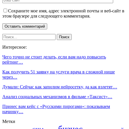
Сохраните мое имя, адрес электронной почты и веб-сайт в
этом браузере для следующего комментария.
Интересное:
Чего точно не стоит делать, если вам надо повысить
рейтинг…
Как получить 51 заявку на услуги врача в сложной нише
через…
Думали: Сейчас как запилим нейросетку, да как взлетят…
Анализ социальных механизмов в фильме «Таксист»…
Принес вам кейс с «Русскими пирогами»: показываем
начинку…
Метки
бизнес