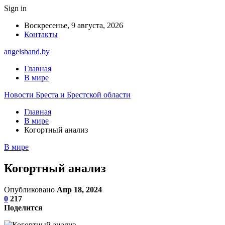
Sign in
Воскресенье, 9 августа, 2026
Контакты
angelsband.by
Главная
В мире
Новости Бреста и Брестской области
Главная
В мире
Когортный анализ
В мире
Когортный анализ
Опубликовано
Апр 18, 2024
0
217
Поделится