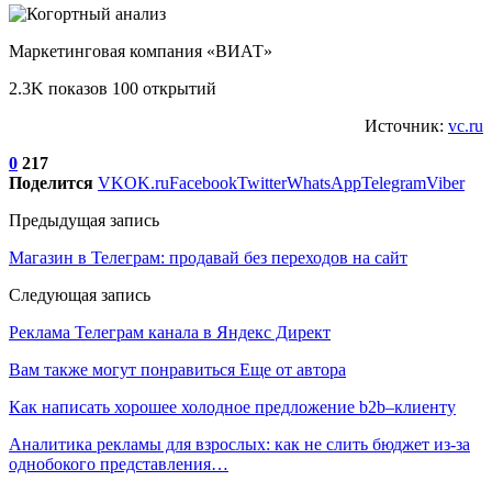
Маркетинговая компания «ВИАТ»
2.3K показов 100 открытий
Источник:
vc.ru
0
217
Поделится
VK
OK.ru
Facebook
Twitter
WhatsApp
Telegram
Viber
Предыдущая запись
Магазин в Телеграм: продавай без переходов на сайт
Следующая запись
Реклама Телеграм канала в Яндекс Директ
Вам также могут понравиться
Еще от автора
Как написать хорошее холодное предложение b2b–клиенту
Аналитика рекламы для взрослых: как не слить бюджет из-за
однобокого представления…