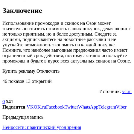
Заключение
Использование промокодов и скидок на Озон может
значительно снизить стоимость ваших покупок, делая шопинг
не только приятным, но и более доступным. Следите за
акциями, подписывайтесь на новостные рассылки и не
упускайте возможность экономить на каждой покупке.
Помните, что наиболее выгодные предложения часто имеют
ограниченный срок действия, поэтому активно используйте
промокоды и будьте в курсе всех актуальных скидок на Озоне.
Купить рекламу Отключить
46 показов 13 открытий
Источник:
vc.ru
0
541
Поделится
VK
OK.ru
Facebook
Twitter
WhatsApp
Telegram
Viber
Предыдущая запись
Нейросети: практический угол зрения