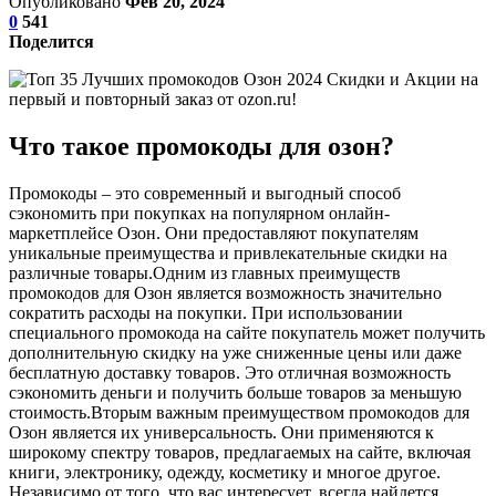
Опубликовано
Фев 20, 2024
0
541
Поделится
Что такое промокоды для озон?
Промокоды – это современный и выгодный способ
сэкономить при покупках на популярном онлайн-
маркетплейсе Озон. Они предоставляют покупателям
уникальные преимущества и привлекательные скидки на
различные товары.Одним из главных преимуществ
промокодов для Озон является возможность значительно
сократить расходы на покупки. При использовании
специального промокода на сайте покупатель может получить
дополнительную скидку на уже сниженные цены или даже
бесплатную доставку товаров. Это отличная возможность
сэкономить деньги и получить больше товаров за меньшую
стоимость.Вторым важным преимуществом промокодов для
Озон является их универсальность. Они применяются к
широкому спектру товаров, предлагаемых на сайте, включая
книги, электронику, одежду, косметику и многое другое.
Независимо от того, что вас интересует, всегда найдется