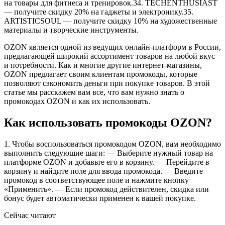
на товары для фитнеса и тренировок.34. TECHENTHUSIAST
— получите скидку 20% на гаджеты и электронику.35.
ARTISTICSOUL — получите скидку 10% на художественные
материалы и творческие инструменты.
OZON является одной из ведущих онлайн-платформ в России,
предлагающей широкий ассортимент товаров на любой вкус
и потребности. Как и многие другие интернет-магазины,
OZON предлагает своим клиентам промокоды, которые
позволяют сэкономить деньги при покупке товаров. В этой
статье мы расскажем вам все, что вам нужно знать о
промокодах OZON и как их использовать.
Как использовать промокоды OZON?
1. Чтобы воспользоваться промокодом OZON, вам необходимо
выполнить следующие шаги: — Выберите нужный товар на
платформе OZON и добавьте его в корзину. — Перейдите в
корзину и найдите поле для ввода промокода. — Введите
промокод в соответствующее поле и нажмите кнопку
«Применить». — Если промокод действителен, скидка или
бонус будет автоматически применен к вашей покупке.
Сейчас читают