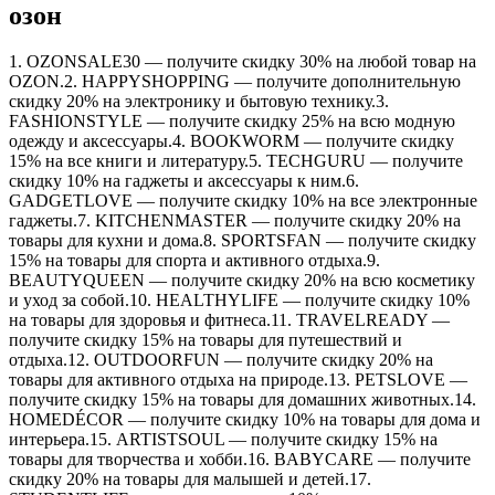
озон
1. OZONSALE30 — получите скидку 30% на любой товар на
OZON.2. HAPPYSHOPPING — получите дополнительную
скидку 20% на электронику и бытовую технику.3.
FASHIONSTYLE — получите скидку 25% на всю модную
одежду и аксессуары.4. BOOKWORM — получите скидку
15% на все книги и литературу.5. TECHGURU — получите
скидку 10% на гаджеты и аксессуары к ним.6.
GADGETLOVE — получите скидку 10% на все электронные
гаджеты.7. KITCHENMASTER — получите скидку 20% на
товары для кухни и дома.8. SPORTSFAN — получите скидку
15% на товары для спорта и активного отдыха.9.
BEAUTYQUEEN — получите скидку 20% на всю косметику
и уход за собой.10. HEALTHYLIFE — получите скидку 10%
на товары для здоровья и фитнеса.11. TRAVELREADY —
получите скидку 15% на товары для путешествий и
отдыха.12. OUTDOORFUN — получите скидку 20% на
товары для активного отдыха на природе.13. PETSLOVE —
получите скидку 15% на товары для домашних животных.14.
HOMEDÉCOR — получите скидку 10% на товары для дома и
интерьера.15. ARTISTSOUL — получите скидку 15% на
товары для творчества и хобби.16. BABYCARE — получите
скидку 20% на товары для малышей и детей.17.