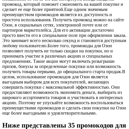
промокод, который поможет сэкономить на вашей покупке и
сделает ее еще более приятной.Еще одним значимым
преимуществом промокодов является их доступность и
простота использования. Получить промокод можно на сайте
Озон, в социальных сетях, электронной почте или от
партнеров маркетплейса. Для его активации достаточно
просто ввести его в специальное поле при оформлении заказа.
Это занимает всего несколько секунд и становится доступным
любому пользователю.Более того, промокоды для Озон
позволяют получить не только скидки на покупки, но и
принимать участие в различных акциях и специальных
предложениях. Такие акции могут включать розыгрыши
призов, бонусы за определенные покупки или возможность
получить товары первыми, до официального старта продаж.В
целом, использование промокодов для Озон является
выгодным выбором для всех покупателей, желающих
совершить покупки с максимальной эффективностью. Они
предоставляют возможность экономить деньги, выбирать из
широкого ассортимента товаров и участвовать в интересных
акциях. Поэтому не упускайте возможность воспользоваться
преимуществами промокодов и сделать свои покупки на Озон
еще более выгодными и удовлетворительными.
Ниже представлены 35 промокодов для