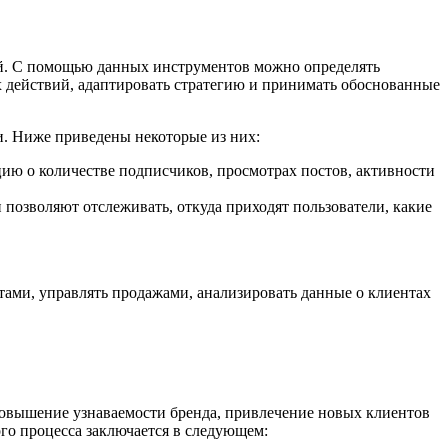
ий. С помощью данных инструментов можно определять
х действий, адаптировать стратегию и принимать обоснованные
и. Ниже приведены некоторые из них:
цию о количестве подписчиков, просмотрах постов, активности
озволяют отслеживать, откуда приходят пользователи, какие
ми, управлять продажами, анализировать данные о клиентах
 повышение узнаваемости бренда, привлечение новых клиентов
ого процесса заключается в следующем: