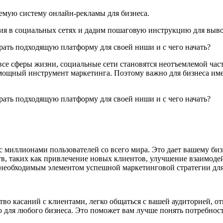
аемую систему онлайн-рекламы для бизнеса.
ия в социальных сетях и дадим пошаговую инструкцию для вывод
се сферы жизни, социальные сети становятся неотъемлемой час
мощный инструмент маркетинга. Поэтому важно для бизнеса имет
 миллионами пользователей со всего мира. Это дает вашему би
в, таких как привлечение новых клиентов, улучшение взаимодей
е необходимым элементом успешной маркетинговой стратегии для
во касаний с клиентами, легко общаться с вашей аудиторией, от
ью для любого бизнеса. Это поможет вам лучше понять потребнос