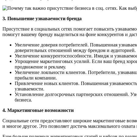
3. Повышение узнаваемости бренда
Присутствие в социальных сетях помогает повысить узнаваемос
помогут вашему бренду выделиться на фоне конкурентов и да
Увеличение доверия потребителей. Повышенная узнаваемо
доверительных отношений между брендом и аудиторией.
Увеличение конкурентоспособности. Имидж и узнаваемос
Упрощение маркетинговых усилий. Если ваш бренд хорош
продвижение и рекламу.
Увеличение лояльности клиентов. Потребители, узнавав
прибыли компании.
Привлечение новых клиентов. Повышенная узнаваемость б
узнаваемости.
Установление долгосрочных партнерских отношений. Узн
бизнеса.
4. Маркетинговые возможности
Социальные сети предоставляют широкие маркетинговые возмо
и многое другое. Это позволяет достичь максимального охвата
Еще больше полезных маркетинговых статей и кейсов по разл