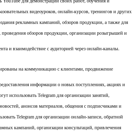
 YouTube для демонстрации своих работ, обучения и
азовательных видеоуроков, онлайн-курсов, тренингов и других
оздания рекламных кампаний, обзоров продукции, а также для
, проведения обзоров продукции, организации розыгрышей и
нта и взаимодействие с аудиторией через онлайн-каналы.
нтированы на коммуникацию с клиентами, продвижение
предоставления информации о новых поступлениях, акциях и
ут использовать Telegram для организации занятий,
 новостей, анонсов материалов, общения с подписчиками и
ьзовать Telegram для организации онлайн-записи, обратной
ламных кампаний, организации консультаций, привлечения