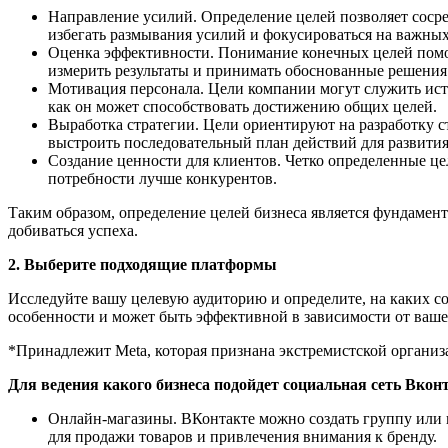
Направление усилий. Определение целей позволяет сосре
избегать размывания усилий и фокусироваться на важных
Оценка эффективности. Понимание конечных целей помога
измерить результаты и принимать обоснованные решения
Мотивация персонала. Цели компании могут служить исто
как он может способствовать достижению общих целей.
Выработка стратегии. Цели ориентируют на разработку с
выстроить последовательный план действий для развития
Создание ценности для клиентов. Четко определенные це
потребности лучше конкурентов.
Таким образом, определение целей бизнеса является фундамен
добиваться успеха.
2. Выберите подходящие платформы
Исследуйте вашу целевую аудиторию и определите, на каких с
особенности и может быть эффективной в зависимости от ваше
*Принадлежит Meta, которая признана экстремистской организ
Для ведения какого бизнеса подойдет социальная сеть Вкон
Онлайн-магазины. ВКонтакте можно создать группу или 
для продажи товаров и привлечения внимания к бренду.