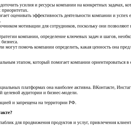
доточить усилия и ресурсы компании на конкретных задачах, кот
 приоритетах.
ет оценивать эффективность деятельности компании и успех ее
.
чником мотивации для сотрудников, поскольку они позволяют п
тратегии компании, определение ключевых задач и шагов, необ
 бизнеса.
ли могут помочь компании определить, какая ценность она пред
тальным этапом, который помогает компании ориентироваться в 
оциальных платформах она наиболее активна. ВКонтакте, Инстаг
й целевой аудитории и бизнес-модели.
ацией и запрещена на территории РФ.
такте?
паблик для продвижения продуктов и услуг, привлечения клиент