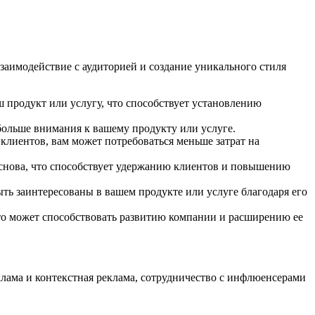
заимодействие с аудиторией и создание уникального стиля
 продукт или услугу, что способствует установлению
больше внимания к вашему продукту или услуге.
лиентов, вам может потребоваться меньше затрат на
 снова, что способствует удержанию клиентов и повышению
ть заинтересованы в вашем продукте или услуге благодаря его
то может способствовать развитию компании и расширению ее
ама и контекстная реклама, сотрудничество с инфлюенсерами