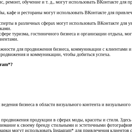
с, ремонт, обучение и т. д., могут использовать ВКонтакте для 
бы, кафе и рестораны могут использовать ВКонтакте для привле
перты в различных сферах могут использовать ВКонтакте для ув
иками.
фере туризма, гостиничного бизнеса и организации отдыха, мог
лиентами.
ожности для продвижения бизнеса, коммуникации с клиентами и
продвижения и коммуникации, чтобы добиться успеха.
gram*?
 ведения бизнеса в области визуального контента и визуального 
я продвижения продукции в сферах моды, красоты и стиля. Здес
 внимание к своему бренду стильными и эстетичными фотография
марки могут использовать Instagram* для привлечения клиенто