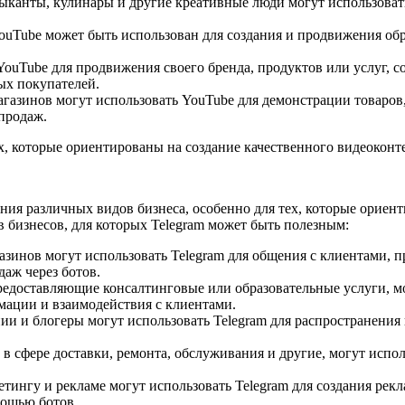
канты, кулинары и другие креативные люди могут использовать
uTube может быть использован для создания и продвижения обр
ouTube для продвижения своего бренда, продуктов или услуг, с
ых покупателей.
агазинов могут использовать YouTube для демонстрации товаров
 продаж.
х, которые ориентированы на создание качественного видеоконте
ния различных видов бизнеса, особенно для тех, которые орие
в бизнесов, для которых Telegram может быть полезным:
зинов могут использовать Telegram для общения с клиентами, 
даж через ботов.
едоставляющие консалтинговые или образовательные услуги, мог
мации и взаимодействия с клиентами.
ии и блогеры могут использовать Telegram для распространения
 сфере доставки, ремонта, обслуживания и другие, могут испол
тингу и рекламе могут использовать Telegram для создания рек
мощью ботов.