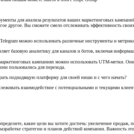
рументы для анализа результатов ваших маркетинговых кампан
огое другое. Вы сможете смело отслеживать эффективность свои
 Telegram можно использовать различные инструменты и метрик
авляет базовую аналитику для каналов и ботов, включая информа
аркетинговых кампаниях можно использовать UTM-метки. Они п
они пользовались для перехода.
леживать взаимодействие с потенциальными и текущими клиента
определите, какие цели вы хотите достичь: увеличение продаж,
 разработке стратегии и планов действий компании. Важность эт