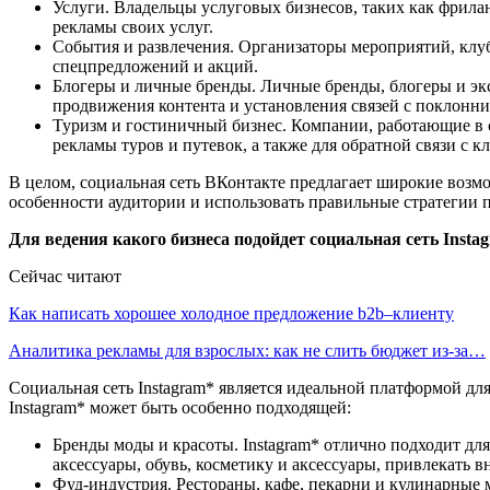
Услуги. Владельцы услуговых бизнесов, таких как фрилан
рекламы своих услуг.
События и развлечения. Организаторы мероприятий, клу
спецпредложений и акций.
Блогеры и личные бренды. Личные бренды, блогеры и экс
продвижения контента и установления связей с поклонн
Туризм и гостиничный бизнес. Компании, работающие в с
рекламы туров и путевок, а также для обратной связи с к
В целом, социальная сеть ВКонтакте предлагает широкие возм
особенности аудитории и использовать правильные стратегии 
Для ведения какого бизнеса подойдет социальная сеть Insta
Сейчас читают
Как написать хорошее холодное предложение b2b–клиенту
Аналитика рекламы для взрослых: как не слить бюджет из-за…
Социальная сеть Instagram* является идеальной платформой для
Instagram* может быть особенно подходящей:
Бренды моды и красоты. Instagram* отлично подходит дл
аксессуары, обувь, косметику и аксессуары, привлекать
Фуд-индустрия. Рестораны, кафе, пекарни и кулинарные 