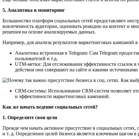
5. Аналитика и мониторинг
Большинство платформ социальных сетей предоставляют инст
вовлеченность аудитории, оценивать реакцию на контент и мн
решения на основе анализируемых данных.
Например, для анализа результатов маркетинговых кампаний в
Аналитика встроенная в Telegram: Сам Telegram предост
пользователей и т.д.
UTM-метки: Для отслеживания эффективности ссылок в м
действия они совершают на сайте и какими источниками 
CRM-системы: Использование CRM-систем позволяет отс
и эффективности маркетинговых кампаний.
Как же начать ведение социальных сетей?
1. Определите свои цели
Прежде чем начать активное присутствие в социальных сетях, 
и т. д. Определение целей бизнеса является ключевым шагом в