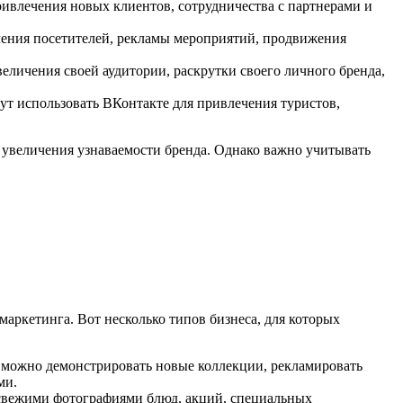
привлечения новых клиентов, сотрудничества с партнерами и
чения посетителей, рекламы мероприятий, продвижения
еличения своей аудитории, раскрутки своего личного бренда,
ут использовать ВКонтакте для привлечения туристов,
 увеличения узнаваемости бренда. Однако важно учитывать
маркетинга. Вот несколько типов бизнеса, для которых
ь можно демонстрировать новые коллекции, рекламировать
ми.
в свежими фотографиями блюд, акций, специальных