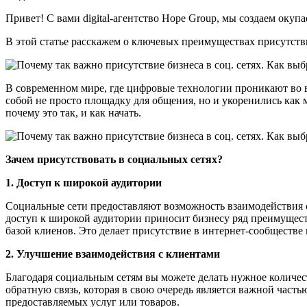
Привет! С вами digital-агентство Hope Group, мы создаем окуп
В этой статье расскажем о ключевых преимуществах присутств
В современном мире, где цифровые технологии проникают во в
собой не просто площадку для общения, но и укоренились как 
почему это так, и как начать.
Зачем присутствовать в социальных сетях?
1. Доступ к широкой аудитории
Социальные сети предоставляют возможность взаимодействия с
доступ к широкой аудитории приносит бизнесу ряд преимущест
базой клиенов. Это делает присутствие в интернет-сообществ
2. Улучшение взаимодействия с клиентами
Благодаря социальным сетям вы можете делать нужное количест
обратную связь, которая в свою очередь является важной част
предоставляемых услуг или товаров.