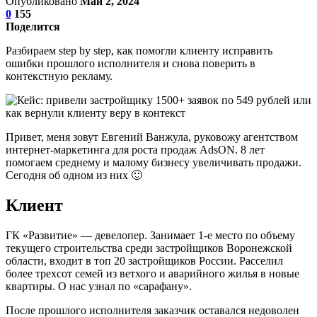
Опубликовано
Май 2, 2024
0
155
Поделится
Разбираем step by step, как помогли клиенту исправить
ошибки прошлого исполнителя и снова поверить в
контекстную рекламу.
Привет, меня зовут Евгений Ванжула, руковожу агентством
интернет-маркетинга для роста продаж AdsON. 8 лет
помогаем среднему и малому бизнесу увеличивать продажи.
Сегодня об одном из них 🙂
Клиент
ГК «Развитие» — девелопер. Занимает 1-е место по объему
текущего строительства среди застройщиков Воронежской
области, входит в топ 20 застройщиков России. Расселил
более трехсот семей из ветхого и аварийного жилья в новые
квартиры. О нас узнал по «сарафану».
После прошлого исполнителя заказчик оставался недоволен