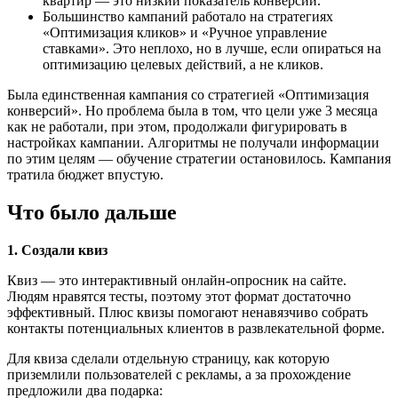
квартир — это низкий показатель конверсии.
Большинство кампаний работало на стратегиях
«Оптимизация кликов» и «Ручное управление
ставками». Это неплохо, но в лучше, если опираться на
оптимизацию целевых действий, а не кликов.
Была единственная кампания со стратегией «Оптимизация
конверсий». Но проблема была в том, что цели уже 3 месяца
как не работали, при этом, продолжали фигурировать в
настройках кампании. Алгоритмы не получали информации
по этим целям — обучение стратегии остановилось. Кампания
тратила бюджет впустую.
Что было дальше
1. Создали квиз
Квиз — это интерактивный онлайн-опросник на сайте.
Людям нравятся тесты, поэтому этот формат достаточно
эффективный. Плюс квизы помогают ненавязчиво собрать
контакты потенциальных клиентов в развлекательной форме.
Для квиза сделали отдельную страницу, как которую
приземлили пользователей с рекламы, а за прохождение
предложили два подарка: