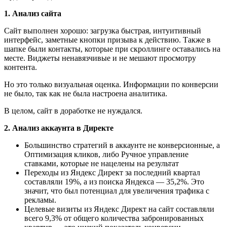
1. Анализ сайта
Сайт выполнен хорошо: загрузка быстрая, интуитивный
интерфейс, заметные кнопки призыва к действию. Также в
шапке были контакты, которые при скроллинге оставались на
месте. Виджеты ненавязчивые и не мешают просмотру
контента.
Но это только визуальная оценка. Информации по конверсии
не было, так как не была настроена аналитика.
В целом, сайт в доработке не нуждался.
2. Анализ аккаунта в Директе
Большинство стратегий в аккаунте не конверсионные, а
Оптимизация кликов, либо Ручное управление
ставками, которые не нацелены на результат
Переходы из Яндекс Директ за последний квартал
составляли 19%, а из поиска Яндекса — 35,2%. Это
значит, что был потенциал для увеличения трафика с
рекламы.
Целевые визиты из Яндекс Директ на сайт составляли
всего 9,3% от общего количества забронированных