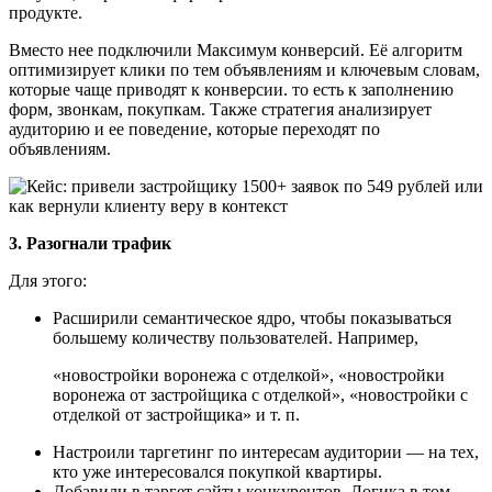
продукте.
Вместо нее подключили Максимум конверсий. Её алгоритм
оптимизирует клики по тем объявлениям и ключевым словам,
которые чаще приводят к конверсии. то есть к заполнению
форм, звонкам, покупкам. Также стратегия анализирует
аудиторию и ее поведение, которые переходят по
объявлениям.
3. Разогнали трафик
Для этого:
Расширили семантическое ядро, чтобы показываться
большему количеству пользователей. Например,
«новостройки воронежа с отделкой», «новостройки
воронежа от застройщика с отделкой», «новостройки с
отделкой от застройщика» и т. п.
Настроили таргетинг по интересам аудитории — на тех,
кто уже интересовался покупкой квартиры.
Добавили в таргет сайты конкурентов. Логика в том,