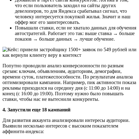
что если пользователь заходил на сайты других
девелоперов, то для Яндекса срабатывал сигнал, что
человеку интересуется покупкой жилья. Значит и наш
оффер мог его заинтересовать.
Повышали ставки, если не хватало данных для обучения
автостратегий. Работает это так: выше ставка → больше
показов → больше данных → лучше обучение.
Попутно проводили анализ конверсионности по разным
срезам: ключам, объявлениям, аудиториям, демографии,
времени суток, платежеспособности. По результатам анализа
оптимизировали кампании. Например, пик активности показа
рекламы приходился на середину дня (с 11:00 до 14:00) и на
конец (с 16:00 до 19:00). Поэтому нужно было повышать
ставки, чтобы нас не вытеснили конкуренты.
4. Запустили еще 18 кампаний
Для развития аккаунта анализировали интересы аудитории.
Выявили несколько интересов с высоким показателем
аффинити-индекса: