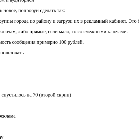
ь новое, попробуй сделать так:
руппы города по району и загрузи их в рекламный кабинет. Это б
 ключам, либо прямые, если мало, то со смежными ключами.
имость сообщения примерно 100 рублей.
пользовать.
 спустилось на 70 (второй скрин)
av