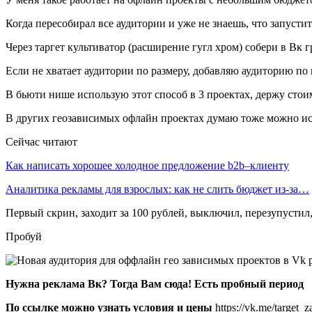
Когда пересобирал все аудитории и уже не знаешь, что запустит
Через таргет культиватор (расширение гугл хром) собери в Вк г
Если не хватает аудитории по размеру, добавляю аудиторию по
В бьюти нише использую этот способ в 3 проектах, держу сто
В других геозависимых офлайн проектах думаю тоже можно ис
Сейчас читают
Как написать хорошее холодное предложение b2b–клиенту
Аналитика рекламы для взрослых: как не слить бюджет из-за…
Первый скрин, заходит за 100 рублей, выключил, перезупустил,
Пробуй
Нужна реклама Вк? Тогда Вам сюда! Есть пробный период
По ссылке можно узнать условия и цены
https://vk.me/target_z