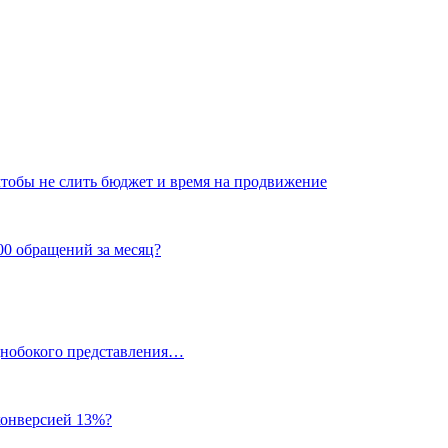
 чтобы не слить бюджет и время на продвижение
00 обращений за месяц?
однобокого представления…
 конверсией 13%?