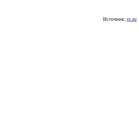
Источник:
vc.ru