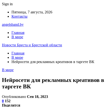
Sign in
Пятница, 7 августа, 2026
Контакты
angelsband.by
Главная
В мире
Новости Бреста и Брестской области
Главная
В мире
Нейросети для рекламных креативов в таргете ВК
В мире
Нейросети для рекламных креативов в
таргете ВК
Опубликовано
Сен 18, 2023
0
152
Поделится