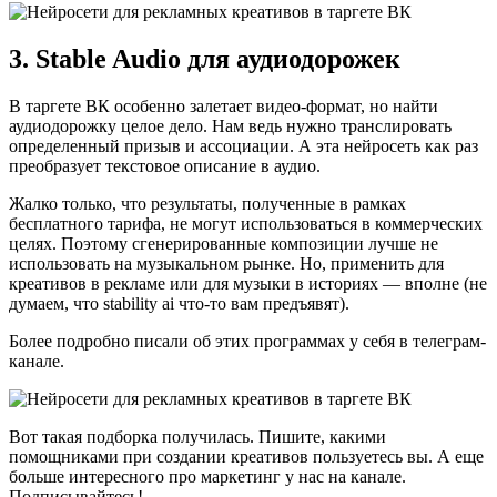
3. Stable Audio для аудиодорожек
В таргете ВК особенно залетает видео-формат, но найти
аудиодорожку целое дело. Нам ведь нужно транслировать
определенный призыв и ассоциации. А эта нейросеть как раз
преобразует текстовое описание в аудио.
Жалко только, что результаты, полученные в рамках
бесплатного тарифа, не могут использоваться в коммерческих
целях. Поэтому сгенерированные композиции лучше не
использовать на музыкальном рынке. Но, применить для
креативов в рекламе или для музыки в историях — вполне (не
думаем, что stability ai что-то вам предъявят).
Более подробно писали об этих программах у себя в телеграм-
канале.
Вот такая подборка получилась. Пишите, какими
помощниками при создании креативов пользуетесь вы. А еще
больше интересного про маркетинг у нас на канале.
Подписывайтесь!