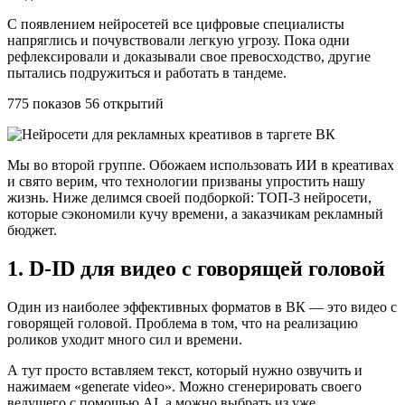
С появлением нейросетей все цифровые специалисты
напряглись и почувствовали легкую угрозу. Пока одни
рефлексировали и доказывали свое превосходство, другие
пытались подружиться и работать в тандеме.
775 показов 56 открытий
Мы во второй группе. Обожаем использовать ИИ в креативах
и свято верим, что технологии призваны упростить нашу
жизнь. Ниже делимся своей подборкой: ТОП-3 нейросети,
которые сэкономили кучу времени, а заказчикам рекламный
бюджет.
1. D-ID для видео с говорящей головой
Один из наиболее эффективных форматов в ВК — это видео с
говорящей головой. Проблема в том, что на реализацию
роликов уходит много сил и времени.
А тут просто вставляем текст, который нужно озвучить и
нажимаем «generate video». Можно сгенерировать своего
ведущего с помощью AI, а можно выбрать из уже