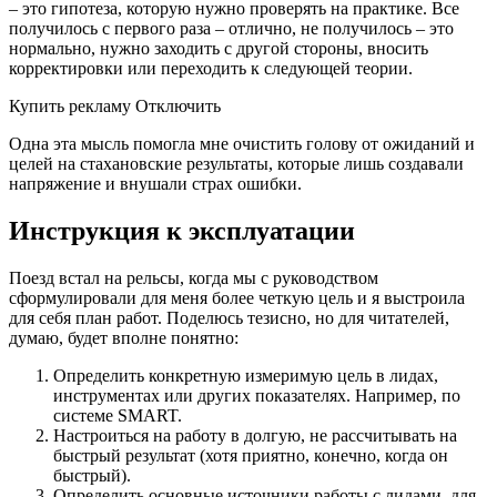
– это гипотеза, которую нужно проверять на практике. Все
получилось с первого раза – отлично, не получилось – это
нормально, нужно заходить с другой стороны, вносить
корректировки или переходить к следующей теории.
Купить рекламу Отключить
Одна эта мысль помогла мне очистить голову от ожиданий и
целей на стахановские результаты, которые лишь создавали
напряжение и внушали страх ошибки.
Инструкция к эксплуатации
Поезд встал на рельсы, когда мы с руководством
сформулировали для меня более четкую цель и я выстроила
для себя план работ. Поделюсь тезисно, но для читателей,
думаю, будет вполне понятно:
Определить конкретную измеримую цель в лидах,
инструментах или других показателях. Например, по
системе SMART.
Настроиться на работу в долгую, не рассчитывать на
быстрый результат (хотя приятно, конечно, когда он
быстрый).
Определить основные источники работы с лидами, для