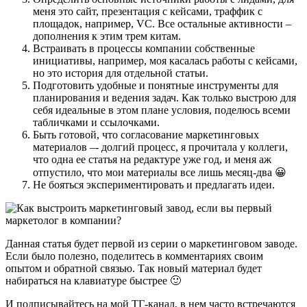
меня это сайт, презентация с кейсами, траффик с
площадок, например, VC. Все остальные активности –
дополнения к этим трем китам.
Встраивать в процессы компании собственные
инициативы, например, моя касалась работы с кейсами,
но это история для отдельной статьи.
Подготовить удобные и понятные инструменты для
планирования и ведения задач. Как только выстрою для
себя идеальные в этом плане условия, поделюсь всеми
табличками и ссылочками.
Быть готовой, что согласование маркетинговых
материалов –- долгий процесс, я прочитала у коллеги,
что одна ее статья на редактуре уже год, и меня аж
отпустило, что мои материалы все лишь месяц-два 😀
Не бояться экспериментировать и предлагать идеи.
Данная статья будет первой из серии о маркетинговом заводе.
Если было полезно, поделитесь в комментариях своим
опытом и обратной связью. Так новый материал будет
набираться на клавиатуре быстрее 🙂
И подписывайтесь на мой ТГ-канал, в нем часто встречаются