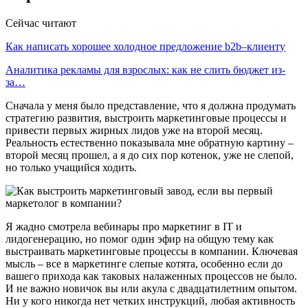
Сейчас читают
Как написать хорошее холодное предложение b2b–клиенту
Аналитика рекламы для взрослых: как не слить бюджет из-
за…
Сначала у меня было представление, что я должна продумать
стратегию развития, выстроить маркетинговые процессы и
привести первых жирных лидов уже на второй месяц.
Реальность естественно показывала мне обратную картину –
второй месяц прошел, а я до сих пор котенок, уже не слепой,
но только учащийся ходить.
Я жадно смотрела вебинары про маркетинг в IT и
лидогенерацию, но помог один эфир на общую тему как
выстраивать маркетинговые процессы в компании. Ключевая
мысль – все в маркетинге слепые котята, особенно если до
вашего прихода как таковых налаженных процессов не было.
И не важно новичок вы или акула с двадцатилетним опытом.
Ни у кого никогда нет четких инструкций, любая активность