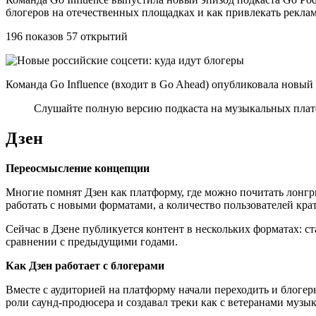
блогеров на отечественных площадках и как привлекать реклам
196 показов 57 открытий
Команда Go Influence (входит в Go Ahead) опубликовала новый
Слушайте полную версию подкаста на музыкальных плат
Дзен
Переосмысление концепции
Многие помнят Дзен как платформу, где можно почитать лонгри
работать с новыми форматами, а количество пользователей кра
Сейчас в Дзене публикуется контент в нескольких форматах: ст
сравнении с предыдущими годами.
Как Дзен работает с блогерами
Вместе с аудиторией на платформу начали переходить и блогер
роли саунд-продюсера и создавал треки как с ветеранами музы