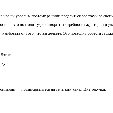
а новый уровень, поэтому решили поделиться советами со свои
сть — это позволит удовлетворить потребности аудитории и уде
кайфовать от того, что вы делаете. Это позволит обрести заряж
 Дзене
oky
компании — подписывайтесь на телеграм-канал Вне текучки.