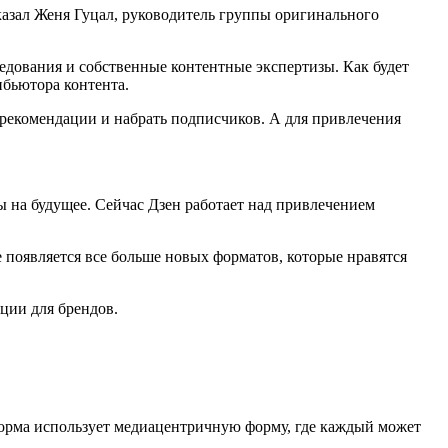
азал Женя Гуцал, руководитель группы оригинального
едования и собственные контентные экспертизы. Как будет
ибьютора контента.
рекомендации и набрать подписчиков. А для привлечения
ы на будущее. Сейчас Дзен работает над привлечением
 появляется все больше новых форматов, которые нравятся
ции для брендов.
тформа использует медиацентричную форму, где каждый может