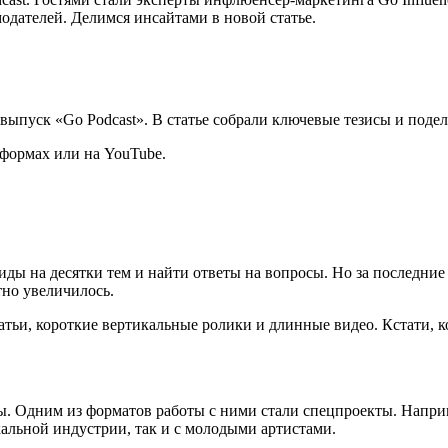
одателей. Делимся инсайтами в новой статье.
 выпуск «Go Podcast». В статье собрали ключевые тезисы и поде
формах или на YouTube.
ды на десятки тем и найти ответы на вопросы. Но за последние
тно увеличилось.
атьи, короткие вертикальные ролики и длинные видео. Кстати, к
ы. Одним из форматов работы с ними стали спецпроекты. Наприм
кальной индустрии, так и с молодыми артистами.