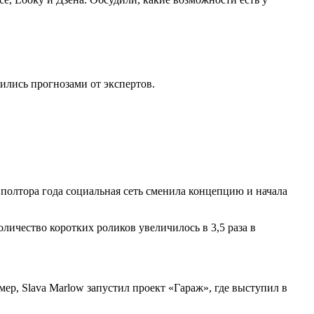
лились прогнозами от экспертов.
 полтора года социальная сеть сменила концепцию и начала
оличество коротких роликов увеличилось в 3,5 раза в
ер, Slava Marlow запустил проект «Гараж», где выступил в