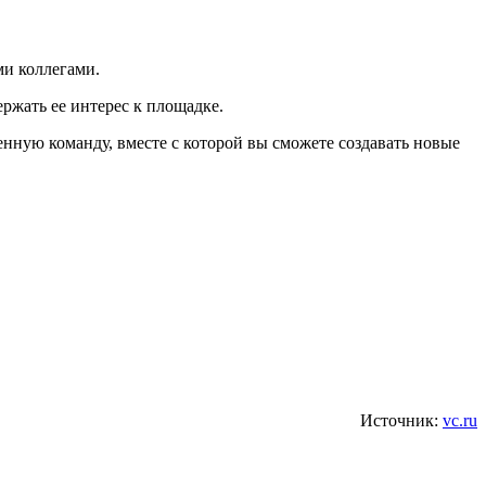
ми коллегами.
ржать ее интерес к площадке.
енную команду, вместе с которой вы сможете создавать новые
Источник:
vc.ru