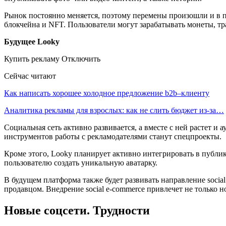
Рынок постоянно меняется, поэтому перемены произошли и в 
блокчейна и NFT. Пользователи могут зарабатывать монеты, тр
Будущее Looky
Купить рекламу Отключить
Сейчас читают
Как написать хорошее холодное предложение b2b–клиенту
Аналитика рекламы для взрослых: как не слить бюджет из-за…
Социальная сеть активно развивается, а вместе с ней растет 
инструментов работы с рекламодателями станут спецпроекты.
Кроме этого, Looky планирует активно интегрировать в публи
пользователю создать уникальную аватарку.
В будущем платформа также будет развивать направление social
продавцом. Внедрение social e-commerce привлечет не только 
Новые соцсети. Трудности