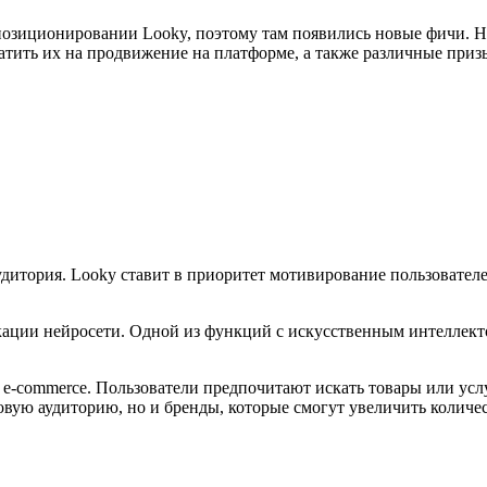
позиционировании Looky, поэтому там появились новые фичи. Н
атить их на продвижение на платформе, а также различные приз
и аудитория. Looky ставит в приоритет мотивирование пользоват
кации нейросети. Одной из функций с искусственным интеллект
 e-commerce. Пользователи предпочитают искать товары или услу
новую аудиторию, но и бренды, которые смогут увеличить количе