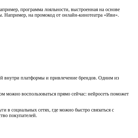
апример, программа лояльности, выстроенная на основе
ы. Например, на промокод от онлайн-кинотеатра «Иви».
елей внутри платформы и привлечение брендов. Одним из
ом можно воспользоваться прямо сейчас: нейросеть поможет
ги в социальных сетях, где можно быстро связаться с
ство покупателей.