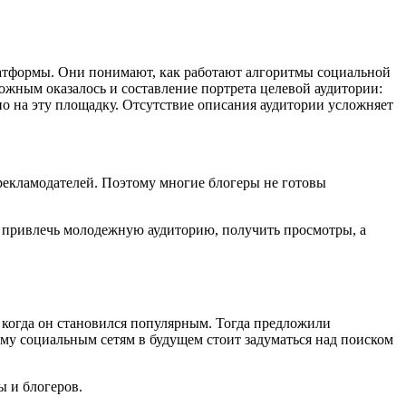
атформы. Они понимают, как работают алгоритмы социальной
ожным оказалось и составление портрета целевой аудитории:
но на эту площадку. Отсутствие описания аудитории усложняет
рекламодателей. Поэтому многие блогеры не готовы
т привлечь молодежную аудиторию, получить просмотры, а
, когда он становился популярным. Тогда предложили
ому социальным сетям в будущем стоит задуматься над поиском
ы и блогеров.