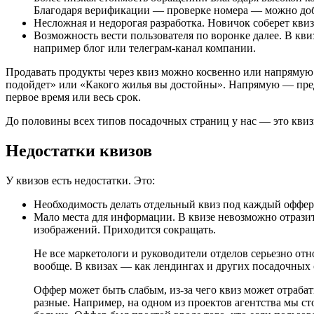
Благодаря верификации — проверке номера — можно доб
Несложная и недорогая разработка. Новичок соберет квиз
Возможность вести пользователя по воронке далее. В квиз
например блог или телеграм-канал компании.
Продавать продукты через квиз можно косвенно или напрямую
подойдет» или «Какого жилья вы достойны». Напрямую — пред
первое время или весь срок.
До половины всех типов посадочных страниц у нас — это квиз
Недостатки квизов
У квизов есть недостатки. Это:
Необходимость делать отдельный квиз под каждый оффер.
Мало места для информации. В квизе невозможно отраз
изображений. Приходится сокращать.
Не все маркетологи и руководители отделов серьезно отн
вообще. В квизах — как лендингах и других посадочных
Оффер может быть слабым, из-за чего квиз может отраба
разные. Например, на одном из проектов агентства мы ст