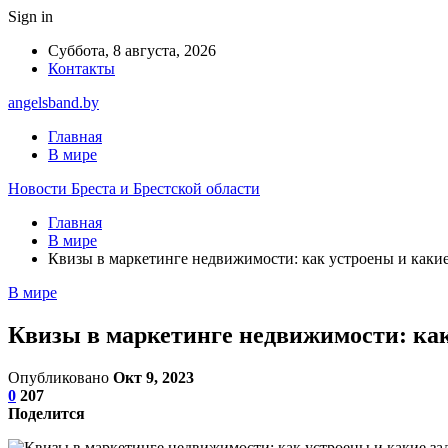
Sign in
Суббота, 8 августа, 2026
Контакты
angelsband.by
Главная
В мире
Новости Бреста и Брестской области
Главная
В мире
Квизы в маркетинге недвижимости: как устроены и каки
В мире
Квизы в маркетинге недвижимости: как
Опубликовано
Окт 9, 2023
0
207
Поделится