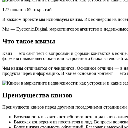
127 показов 65 открытий
В каждом проекте мы используем квизы. Их конверсия из посет
Мы — Eyetronic.Digital, маркетинговое агентство в недвижимо
Что такое квизы
Квиз — это сайт-тест с вопросами и формой контактов в конце
форме всплывающего окна или встроенного блока в тело сайта
Чем квизы отличаются от лендингов. Основное отличие — в нал
продукта через информацию. В квизе основной контент — это в
Преимущества квизов
Преимуществ квизов перед другими посадочными страницами 
Возможность выявить потребности потенциального клиент
Высокая конверсия из посетителя в лид. Вопросы вовлека
Более низкая стоимость обращений. Благодаря высокой к