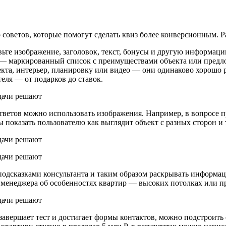
о советов, которые помогут сделать квиз более конверсионным. 
вьте изображение, заголовок, текст, бонусы и другую информац
т — маркированный список с преимуществами объекта или предл
кта, интерьер, планировку или видео — они одинаково хорошо р
ля — от подарков до ставок.
ответов можно использовать изображения. Например, в вопросе п
 показать пользователю как выглядит объект с разных сторон и 
подсказками консультанта и таким образом раскрывать информац
о менеджера об особенностях квартир — высоких потолках или 
завершает тест и достигает формы контактов, можно подстроить 