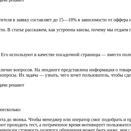
ителя в заявку составляет до 15—18% в зависимости от оффера 
сти. В статье расскажем, как устроены квизы, почему мы отдаем
. Его используют в качестве посадочной страницы — вместо пол
.
ичие вопросов. На лендинге представлена информация о товаре 
опросы. Их задача — узнать, чего хочет пользователь, чтобы сд
несколько:
а до звонка. Чтобы менеджер или оператор смог подобрать и п
ют проходить тест, а потраченное время мотивирует пользователя
онверсии стоимость целевого обращения может быть ниже, чем 