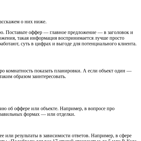
Расскажем о них ниже.
ию. Поставьте оффер — главное предложение — в заголовок и
ожения, такая информация воспринимается лучше просто
аботают, суть в цифрах и выгоде для потенциального клиента.
ро комнатность показать планировки. А если объект один —
таким образом заинтересовать.
ию об оффере или объекте. Например, в вопросе про
правильных формах — или отделки.
ее или результаты в зависимости ответов. Например, в сфере