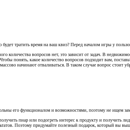
 будет тратить время на ваш квиз? Перед началом игры у пользо
о количества вопросов нет, это зависит от задач. В недвижимо
Чтобы понять, какое количество вопросов подходит вам, постав
массово начинают отваливаться. В таком случае вопрос стоит уб
овольны его функционалом и возможностями, поэтому не ищем за
 получить пиар или подогреть интерес к продукту и получить ли
льтатов. Поэтому придумайте полезный подарок, который вы вышл