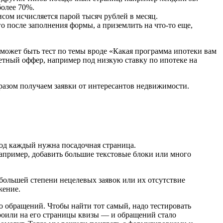
олее 70%.
исом исчисляется парой тысяч рублей в месяц.
го после заполнения формы, а приземлить на что-то еще,
может быть тест по темы вроде «Какая программа ипотеки вам
тный оффер, например под низкую ставку по ипотеке на
разом получаем заявки от интересантов недвижимости.
под каждый нужна посадочная страница.
пример, добавить большие текстовые блоки или много
 большей степени нецелевых заявок или их отсутствие
жение.
о обращений. Чтобы найти тот самый, надо тестировать
строили на его страницы квизы — и обращений стало