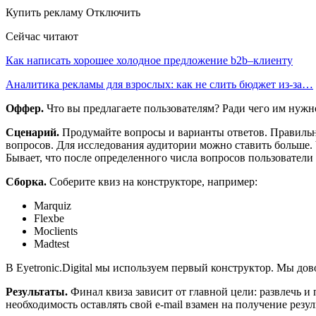
Купить рекламу Отключить
Сейчас читают
Как написать хорошее холодное предложение b2b–клиенту
Аналитика рекламы для взрослых: как не слить бюджет из-за…
Оффер.
Что вы предлагаете пользователям? Ради чего им нужно
Сценарий.
Продумайте вопросы и варианты ответов. Правильног
вопросов. Для исследования аудитории можно ставить больше. 
Бывает, что после определенного числа вопросов пользователи 
Сборка.
Соберите квиз на конструкторе, например:
Marquiz
Flexbe
Moclients
Madtest
В Eyetronic.Digital мы используем первый конструктор. Мы д
Результаты.
Финал квиза зависит от главной цели: развлечь и
необходимость оставлять свой e-mail взамен на получение резу