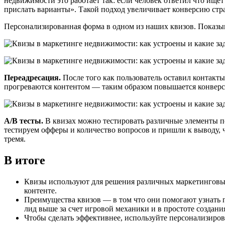
недвижимости это работает так: если человек ответил что ищет
прислать варианты». Такой подход увеличивает конверсию стр
Персонализированная форма в одном из наших квизов. Показыв
Переадресация.
После того как пользователь оставил контакты
прогреваются контентом — таким образом повышается конверс
А/В тесты.
В квизах можно тестировать различные элементы по
тестируем офферы и количество вопросов и пришли к выводу, ч
тремя.
В итоге
Квизы используют для решения различных маркетинговых
контенте.
Преимущества квизов — в том что они помогают узнать п
лид выше за счет игровой механики и в простоте создани
Чтобы сделать эффективнее, используйте персонализиро