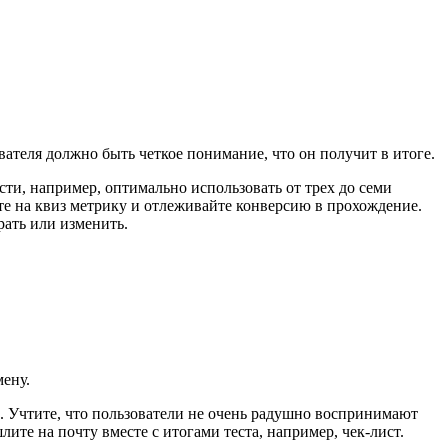
вателя должно быть четкое понимание, что он получит в итоге.
сти, например, оптимально использовать от трех до семи
ьте на квиз метрику и отлеживайте конверсию в прохождение.
рать или изменить.
мену.
д. Учтите, что пользователи не очень радушно воспринимают
ите на почту вместе с итогами теста, например, чек-лист.