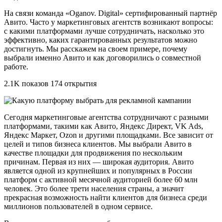
На связи команда «Oganov. Digital» сертифированный партнёр
Авито. Часто у маркетинговых агентств возникают вопросы:
с какими платформами лучше сотрудничать, насколько это
эффективно, каких гарантированных результатов можно
достигнуть. Мы расскажем на своем примере, почему
выбрали именно Авито и как договорились о совместной
работе.
2.1K показов 174 открытия
Сегодня маркетинговые агентства сотрудничают с разными
платформами, такими как Авито, Яндекс Директ, VK Ads,
Яндекс Маркет, Ozon и другими площадками. Все зависит от
целей и типов бизнеса клиентов. Мы выбрали Авито в
качестве площадки для продвижения по нескольким
причинам. Первая из них — широкая аудитория. Авито
является одной из крупнейших и популярных в России
платформ с активной месячной аудиторией более 60 млн
человек. Это более трети населения страны, а значит
прекрасная возможность найти клиентов для бизнеса среди
миллионов пользователей в одном сервисе.