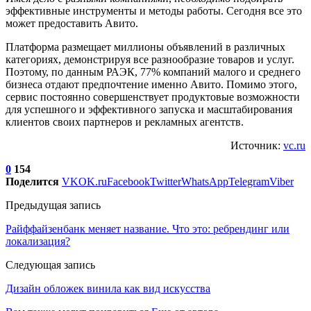
эффективные инструменты и методы работы. Сегодня все это
может предоставить Авито.
Платформа размещает миллионы объявлений в различных
категориях, демонстрируя все разнообразие товаров и услуг.
Поэтому, по данным РАЭК, 77% компаний малого и среднего
бизнеса отдают предпочтение именно Авито. Помимо этого,
сервис постоянно совершенствует продуктовые возможности
для успешного и эффективного запуска и масштабирования
клиентов своих партнеров и рекламных агентств.
Источник:
vc.ru
0
154
Поделится
VK
OK.ru
Facebook
Twitter
WhatsApp
Telegram
Viber
Предыдущая запись
Райффайзенбанк меняет название. Что это: ребрендинг или
локализация?
Следующая запись
Дизайн обложек винила как вид искусства