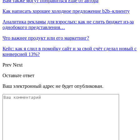
Вам также могут понравиться
Еще от автора
Как написать хорошее холодное предложение b2b–клиенту
Аналитика рекламы для взрослых: как не слить бюджет из-за
однобокого представления…
Что важнее продукт или его маркетинг?
Кейс: как я слил в помойку сайт и за свой счёт сделал новый с
конверсией 13%?
Prev
Next
Оставьте ответ
Ваш электронный адрес не будет опубликован.