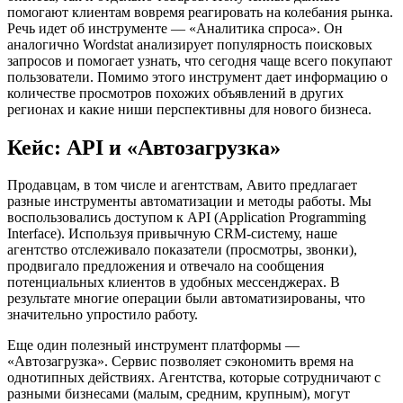
помогают клиентам вовремя реагировать на колебания рынка.
Речь идет об инструменте — «Аналитика спроса». Он
аналогично Wordstat анализирует популярность поисковых
запросов и помогает узнать, что сегодня чаще всего покупают
пользователи. Помимо этого инструмент дает информацию о
количестве просмотров похожих объявлений в других
регионах и какие ниши перспективны для нового бизнеса.
Кейс: API и «Автозагрузка»
Продавцам, в том числе и агентствам, Авито предлагает
разные инструменты автоматизации и методы работы. Мы
воспользовались доступом к API (Application Programming
Interface). Используя привычную CRM-систему, наше
агентство отслеживало показатели (просмотры, звонки),
продвигало предложения и отвечало на сообщения
потенциальных клиентов в удобных мессенджерах. В
результате многие операции были автоматизированы, что
значительно упростило работу.
Еще один полезный инструмент платформы —
«Автозагрузка». Сервис позволяет сэкономить время на
однотипных действиях. Агентства, которые сотрудничают с
разными бизнесами (малым, средним, крупным), могут