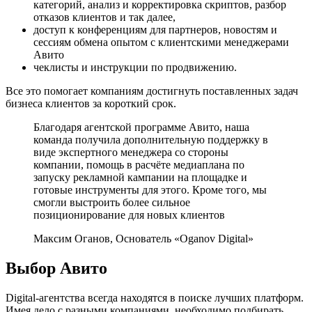
категорий, анализ и корректировка скриптов, разбор
отказов клиентов и так далее,
доступ к конференциям для партнеров, новостям и
сессиям обмена опытом с клиентскими менеджерами
Авито
чеклисты и инструкции по продвижению.
Все это помогает компаниям достигнуть поставленных задач
бизнеса клиентов за короткий срок.
Благодаря агентской программе Авито, наша
команда получила дополнительную поддержку в
виде экспертного менеджера со стороны
компании, помощь в расчёте медиаплана по
запуску рекламной кампании на площадке и
готовые инструменты для этого. Кроме того, мы
смогли выстроить более сильное
позиционирование для новых клиентов
Максим Оганов, Основатель «Oganov Digital»
Выбор Авито
Digital-агентства всегда находятся в поиске лучших платформ.
Имея дело с разными компаниями, необходимо подбирать