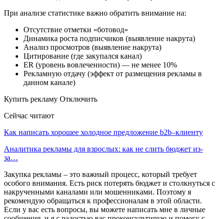
При анализе статистике важно обратить внимание на:
Отсутствие отметки «ботовод»
Динамика роста подписчиков (выявление накрута)
Анализ просмотров (выявление накрута)
Цитирование (где закупался канал)
ER (уровень вовлеченности) — не менее 10%
Рекламную отдачу (эффект от размещения рекламы в
данном канале)
Купить рекламу Отключить
Сейчас читают
Как написать хорошее холодное предложение b2b–клиенту
Аналитика рекламы для взрослых: как не слить бюджет из-
за…
Закупка рекламы – это важный процесс, который требует
особого внимания. Есть риск потерять бюджет и столкнуться с
накрученными каналами или мошенниками. Поэтому я
рекомендую обращаться к профессионалам в этой области.
Если у вас есть вопросы, вы можете написать мне в личные
сообщения, и я с радостью вас проконсультирую и помогу с