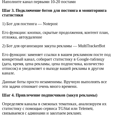
Наполните канал первыми 10-20 постами
Шаг 3. Подключение ботов для постинга и мониторинга
статистики
1) Бот для постинга — Notepost
Его функции: кнопки, скрытые продолжения, контент план,
отложка, автоудаление
2) Бот для организации закупа рекламы — MultiTrackerBot
Его функции: заменяет ссылки в вашем рекламном посте под
конкретный канал, собирает статистику в Google-таблицу
(дата, время, цена рекламы, цена подписчика, количество
отписок) и уведомляет о выходе вашей рекламы в другом
канале.
Данные боты просто незаменимы. Вручную выполнять все
эти задачи отнимает очень много времени.
Шаг 4. Привлечение подписчиков (закуп рекламы)
Определяем каналы в смежных тематиках, анализируем их
статистику с помощью сервиса TGStat или Telemetr,
связываемся с админами и закупаем рекламу.