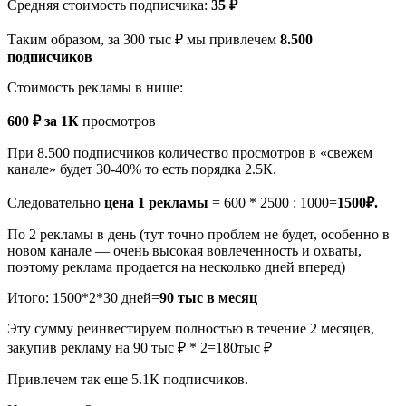
Средняя стоимость подписчика:
35 ₽
Таким образом, за 300 тыс ₽ мы привлечем
8.500
подписчиков
Стоимость рекламы в нише:
600 ₽ за 1К
просмотров
При 8.500 подписчиков количество просмотров в «свежем
канале» будет 30-40% то есть порядка 2.5К.
Следовательно
цена 1 рекламы
= 600 * 2500 : 1000=
1500₽.
По 2 рекламы в день (тут точно проблем не будет, особенно в
новом канале — очень высокая вовлеченность и охваты,
поэтому реклама продается на несколько дней вперед)
Итого: 1500*2*30 дней=
90 тыс в месяц
Эту сумму реинвестируем полностью в течение 2 месяцев,
закупив рекламу на 90 тыс ₽ * 2=180тыс ₽
Привлечем так еще 5.1К подписчиков.