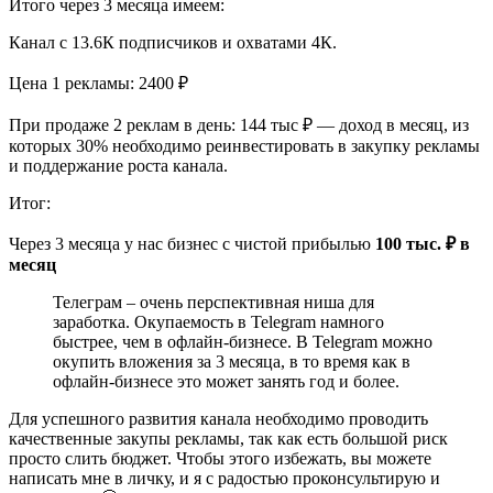
Итого через 3 месяца имеем:
Канал с 13.6К подписчиков и охватами 4К.
Цена 1 рекламы: 2400 ₽
При продаже 2 реклам в день: 144 тыс ₽ — доход в месяц, из
которых 30% необходимо реинвестировать в закупку рекламы
и поддержание роста канала.
Итог:
Через 3 месяца у нас бизнес с чистой прибылью
100 тыс. ₽ в
месяц
Телеграм – очень перспективная ниша для
заработка. Окупаемость в Telegram намного
быстрее, чем в офлайн-бизнесе. В Telegram можно
окупить вложения за 3 месяца, в то время как в
офлайн-бизнесе это может занять год и более.
Для успешного развития канала необходимо проводить
качественные закупы рекламы, так как есть большой риск
просто слить бюджет. Чтобы этого избежать, вы можете
написать мне в личку, и я с радостью проконсультирую и