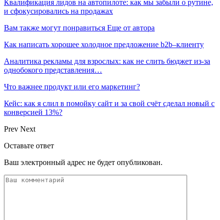
Квалификация лидов на автопилоте: как мы забыли о рутине,
и сфокусировались на продажах
Вам также могут понравиться
Еще от автора
Как написать хорошее холодное предложение b2b–клиенту
Аналитика рекламы для взрослых: как не слить бюджет из-за
однобокого представления…
Что важнее продукт или его маркетинг?
Кейс: как я слил в помойку сайт и за свой счёт сделал новый с
конверсией 13%?
Prev
Next
Оставьте ответ
Ваш электронный адрес не будет опубликован.