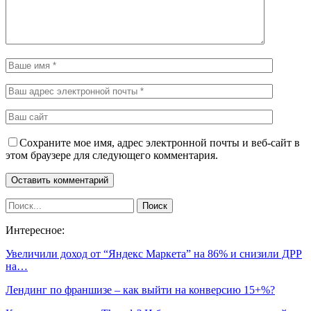
Сохраните мое имя, адрес электронной почты и веб-сайт в
этом браузере для следующего комментария.
Интересное:
Увеличили доход от “Яндекс Маркета” на 86% и снизили ДРР
на…
Лендинг по франшизе – как выйти на конверсию 15+%?