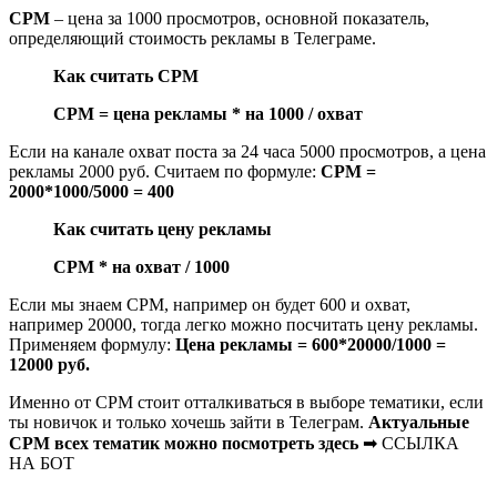
CPM
– цена за 1000 просмотров, основной показатель,
определяющий стоимость рекламы в Телеграме.
Как считать CPM
CPM = цена рекламы * на 1000 / охват
Если на канале охват поста за 24 часа 5000 просмотров, а цена
рекламы 2000 руб. Считаем по формуле:
CPM =
2000*1000/5000 = 400
Как считать цену рекламы
CPM * на охват / 1000
Если мы знаем CPM, например он будет 600 и охват,
например 20000, тогда легко можно посчитать цену рекламы.
Применяем формулу:
Цена рекламы = 600*20000/1000 =
12000 руб.
Именно от СРМ стоит отталкиваться в выборе тематики, если
ты новичок и только хочешь зайти в Телеграм.
Актуальные
СРМ всех тематик можно посмотреть здесь
➡ ССЫЛКА
НА БОТ