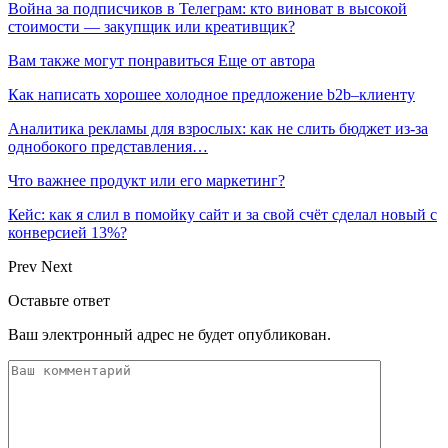
Война за подписчиков в Телеграм: кто виноват в высокой
стоимости — закупщик или креативщик?
Вам также могут понравиться
Еще от автора
Как написать хорошее холодное предложение b2b–клиенту
Аналитика рекламы для взрослых: как не слить бюджет из-за
однобокого представления…
Что важнее продукт или его маркетинг?
Кейс: как я слил в помойку сайт и за свой счёт сделал новый с
конверсией 13%?
Prev
Next
Оставьте ответ
Ваш электронный адрес не будет опубликован.