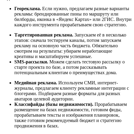
Геореклама.
Если нужно, предлагаем разные варианты
рекламы: брендированные пины по маршруту или
билборды, иконка в «Яндекс Картах» или 2ГИС. Внутри
каждого инструмента прорабатываем свою стратегию.
Таргетированная реклама.
Запускаем её в несколько
этапов: сначала тестируем каналы, потом запускаем
рекламу на основную часть бюджета. Обязательно
смотрим на результаты: убираем неработающие
креативы и масштабируем успешные.
SMS-рассылки.
Можем сделать тестовую рассылку о
старте проекта по базе, а потом рассказывать
потенциальным клиентам о преимуществах дома.
Медийная реклама.
Используем СМИ, интернет-
журналы, предлагаем клиенту рекламные интеграции с
блогерами. Подбираем разные форматы для разных
аватаров целевой аудитории.
Классифайды (базы недвижимости).
Прорабатываем
размещение на базах недвижимости, готовим фиды,
прорабатываем тексты и изображения планировок,
также готовим рекомендуемый бюджет и стратегию
продвижения в базах.