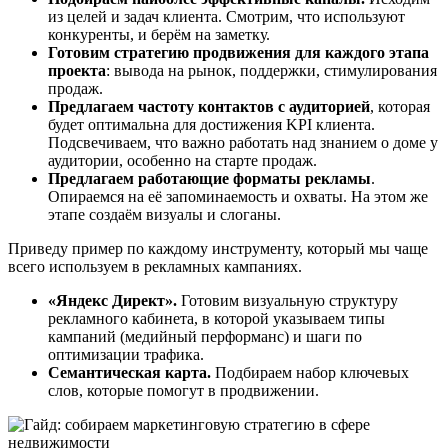
из целей и задач клиента. Смотрим, что используют
конкуренты, и берём на заметку.
Готовим стратегию продвижения для каждого этапа
проекта
: вывода на рынок, поддержки, стимулирования
продаж.
Предлагаем частоту контактов с аудиторией
, которая
будет оптимальна для достижения KPI клиента.
Подсвечиваем, что важно работать над знанием о доме у
аудитории, особенно на старте продаж.
Предлагаем работающие форматы рекламы
.
Опираемся на её запоминаемость и охваты. На этом же
этапе создаём визуалы и слоганы.
Приведу пример по каждому инструменту, который мы чаще
всего используем в рекламных кампаниях.
«Яндекс Директ».
Готовим визуальную структуру
рекламного кабинета, в которой указываем типы
кампаний (медийный перформанс) и шаги по
оптимизации трафика.
Семантическая карта.
Подбираем набор ключевых
слов, которые помогут в продвижении.