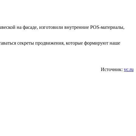
вывеской на фасаде, изготовили внутренние POS-материалы,
таваться секреты продвижения, которые формируют наше
Источник:
vc.ru