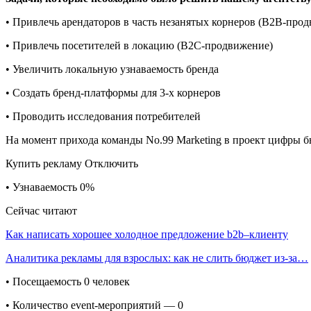
• Привлечь арендаторов в часть незанятых корнеров (B2B-про
• Привлечь посетителей в локацию (B2C-продвижение)
• Увеличить локальную узнаваемость бренда
• Создать бренд-платформы для 3-х корнеров
• Проводить исследования потребителей
На момент прихода команды No.99 Marketing в проект цифры бы
Купить рекламу Отключить
• Узнаваемость 0%
Сейчас читают
Как написать хорошее холодное предложение b2b–клиенту
Аналитика рекламы для взрослых: как не слить бюджет из-за…
• Посещаемость 0 человек
• Количество event-мероприятий — 0