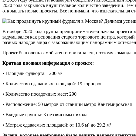
2020 года закрылось внушительное количество заведений. Тем 
открывать новые проекты. Все понимали, что взыскательная с
В ноябре 2020 года группа предпринимателей начала проектир
задумывался как реновация старого торгового центра, который 
разных народов мира с завораживающим панорамным остекле
Проект был очень самобытен и оригинален, поэтому команда а
Краткая вводная информация о проекте:
• Площадь фудкорта: 1200 м²
• Количество сдаваемых площадей: 19 корнеров
• Количество посадочных мест: 290
• Расположение: 50 метров от станции метро Кантемировская
• Входные группы: 3 независимых входа
• Метраж сдаваемых площадей: от 10.6 м² до 29.2 м²
Задачи, которые необходимо было решить нашему агентству