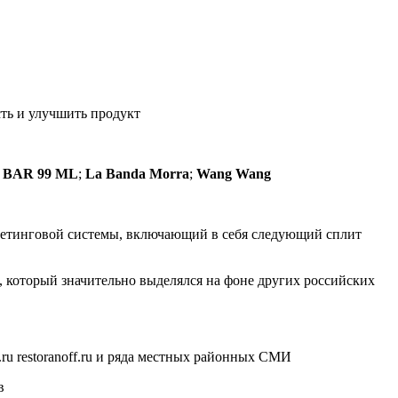
сть и улучшить продукт
:
BAR 99 ML
;
La Banda Morra
;
Wang Wang
аркетинговой системы, включающий в себя следующий сплит
е, который значительно выделялся на фоне других российских
ru restoranoff.ru и ряда местных районных СМИ
в