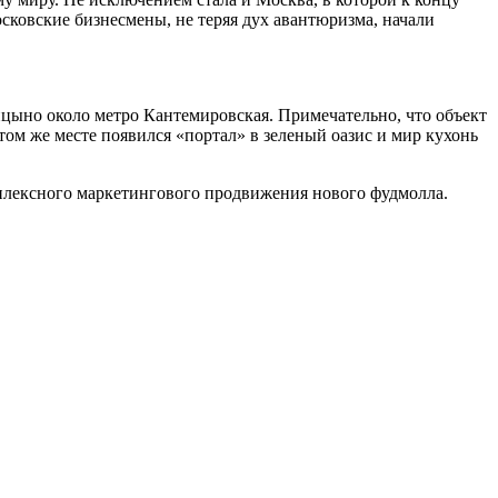
сковские бизнесмены, не теряя дух авантюризма, начали
цыно около метро Кантемировская. Примечательно, что объект
этом же месте появился «портал» в зеленый оазис и мир кухонь
омплексного маркетингового продвижения нового фудмолла.