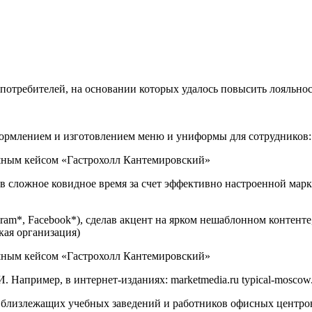
 потребителей, на основании которых удалось повысить лояльно
оформлением и изготовлением меню и униформы для сотрудников
й в сложное ковидное время за счет эффективно настроенной м
agram*, Facebook*), сделав акцент на ярком нешаблонном контент
кая организация)
Например, в интернет-изданиях: marketmedia.ru typical-moscow.
ов близлежащих учебных заведений и работников офисных центро