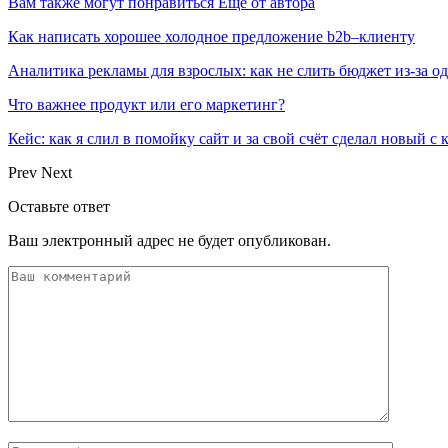
Вам также могут понравиться
Еще от автора
Как написать хорошее холодное предложение b2b–клиенту
Аналитика рекламы для взрослых: как не слить бюджет из-за 
Что важнее продукт или его маркетинг?
Кейс: как я слил в помойку сайт и за свой счёт сделал новый с
Prev
Next
Оставьте ответ
Ваш электронный адрес не будет опубликован.