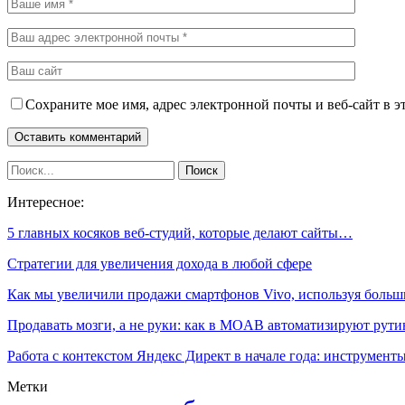
Сохраните мое имя, адрес электронной почты и веб-сайт в э
Интересное:
5 главных косяков веб-студий, которые делают сайты…
Стратегии для увеличения дохода в любой сфере
Как мы увеличили продажи смартфонов Vivo, используя боль
Продавать мозги, а не руки: как в MOAB автоматизируют рут
Работа с контекстом Яндекс Директ в начале года: инструмен
Метки