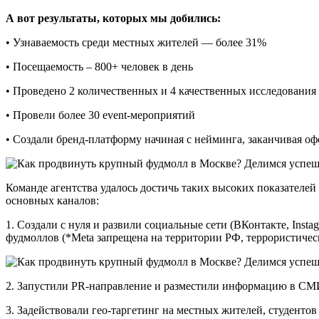
А вот результаты, которых мы добились:
• Узнаваемость среди местных жителей — более 31%
• Посещаемость – 800+ человек в день
• Проведено 2 количественных и 4 качественных исследования
• Провели более 30 event-мероприятий
• Создали бренд-платформу начиная с нейминга, заканчивая 
Команде агентства удалось достичь таких высоких показателе
основных каналов:
1. Создали с нуля и развили социальные сети (ВКонтакте, Inst
фудмоллов (*Meta запрещена на территории РФ, террористичес
2. Запустили PR-направление и разместили информацию в СМИ. 
3. Задействовали гео-таргетинг на местных жителей, студент