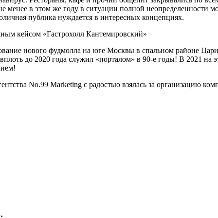
не менее в этом же году в ситуации полной неопределенности мо
толичная публика нуждается в интересных концепциях.
ование нового фудмолла на юге Москвы в спальном районе Цари
вплоть до 2020 года служил «порталом» в 90-е годы! В 2021 на 
нием!
гентства No.99 Marketing с радостью взялась за организацию к
: