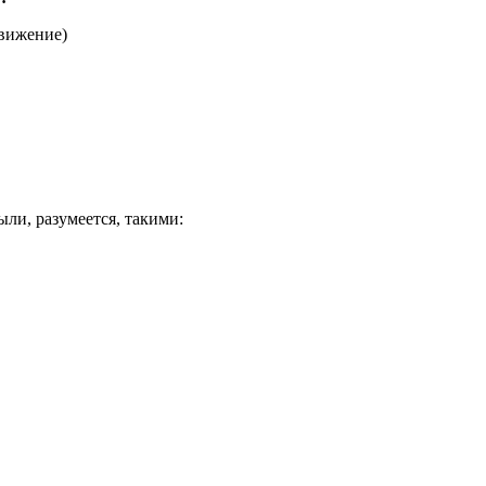
движение)
ли, разумеется, такими: