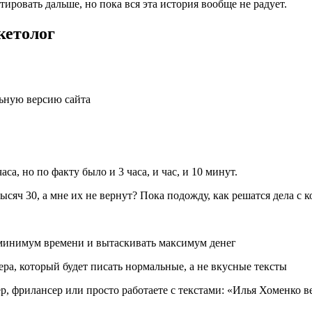
тировать дальше, но пока вся эта история вообще не радует.
етолог
льную версию сайта
а, но по факту было и 3 часа, и час, и 10 минут.
тысяч 30, а мне их не вернут? Пока подожду, как решатся дела с 
о минимум времени и вытаскивать максимум денег
тера, который будет писать нормальные, а не вкусные тексты
, фрилансер или просто работаете с текстами: «Илья Хоменко ве