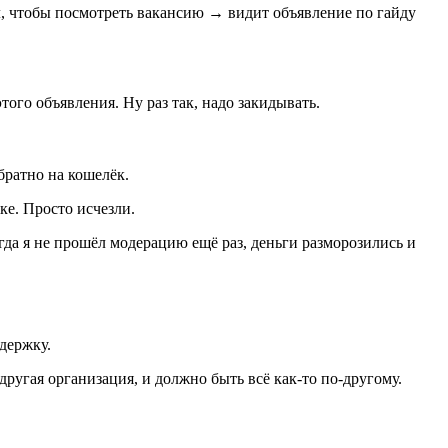
ал, чтобы посмотреть вакансию → видит объявление по гайду
того объявления. Ну раз так, надо закидывать.
братно на кошелёк.
ке. Просто исчезли.
Когда я не прошёл модерацию ещё раз, деньги разморозились и
ддержку.
ругая организация, и должно быть всё как-то по-другому.