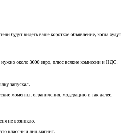
тели будут видеть ваше короткое объявление, когда будут
s нужно около 3000 евро, плюс всякие комиссии и НДС.
лку запускал.
еские моменты, ограничения, модерацию и так далее.
еня не возникло.
 это классный лид-магнит.