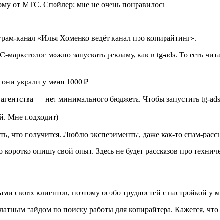
орму от МТС. Спойлер: мне не очень понравилось
еграм-канал «Илья Хоменко ведёт канал про копирайтинг».
маркетолог можно запускать рекламу, как в tg-ads. То есть чита
 агентства — нет минимального бюджета. Чтобы запустить tg-ad
ый. Мне подходит)
ть, что получится. Люблю эксперименты, даже как-то спам-рассы
 коротко опишу свой опыт. Здесь не будет рассказов про технич
лами своих клиентов, поэтому особо трудностей с настройкой у м
латным гайдом по поиску работы для копирайтера. Кажется, что