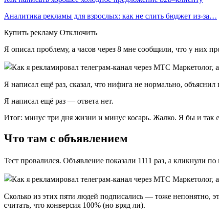
Аналитика рекламы для взрослых: как не слить бюджет из-за…
Купить рекламу Отключить
Я описал проблему, а часов через 8 мне сообщили, что у них пр
Я написал ещё раз, сказал, что нифига не нормально, объяснил
Я написал ещё раз — ответа нет.
Итог: минус три дня жизни и минус косарь. Жалко. Я бы и так е
Что там с объявлением
Тест провалился. Объявление показали 1111 раз, а кликнули по 
Сколько из этих пяти людей подписались — тоже непонятно, это 
считать, что конверсия 100% (но вряд ли).