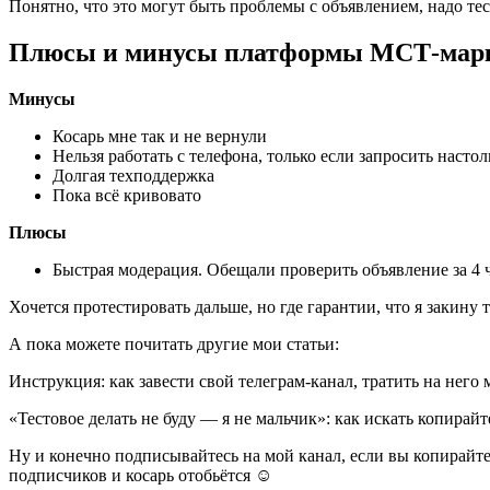
Понятно, что это могут быть проблемы с объявлением, надо тес
Плюсы и минусы платформы МСТ-марк
Минусы
Косарь мне так и не вернули
Нельзя работать с телефона, только если запросить насто
Долгая техподдержка
Пока всё кривовато
Плюсы
Быстрая модерация. Обещали проверить объявление за 4 час
Хочется протестировать дальше, но где гарантии, что я закину 
А пока можете почитать другие мои статьи:
Инструкция: как завести свой телеграм-канал, тратить на нег
«Тестовое делать не буду — я не мальчик»: как искать копирай
Ну и конечно подписывайтесь на мой канал, если вы копирайтер
подписчиков и косарь отобьётся ☺