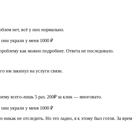
облем нет, всё у них нормально.
 проблему как можно подробнее. Ответа не последовало.
го им закинул на услуги связи.
нему всего-лишь 5 раз. 200₽ за клик — многовато.
никак не отследить. Но это ладно, я к этому был готов. За врем