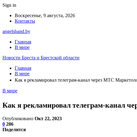
Sign in
Воскресенье, 9 августа, 2026
Контакты
angelsband.by
Главная
В мире
Новости Бреста и Брестской области
Главная
В мире
Как я рекламировал телеграм-канал через МТС Маркетолог
В мире
Как я рекламировал телеграм-канал чер
Опубликовано
Окт 22, 2023
0
286
Поделится