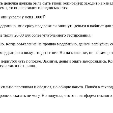
сть цепочка должна была быть такой: копирайтер заходит на кан
лемы, то он переходит и подписывается.
одерацию, мне сразу предложили закинуть деньги в кабинет для э
ё тысяч 20-30 для более углубленного тестирования.
но. Когда объявление не прошло модерацию, деньги вернулись о
модерацию и вижу, что денег нет. Ни на кошельке, ни на замороз
ги вернутся чуть попозже. Закинул, деньги опять заморозились. 
сяча так и не пришла.
я сильно переживал и обеднел, но обидно как-то. Пошёл в техпо
шего сказать не могу. Но подумал, что эта платформа немного д