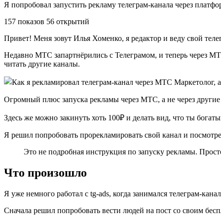
Я попробовал запустить рекламу телеграм-канала через платф
157 показов 56 открытий
Привет! Меня зовут Илья Хоменко, я редактор и веду свой тел
Недавно МТС запартнёрились с Телеграмом, и теперь через МТС-
читать другие каналы.
Огромный плюс запуска рекламы через МТС, а не через другие
Здесь же можно закинуть хоть 100₽ и делать вид, что ты богат
Я решил попробовать прорекламировать свой канал и посмотре
Это не подробная инструкция по запуску рекламы. Просто
Что произошло
Я уже немного работал с tg-ads, когда занимался телеграм-кана
Сначала решил попробовать вести людей на пост со своим бесп