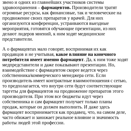
звено и одних из главнейших участников системы
здравоохранения –
фармацевтов.
Производители тратят
огромные ресурсы, как финансовые, так и человеческие на
продвижение своих препаратов у врачей. Для них
организуются конференции, устраиваются выездные
мероприятия, готовятся обучающие презентации, из них
делают лидеров мнений, к ним ходят медицинские
представители.
А о фармацевтах мало говорят, воспринимая их как
продавцов и не учитывая,
какое влияние на конечного
потребителя имеет именно фармацевт
. Да, к ним тоже ходят
медпредставители и даже показывают презентации. Но,
взаимодействие с фармацевтом скорее ведется через
собственника/коммерческого менеджера сети. Если
производитель имеет контрактные взаимоотношения с сетью,
то предполагается, что внутри сети будут соответствующие
таргеты для фармацевтов на продвижение препаратов этого
производителя. При этом все бюджеты идут через
собственника и сам фармацевт получает только планы
продаж, которые он должен выполнить. И даже здесь
фармацевт воспринимается как продавец, что, на самом деле,
часто обижает и занижает реальное влияние и значимость
работы людей этой профессии.