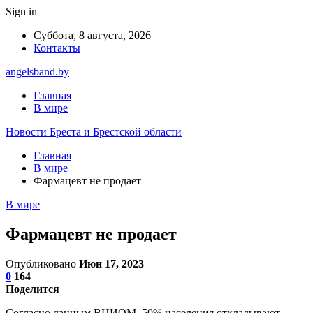
Sign in
Суббота, 8 августа, 2026
Контакты
angelsband.by
Главная
В мире
Новости Бреста и Брестской области
Главная
В мире
Фармацевт не продает
В мире
Фармацевт не продает
Опубликовано
Июн 17, 2023
0
164
Поделится
Согласно данным ВЦИОМ, 50% населения откладывают