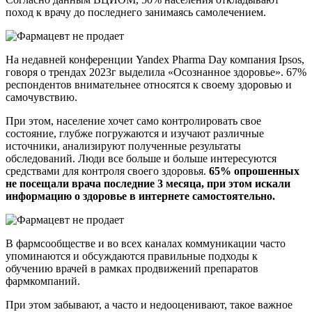
поход к врачу до последнего занимаясь самолечением.
На недавней конференции Yandex Pharma Day компания Ipsos,
говоря о трендах 2023г выделила «Осознанное здоровье». 67%
респондентов внимательнее относятся к своему здоровью и
самочувствию.
При этом, население хочет само контролировать свое
состояние, глубже погружаются и изучают различные
источники, анализируют полученные результаты
обследований. Люди все больше и больше интересуются
средствами для контроля своего здоровья.
65% опрошенных
не посещали врача последние 3 месяца, при этом искали
информацию о здоровье в интернете самостоятельно.
В фармсообществе и во всех каналах коммуникации часто
упоминаются и обсуждаются правильные подходы к
обучению врачей в рамках продвижений препаратов
фармкомпаний.
При этом забывают, а часто и недооценивают, такое важное