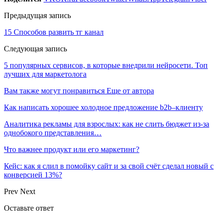
Предыдущая запись
15 Способов развить тг канал
Следующая запись
5 популярных сервисов, в которые внедрили нейросети. Топ
лучших для маркетолога
Вам также могут понравиться
Еще от автора
Как написать хорошее холодное предложение b2b–клиенту
Аналитика рекламы для взрослых: как не слить бюджет из-за
однобокого представления…
Что важнее продукт или его маркетинг?
Кейс: как я слил в помойку сайт и за свой счёт сделал новый с
конверсией 13%?
Prev
Next
Оставьте ответ