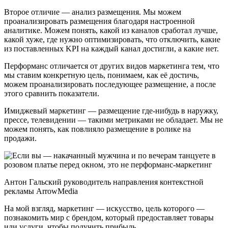
Второе отличие — анализ размещения. Мы можем
проанализировать размещения благодаря настроенной
аналитике. Можем понять, какой из каналов сработал лучше,
какой хуже, где нужно оптимизировать, что отключить, какие
из поставленных KPI на каждый канал достигли, а какие нет.
Перформанс отличается от других видов маркетинга тем, что
мы ставим конкретную цель, понимаем, как её достичь,
можем проанализировать последующее размещение, а после
этого сравнить показатели.
Имиджевый маркетинг — размещение где-нибудь в наружку,
прессе, телевидении — такими метриками не обладает. Мы не
можем понять, как повлияло размещение в ролике на
продажи.
Антон Гальский руководитель направления контекстной
рекламы ArrowMedia
На мой взгляд, маркетинг — искусство, цель которого —
познакомить мир с брендом, который предоставляет товары
или услуги, чтобы получить прибыль.