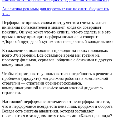
Аналитика рекламы для взрослых: как не слить бюджет из-
за…
Перформанс привык своим инструментом считать захват
внимания пользователей в момент, когда он совершает
покупку. Он уже хочет что-то купить, что-то сделать и в это
время к нему приходит перформанс-канал и говорит:
«Дорогой друг, давай купим этот невероятный холодильник».
К сожалению, пользователи проводят на таких площадках
всего 3% времени. Всё остальное время мы тратим на
просмотр фильмов, сериалов, общение с близкими и другую
коммуникацию.
Чтобы сформировать у пользователя потребность в решении
проблемы (продукте), мы должны работать в комплексной
стратегии — стратегии бренд-перформанса,
коммуникационной и какой-то комплексной диджитал-
стратегии.
Настоящий перформанс отличается от не-перформанса тем,
что в перформансе всегда есть цена лида, продажи и оборота.
Всегда есть система аналитики, которая заставляет
просыпаться в холодном поту с мыслями: «Какая цена лида?