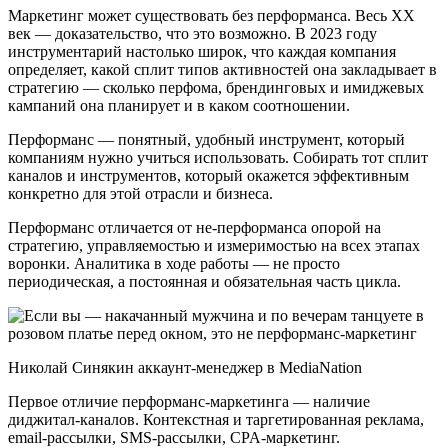
Маркетинг может существовать без перформанса. Весь ХХ
век — доказательство, что это возможно. В 2023 году
инструментарий настолько широк, что каждая компания
определяет, какой сплит типов активностей она закладывает в
стратегию — сколько перфома, брендинговых и имиджевых
кампаний она планирует и в каком соотношении.
Перформанс — понятный, удобный инструмент, который
компаниям нужно учиться использовать. Собирать тот сплит
каналов и инструментов, который окажется эффективным
конкретно для этой отрасли и бизнеса.
Перформанс отличается от не-перформанса опорой на
стратегию, управляемостью и измеримостью на всех этапах
воронки. Аналитика в ходе работы — не просто
периодическая, а постоянная и обязательная часть цикла.
Николай Синякин аккаунт-менеджер в MediaNation
Первое отличие перформанс-маркетинга — наличие
диджитал-каналов. Контекстная и таргетированная реклама,
email-рассылки, SMS-рассылки, CPA-маркетинг.