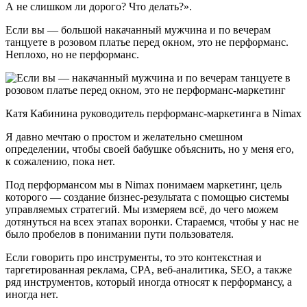
А не слишком ли дорого? Что делать?».
Если вы — большой накачанный мужчина и по вечерам
танцуете в розовом платье перед окном, это не перформанс.
Неплохо, но не перформанс.
Катя Кабинина руководитель перформанс-маркетинга в Nimax
Я давно мечтаю о простом и желательно смешном
определении, чтобы своей бабушке объяснить, но у меня его,
к сожалению, пока нет.
Под перформансом мы в Nimax понимаем маркетинг, цель
которого — создание бизнес-результата с помощью системы
управляемых стратегий. Мы измеряем всё, до чего можем
дотянуться на всех этапах воронки. Стараемся, чтобы у нас не
было пробелов в понимании пути пользователя.
Если говорить про инструменты, то это контекстная и
таргетированная реклама, CPA, веб-аналитика, SEO, а также
ряд инструментов, который иногда относят к перформансу, а
иногда нет.