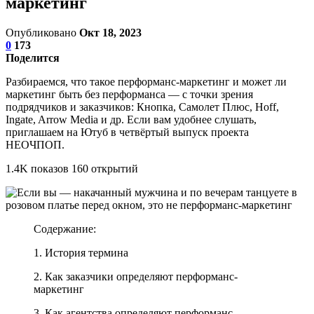
маркетинг
Опубликовано
Окт 18, 2023
0
173
Поделится
Разбираемся, что такое перформанс-маркетинг и может ли
маркетинг быть без перформанса — с точки зрения
подрядчиков и заказчиков: Кнопка, Самолет Плюс, Hoff,
Ingate, Arrow Media и др. Если вам удобнее слушать,
приглашаем на Ютуб в четвёртый выпуск проекта
НЕОЧПОП.
1.4K показов 160 открытий
Содержание:
1. История термина
2. Как заказчики определяют перформанс-
маркетинг
3. Как агентства определяют перформанс-