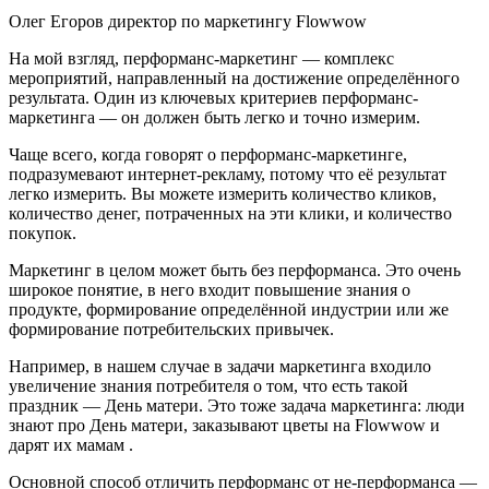
Олег Егоров директор по маркетингу Flowwow
На мой взгляд, перформанс-маркетинг — комплекс
мероприятий, направленный на достижение определённого
результата. Один из ключевых критериев перформанс-
маркетинга — он должен быть легко и точно измерим.
Чаще всего, когда говорят о перформанс-маркетинге,
подразумевают интернет-рекламу, потому что её результат
легко измерить. Вы можете измерить количество кликов,
количество денег, потраченных на эти клики, и количество
покупок.
Маркетинг в целом может быть без перформанса. Это очень
широкое понятие, в него входит повышение знания о
продукте, формирование определённой индустрии или же
формирование потребительских привычек.
Например, в нашем случае в задачи маркетинга входило
увеличение знания потребителя о том, что есть такой
праздник — День матери. Это тоже задача маркетинга: люди
знают про День матери, заказывают цветы на Flowwow и
дарят их мамам .
Основной способ отличить перформанс от не-перформанса —