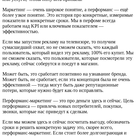
Маркетинг — очень широкое понятие, а перформанс — ещё
более узкое понятие. Это история про конкретные, измеримые
показатели в конкретные сроки. Мы в перфоме всегда
работаем над KPI или ключевым показателем —
эффективностью.
Если мы запустим рекламу на телевизоре, то получим
сумасшедший охват, но не сможем сказать, что каждый
пользователь, который видел эту рекламу, 100% его купит. Мы
не сможем сказать, что пользователи, которые посмотрели эту
рекламу, сейчас соберутся и поедут в магазин.
Может быть, это сработает позитивно на узнавание бренда.
Может быть, не сработает, если эта концепция была не очень
эффективной — тогда могут быть даже репутационные
потери, которые нужно будет как-то исправлять.
Перформанс-маркетинг — это про деньги здесь и сейчас. Цель
перформанса — привлечь новых потребителей, покупки,
звонки, которые нас приведут к сделкам.
Если мы можем здесь и сейчас посчитать выгоду, обозначить
сроки и решить конкретную задачу это, скорее всего,
перформанс-маркетинг. Если стоит более долгоиграющая и