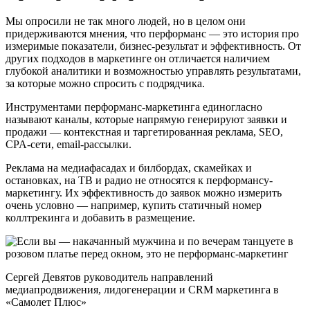
Мы опросили не так много людей, но в целом они
придерживаются мнения, что перформанс — это история про
измеримые показатели, бизнес-результат и эффективность. От
других подходов в маркетинге он отличается наличием
глубокой аналитики и возможностью управлять результатами,
за которые можно спросить с подрядчика.
Инструментами перформанс-маркетинга единогласно
называют каналы, которые напрямую генерируют заявки и
продажи — контекстная и таргетированная реклама, SEO,
CPA-сети, email-рассылки.
Реклама на медиафасадах и билбордах, скамейках и
остановках, на ТВ и радио не относятся к перформансу-
маркетингу. Их эффективность до заявок можно измерить
очень условно — например, купить статичный номер
коллтрекинга и добавить в размещение.
Сергей Девятов руководитель направлений
медиапродвижения, лидогенерации и CRM маркетинга в
«Самолет Плюс»