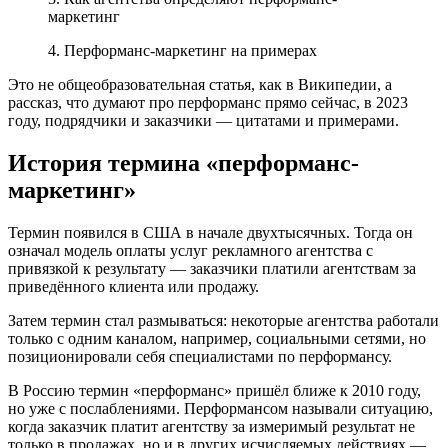
маркетинг
4. Перформанс-маркетинг на примерах
Это не общеобразовательная статья, как в Википедии, а
рассказ, что думают про перформанс прямо сейчас, в 2023
году, подрядчики и заказчики — цитатами и примерами.
История термина «перформанс-
маркетинг»
Термин появился в США в начале двухтысячных. Тогда он
означал модель оплаты услуг рекламного агентства с
привязкой к результату — заказчики платили агентствам за
приведённого клиента или продажу.
Затем термин стал размываться: некоторые агентства работали
только с одним каналом, например, социальными сетями, но
позиционировали себя специалистами по перформансу.
В Россию термин «перформанс» пришёл ближе к 2010 году,
но уже с послаблениями. Перформансом называли ситуацию,
когда заказчик платит агентству за измеримый результат не
только в продажах, но и в других исчисляемых действиях —