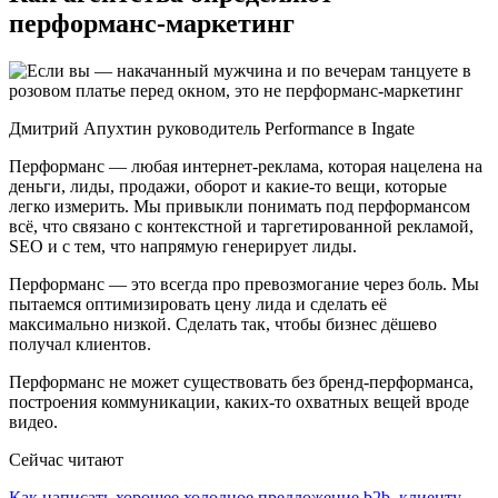
перформанс-маркетинг
Дмитрий Апухтин руководитель Performance в Ingate
Перформанс — любая интернет-реклама, которая нацелена на
деньги, лиды, продажи, оборот и какие-то вещи, которые
легко измерить. Мы привыкли понимать под перформансом
всё, что связано с контекстной и таргетированной рекламой,
SEO и с тем, что напрямую генерирует лиды.
Перформанс — это всегда про превозмогание через боль. Мы
пытаемся оптимизировать цену лида и сделать её
максимально низкой. Сделать так, чтобы бизнес дёшево
получал клиентов.
Перформанс не может существовать без бренд-перформанса,
построения коммуникации, каких-то охватных вещей вроде
видео.
Сейчас читают
Как написать хорошее холодное предложение b2b–клиенту