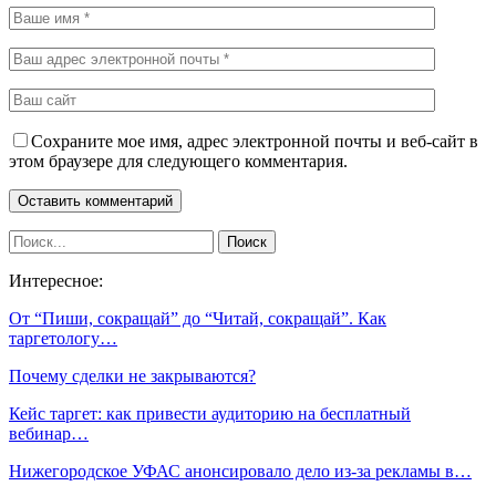
Сохраните мое имя, адрес электронной почты и веб-сайт в
этом браузере для следующего комментария.
Интересное:
От “Пиши, сокращай” до “Читай, сокращай”. Как
таргетологу…
Почему сделки не закрываются?
Кейс таргет: как привести аудиторию на бесплатный
вебинар…
Нижегородское УФАС анонсировало дело из-за рекламы в…