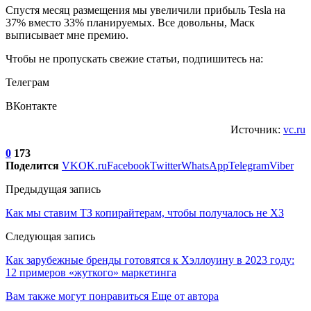
Спустя месяц размещения мы увеличили прибыль Tesla на
37% вместо 33% планируемых. Все довольны, Маск
выписывает мне премию.
Чтобы не пропускать свежие статьи, подпишитесь на:
Телеграм
ВКонтакте
Источник:
vc.ru
0
173
Поделится
VK
OK.ru
Facebook
Twitter
WhatsApp
Telegram
Viber
Предыдущая запись
Как мы ставим ТЗ копирайтерам, чтобы получалось не ХЗ
Следующая запись
Как зарубежные бренды готовятся к Хэллоуину в 2023 году:
12 примеров «жуткого» маркетинга
Вам также могут понравиться
Еще от автора