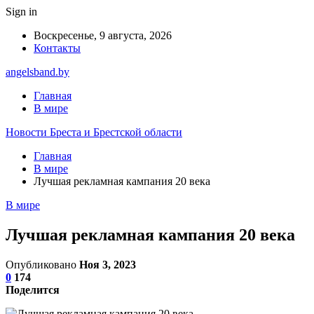
Sign in
Воскресенье, 9 августа, 2026
Контакты
angelsband.by
Главная
В мире
Новости Бреста и Брестской области
Главная
В мире
Лучшая рекламная кампания 20 века
В мире
Лучшая рекламная кампания 20 века
Опубликовано
Ноя 3, 2023
0
174
Поделится