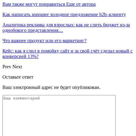
Вам также могут понравиться
Еще от автора
Как написать хорошее холодное предложение b2b–клиенту
Аналитика рекламы для взрослых: как не слить бюджет из-за
однобокого представления…
Что важнее продукт или его маркетинг?
Кейс: как я слил в помойку сайт и за свой счёт сделал новый с
конверсией 13%?
Prev
Next
Оставьте ответ
Ваш электронный адрес не будет опубликован.