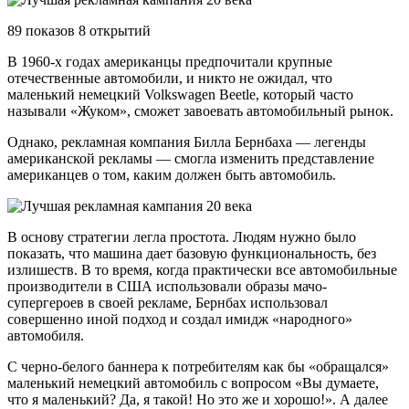
89 показов 8 открытий
В 1960-х годах американцы предпочитали крупные
отечественные автомобили, и никто не ожидал, что
маленький немецкий Volkswagen Beetle, который часто
называли «Жуком», сможет завоевать автомобильный рынок.
Однако, рекламная компания Билла Бернбаха — легенды
американской рекламы — смогла изменить представление
американцев о том, каким должен быть автомобиль.
В основу стратегии легла простота. Людям нужно было
показать, что машина дает базовую функциональность, без
излишеств. В то время, когда практически все автомобильные
производители в США использовали образы мачо-
супергероев в своей рекламе, Бернбах использовал
совершенно иной подход и создал имидж «народного»
автомобиля.
С черно-белого баннера к потребителям как бы «обращался»
маленький немецкий автомобиль с вопросом «Вы думаете,
что я маленький? Да, я такой! Но это же и хорошо!». А далее