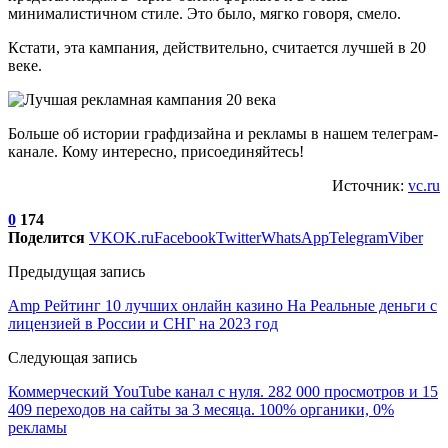
минималистичном стиле. Это было, мягко говоря, смело.
Кстати, эта кампания, действительно, считается лучшей в 20
веке.
Больше об истории графдизайна и рекламы в нашем телеграм-
канале. Кому интересно, присоединяйтесь!
Источник:
vc.ru
0
174
Поделится
VK
OK.ru
Facebook
Twitter
WhatsApp
Telegram
Viber
Предыдущая запись
Amp Рейтинг 10 лучших онлайн казино На Реальные деньги с
лицензией в России и СНГ на 2023 год
Следующая запись
Коммерческий YouTube канал с нуля. 282 000 просмотров и 15
409 переходов на сайты за 3 месяца. 100% органики, 0%
рекламы