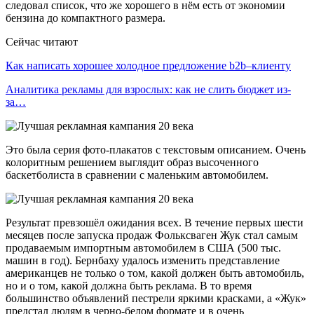
следовал список, что же хорошего в нём есть от экономии
бензина до компактного размера.
Сейчас читают
Как написать хорошее холодное предложение b2b–клиенту
Аналитика рекламы для взрослых: как не слить бюджет из-
за…
Это была серия фото-плакатов с текстовым описанием. Очень
колоритным решением выглядит образ высоченного
баскетболиста в сравнении с маленьким автомобилем.
Результат превзошёл ожидания всех. В течение первых шести
месяцев после запуска продаж Фольксваген Жук стал самым
продаваемым импортным автомобилем в США (500 тыс.
машин в год). Бернбаху удалось изменить представление
американцев не только о том, какой должен быть автомобиль,
но и о том, какой должна быть реклама. В то время
большинство объявлений пестрели яркими красками, а «Жук»
предстал людям в черно-белом формате и в очень