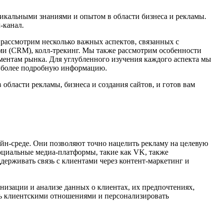
уникальными знаниями и опытом в области бизнеса и рекламы.
-канал.
рассмотрим несколько важных аспектов, связанных с
и (CRM), колл-трекинг. Мы также рассмотрим особенности
ментам рынка. Для углубленного изучения каждого аспекта мы
ь более подробную информацию.
 области рекламы, бизнеса и создания сайтов, и готов вам
йн-среде. Они позволяют точно нацелить рекламу на целевую
Социальные медиа-платформы, такие как VK, также
ерживать связь с клиентами через контент-маркетинг и
зации и анализе данных о клиентах, их предпочтениях,
ть клиентскими отношениями и персонализировать