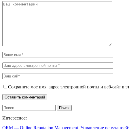
Сохраните мое имя, адрес электронной почты и веб-сайт в э
Интересное:
ORM — Online Reputation Management. Управление репутацие