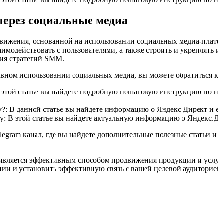
через социальные медиа
вижения, основанной на использовании социальных медиа-платф
заимодействовать с пользователями, а также строить и укреплят
ния стратегий SMM.
ном использовании социальных медиа, вы можете обратиться к
 этой статье вы найдете подробную пошаговую инструкцию по 
му?: В данной статье вы найдете информацию о Яндекс.Директ и 
оду: В этой статье вы найдете актуальную информацию о Яндекс.
telegram канал, где вы найдете дополнительные полезные статьи
вляется эффективным способом продвижения продукции и услуг
ии и установить эффективную связь с вашей целевой аудиторие