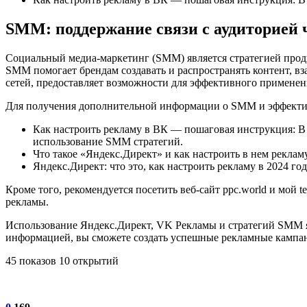
SMM: поддержание связи с аудиторией 
Социальный медиа-маркетинг (SMM) является стратегией прод
SMM помогает брендам создавать и распространять контент, в
сетей, предоставляет возможности для эффективного примене
Для получения дополнительной информации о SMM и эффектив
Как настроить рекламу в ВК — пошаговая инструкция: В
использование SMM стратегий.
Что такое «Яндекс.Директ» и как настроить в нем рекла
Яндекс.Директ: что это, как настроить рекламу в 2024 г
Кроме того, рекомендуется посетить веб-сайт ppc.world и мой 
рекламы.
Использование Яндекс.Директ, VK Рекламы и стратегий SMM я
информацией, вы сможете создать успешные рекламные кампан
45 показов 10 открытий