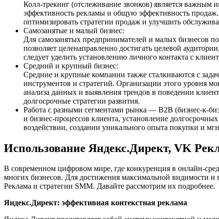
Колл-трекинг (отслеживание звонков) является важным и
эффективность рекламы и общую эффективность продаж. 
оптимизировать стратегии продаж и улучшить обслужива
Самозанятые и малый бизнес:
Для самозанятых предпринимателей и малых бизнесов по
позволяет целенаправленно достигать целевой аудитории
следует уделить установлению личного контакта с клие
Средний и крупный бизнес:
Средние и крупные компании также сталкиваются с задач
инструментов и стратегий. Организации этого уровня м
анализа данных и выявления трендов в поведении клиент
долгосрочные стратегии развития.
Работа с разными сегментами рынка — B2B (бизнес-к-би
и бизнес-процессов клиента, установление долгосрочны
воздействии, создании уникального опыта покупки и мг
Использование Яндекс.Директ, VK Ре
В современном цифровом мире, где конкуренция в онлайн-сред
многих бизнесов. Для достижения максимальной видимости и 
Реклама и стратегии SMM. Давайте рассмотрим их подробнее.
Яндекс.Директ: эффективная контекстная реклама