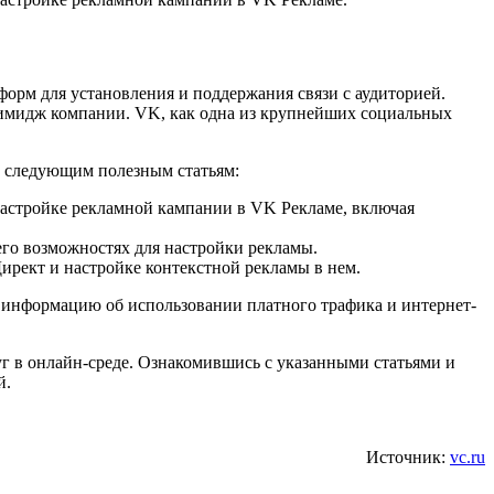
орм для установления и поддержания связи с аудиторией.
ь имидж компании. VK, как одна из крупнейших социальных
 следующим полезным статьям:
настройке рекламной кампании в VK Рекламе, включая
его возможностях для настройки рекламы.
Директ и настройке контекстной рекламы в нем.
 и информацию об использовании платного трафика и интернет-
 в онлайн-среде. Ознакомившись с указанными статьями и
й.
Источник:
vc.ru