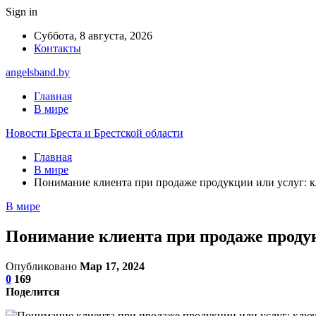
Sign in
Суббота, 8 августа, 2026
Контакты
angelsband.by
Главная
В мире
Новости Бреста и Брестской области
Главная
В мире
Понимание клиента при продаже продукции или услуг: 
В мире
Понимание клиента при продаже проду
Опубликовано
Мар 17, 2024
0
169
Поделится