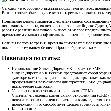
Сегодня у нас особенно захватывающая тема для всех предприн
Если вы хотите быть в курсе всех интересных и полезных мате
Понимание клиента является фундаментальной составляющей у
пониманием клиента, включая использование Яндекс.Директ, 
работы с различными типами бизнеса от малого предпринимате
предоставим ссылки на официальные источники, дополнительн
Если вы не хотите тратить время на самостоятельное изучение в
помочь во всем вашем бизнесе. Просто обратитесь ко мне, и я 
Навигация по статье:
Использование Яндекс.Директ, VK Рекламы и SMM:
Яндекс.Директ и VK Реклама представляют собой эффект
аудиторию, используя различные параметры, такие как д
предоставляют возможности для стратегий SMM (социальн
привлечение аудитории.
Управление клиентскими отношениями (CRM):
Системы управления клиентскими отношениями (CRM) иг
покупательском поведении и истории взаимодействия с
предложения, что способствует удовлетворенности клие
Колл-трекинг: