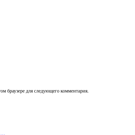
том браузере для следующего комментария.
й:…