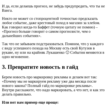
И да, если делаешь прогноз, не забудь предупредить, что ты не
Ванга.
Никто не может со стопроцентной точностью предсказать
любое событие, даже крестовый поход в магазин за хлебом.
Как говорил когда-то Баффет (точную цитату не помню) –
«Прогноз больше говорит о самом прогнозисте, чем о
дальнейших событиях».
Так что не забываем подстраховаться. Помним, что у каждого
с виду успешного похода на Москву есть свой Кутузов в
рукаве, ну или на крайняк Лукашенко 🙂 События меняются в
одно мгновение.
3. Превратите новость в гайд
Берем новость про маркировку рекламы и делаем вот так:
«Почему мы не маркируем рекламу уже два месяца после
нового закона? Полный гайд по маркировке рекламы».
Внутри расскажите, что надо маркировать, а что нет, и как это
делать правильно.
Или вот вам пример еще проще: