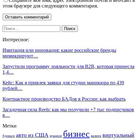
Сохраните мое имя, адрес электронной почты и веб-сайт в
этом браузере для следующего комментария.
Интересное:
Имитация или инновация: какие российские бренды
мимикрируют…
Запустили программу лояльности для B2B, которая принесла
1,4…
Кейс: Как я привлек заявки для студии маникюра по 439
рублей…
Контрактное производство БАДов в России: как выбрать
Загадочная сила Reels: как мы получили +7 тыс подписчиков
в…
Метки
бизнес
авто из США
виртуальный
#деньги
аукцион
валюта