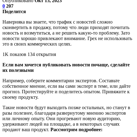
Опубликовано
Окт 15, 2023
0
207
Поделится
Наверняка вы знаете, что трафик с новостей сложно
сконвертить в продажу, потому что люди приходят почитать
новость и возмутиться, а не решить какую-то проблему. Зато
новости хорошо привлекают внимание. Грех не использовать
это в своих коммерческих целях.
1K показов 134 открытия
Если вам хочется публиковать новости почаще, сделайте
их полезными
Например, соберите комментарии экспертов. Составьте
собственное мнение, если вы сами эксперт в теме, или дайте
прогноз. Протестируйте и поделитесь опытом. Привяжите к
своему продукту.
Такие новости будут выходить позже остальных, но станут в
разы полезнее, благодаря развернутому мнению экспертов
или личному опыту. Они прогревают новую аудиторию,
удерживают людей на площадке, а в некоторых случаях
продают ваш продукт.
Рассмотрим подробнее: