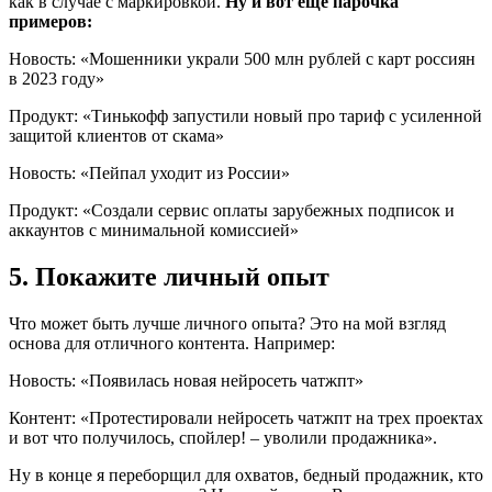
как в случае с маркировкой.
Ну и вот еще парочка
примеров:
Новость: «Мошенники украли 500 млн рублей с карт россиян
в 2023 году»
Продукт: «Тинькофф запустили новый про тариф с усиленной
защитой клиентов от скама»
Новость: «Пейпал уходит из России»
Продукт: «Создали сервис оплаты зарубежных подписок и
аккаунтов с минимальной комиссией»
5. Покажите личный опыт
Что может быть лучше личного опыта? Это на мой взгляд
основа для отличного контента. Например:
Новость: «Появилась новая нейросеть чатжпт»
Контент: «Протестировали нейросеть чатжпт на трех проектах
и вот что получилось, спойлер! – уволили продажника».
Ну в конце я переборщил для охватов, бедный продажник, кто