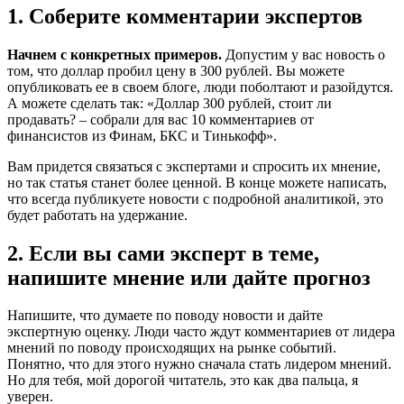
1. Соберите комментарии экспертов
Начнем с конкретных примеров.
Допустим у вас новость о
том, что доллар пробил цену в 300 рублей. Вы можете
опубликовать ее в своем блоге, люди поболтают и разойдутся.
А можете сделать так: «Доллар 300 рублей, стоит ли
продавать? – собрали для вас 10 комментариев от
финансистов из Финам, БКС и Тинькофф».
Вам придется связаться с экспертами и спросить их мнение,
но так статья станет более ценной. В конце можете написать,
что всегда публикуете новости с подробной аналитикой, это
будет работать на удержание.
2. Если вы сами эксперт в теме,
напишите мнение или дайте прогноз
Напишите, что думаете по поводу новости и дайте
экспертную оценку. Люди часто ждут комментариев от лидера
мнений по поводу происходящих на рынке событий.
Понятно, что для этого нужно сначала стать лидером мнений.
Но для тебя, мой дорогой читатель, это как два пальца, я
уверен.