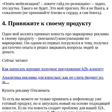
«Опять мобилизация? – ловите гайд по релокации» – ладно,
это шутка. Такого не будет. Это мой прогноз. Но я не Ванга, к
сожалению (не принимайте близко к сердцу, я сам боюсь).
4. Привяжите к своему продукту
Один мой коллега привязал новость про маркировку рекламы
к своему продукту – (внезапно!) консультациям по
маркировке. Он одним из первых погрузился в тему, получил
достаточно опыта и решил закрывать вопросы людей за
деньги.
Сейчас читают
Как написать хорошее холодное предложение b2b–клиенту
Аналитика рекламы для взрослых: как не слить бюджет из-
за…
Купить рекламу Отключить
То есть вы можете не только привязать к инфоповоду уже
готовый продукт, но и запускать новый на основе подходящей
новости. Если эта новость создает проблему для вашей ЦА,