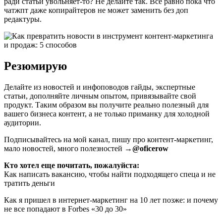
ради статьи увольняет-то? Не делайте так. Все равно пока что
чатжпт даже копирайтеров не может заменить без доп
редактуры.
Резюмирую
Делайте из новостей и инфоповодов гайды, экспертные
статьи, дополняйте личным опытом, привязывайте свой
продукт. Таким образом вы получите реально полезный для
вашего бизнеса контент, а не только приманку для холодной
аудитории.
Подписывайтесь на мой канал, пишу про контент-маркетинг,
мало новостей, много полезностей →
@oficerow
Кто хотел еще почитать, пожалуйста:
Как написать вакансию, чтобы найти подходящего спеца и не
тратить деньги
Как я пришел в интернет-маркетинг на 10 лет позже: и почему
не все попадают в Forbes «30 до 30»