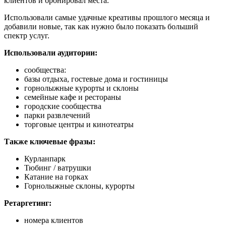
клиентов и бронировал места.
Использовали самые удачные креативы прошлого месяца и
добавили новые, так как нужно было показать больший
спектр услуг.
Использовали аудитории:
сообщества:
базы отдыха, гостевые дома и гостиницы
горнолыжные курорты и склоны
семейные кафе и рестораны
городские сообщества
парки развлечений
торговые центры и кинотеатры
Также ключевые фразы:
Курланпарк
Тюбинг / ватрушки
Катание на горках
Горнолыжные склоны, курорты
Ретаргетинг:
номера клиентов