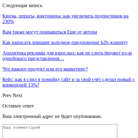
Следующая запись
Квизы, опросы, викторины: как увеличить подписчиков на
230%
Вам также могут понравиться
Еще от автора
Как написать хорошее холодное предложение b2b–клиенту
Аналитика рекламы для взрослых: как не слить бюджет из-за
однобокого представления…
Что важнее продукт или его маркетинг?
Кейс: как я слил в помойку сайт и за свой счёт сделал новый с
конверсией 13%?
Prev
Next
Оставьте ответ
Ваш электронный адрес не будет опубликован.