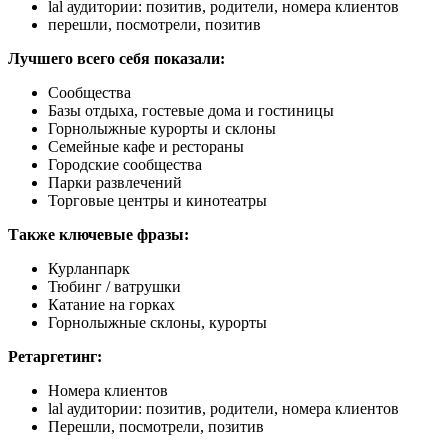
lal аудитории: позитив, родители, номера клиентов
перешли, посмотрели, позитив
Лучшего всего себя показали:
Сообщества
Базы отдыха, гостевые дома и гостиницы
Горнолыжные курорты и склоны
Семейные кафе и рестораны
Городские сообщества
Парки развлечений
Торговые центры и кинотеатры
Также ключевые фразы:
Курланпарк
Тюбинг / ватрушки
Катание на горках
Горнолыжные склоны, курорты
Ретаргетинг:
Номера клиентов
lal аудитории: позитив, родители, номера клиентов
Перешли, посмотрели, позитив