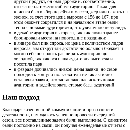
другой продукт, он был дороже и, соответственно,
отсеял неплатежеспособную аудиторию. Также для
клиента был выбор перейти в мессенджер или нажать на
звонок, за счет этого цена выросла с 156 до 167, при
этом бюджет сократился и на начальном этапе были
тесты с новыми аудиториями, что увеличило цену лида;
в декабре аудитория выгорела, так как люди заранее
бронировали места на новогодние праздники;
в январе был пик спроса, но цена с количеством лидов
выросла, мы открутили достаточно большой бюджет и
могли себе позволить расширять аудиторию до
холодной, так как вся наша аудитория выгорела и
посетила парк;
в феврале добивались низкой цены заявки, но сезон
подходил к концу и пользователи не так активно
оставляли заявки, что заставляло нас искать новые
аудитории и задействовать старые базы аудиторий.
Наш подход
Благодаря качественной коммуникации и прозрачности
деятельности, нам удалось успешно провести очередной
сезон, все поставленные задачи были выполнены. C клиентом
были постоянно на связи, он получал еженедельные отчеты с