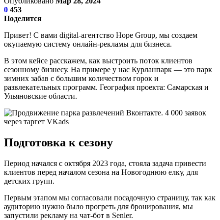
Опубликовано
Мар 28, 2024
0
453
Поделится
Привет! С вами digital-агентство Hope Group, мы создаем
окупаемую систему онлайн-рекламы для бизнеса.
В этом кейсе расскажем, как выстроить поток клиентов
сезонному бизнесу. На примере у нас Курланпарк — это парк
зимних забав с большим количеством горок и
развлекательных программ. География проекта: Самарская и
Ульяновские области.
Подготовка к сезону
Период начался с октября 2023 года, стояла задача привести
клиентов перед началом сезона на Новогоднюю елку, для
детских групп.
Первым этапом мы согласовали посадочную страницу, так как
аудиторию нужно было прогреть для бронирования, мы
запустили рекламу на чат-бот в Senler.