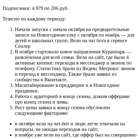
Подписчики: 4 979 по 206 руб.
Тезисно по каждому периоду:
Начали запуски с начала октября на предварительные
записи на Новогоднюю елку с октября по ноябрь — для
детей и школьных групп. Вели на чат бота в сервисе
Сенлер
В ноябре стартовало новое направление Куранпарк —
развлечения для всей семьи. Вели на сайт, где были 4
активные кнопки: переходы в мессенджер и звонок по
телефону. Статистику брали из Яндекс Метрики: звонок
и переход в мессенджер. Также брали заявки из
сообщества в Вконтакте.
Масштабирование в преддверии и в Новогодние
праздники.
Работа с аудиторией в конце сезона, дожим офферами
про конец сезона и зимы.
Рост цены заявки к концу сезона обусловлен
следующими факторами:
в октябре вели на чат-бот и люди легче отвечали на
вопросы, не ожидая переходов на сайт;
в ноябре уже вели на сайт, где оффер был на совершенно