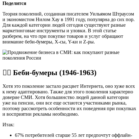
Поделится
Теория поколений, созданная писателем Уильямом Штраусом
и экономистом Нилом Хау в 1991 году, популярна до сих пор.
Для каждой категории людей сегодня существуют разные
маркетинговые инструменты и уловки. В этой статье
разберем, на что при покупке товаров и услуг обращают
внимание беби-бумеры, X-сы, Y-ки и Z-ры.
🐱‍🏍 Беби-бумеры (1946-1963)
Хотя это поколение застало расцвет Интернета, оно хуже всех
к нему адаптировано. Также для этого поколения характерно
доверие СМИ. Хотя большинство людей данной категории
уже на пенсии, они все еще остаются участниками рынка,
поэтому рассмотреть особенности их поведения при покупках
и восприятии рекламы необходимо.
Итак:
67% потребителей старше 55 лет предпочтут оффлайн-