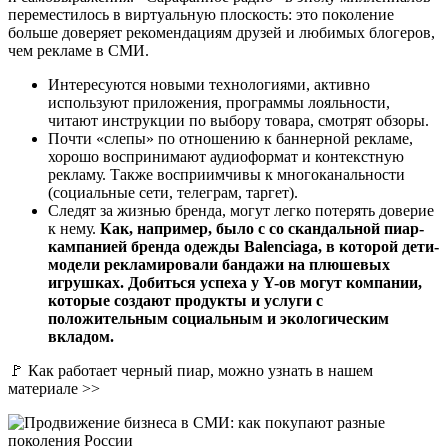
переместилось в виртуальную плоскость: это поколение
больше доверяет рекомендациям друзей и любимых блогеров,
чем рекламе в СМИ.
Интересуются новыми технологиями, активно
используют приложения, программы лояльности,
читают инструкции по выбору товара, смотрят обзоры.
Почти «слепы» по отношению к баннерной рекламе,
хорошо воспринимают аудиоформат и контекстную
рекламу. Также восприимчивы к многоканальности
(социальные сети, телеграм, таргет).
Следят за жизнью бренда, могут легко потерять доверие
к нему.
Как, например, было с со скандальной пиар-
кампанией бренда одежды Balenciaga, в которой дети-
модели рекламировали бандажи на плюшевых
игрушках. Добиться успеха у Y-ов могут компании,
которые создают продукты и услуги с
положительным социальным и экологическим
вкладом.
🚩 Как работает черный пиар, можно узнать в нашем
материале >>