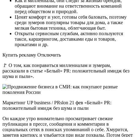
Как и миллениалы, они следят за жизнью брендов,
обращают внимание на ответственность компаний
перед обществом и природой.
Ценят комфорт и уют, готовы себя баловать, поэтому
среди зумеров популярны товары для дома, а также
мелкая бытовая техника, облегчающая быт.
Открыты сервисным службам, активно пользуются
такси, каршерингом, доставками еды и товаров,
прокатами и др.
Купить рекламу Отключить
🚩 О том, как понравиться миллениалам и зумерам,
рассказали в статье «Белый» PR: положительный имидж без
шума и пыли».
Маркетинг UP business / PRslon 21 фев «Белый» PR:
положительный имидж без шума и пыли
Он каждое утро внимательно просматривает свежие
публикации в прессе, сообщения и комментарии в
социальных сетях в поисках упоминаний о себе. Хмурится,
заметив критику, и улыбается при виде похвалы. Потом берет