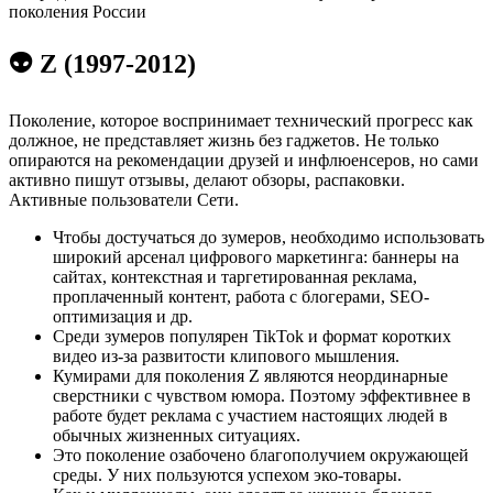
👽 Z (1997-2012)
Поколение, которое воспринимает технический прогресс как
должное, не представляет жизнь без гаджетов. Не только
опираются на рекомендации друзей и инфлюенсеров, но сами
активно пишут отзывы, делают обзоры, распаковки.
Активные пользователи Сети.
Чтобы достучаться до зумеров, необходимо использовать
широкий арсенал цифрового маркетинга: баннеры на
сайтах, контекстная и таргетированная реклама,
проплаченный контент, работа с блогерами, SEO-
оптимизация и др.
Среди зумеров популярен TikTok и формат коротких
видео из-за развитости клипового мышления.
Кумирами для поколения Z являются неординарные
сверстники с чувством юмора. Поэтому эффективнее в
работе будет реклама с участием настоящих людей в
обычных жизненных ситуациях.
Это поколение озабочено благополучием окружающей
среды. У них пользуются успехом эко-товары.