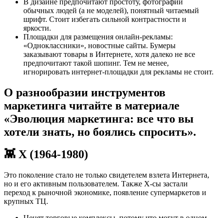
В дизайне предпочитают простоту, фотографии
обычных людей (а не моделей), понятный читаемый
шрифт. Стоит избегать сильной контрастности и
яркости.
Площадки для размещения онлайн-рекламы:
«Одноклассники», новостные сайты. Бумеры
заказывают товары в Интернете, хотя далеко не все
предпочитают такой шопинг. Тем не менее,
игнорировать интернет-площадки для рекламы не стоит.
О разнообразии инструментов
маркетинга читайте в материале
«Эволюция маркетинга: все что вы
хотели знать, но боялись спросить».
👾 X (1964-1980)
Это поколение стало не только свидетелем взлета Интернета,
но и его активным пользователем. Также X-сы застали
переход к рыночной экономике, появление супермаркетов и
крупных ТЦ.
Ценят торговые комплексы, потому что могут в одном