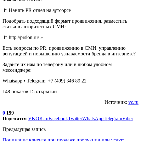
🚩 Нанять PR отдел на аутсорсе »
Подобрать подходящий формат продвижения, разместить
статьи в авторитетных СМИ:
🚩 http://prslon.ru/ »
Есть вопросы по PR, продвижению в СМИ, управлению
репутацией и повышению узнаваемости бренда в интернете?
Задайте их нам по телефону или в любом удобном
мессенджере:
Whatsapp • Telegram: +7 (499) 346 89 22
148 показов 15 открытий
Источник:
vc.ru
0
159
Поделится
VK
OK.ru
Facebook
Twitter
WhatsApp
Telegram
Viber
Предыдущая запись
Понимание клиента при продаже продукции или услуг: