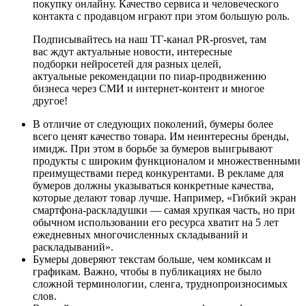
покупку онлайну. Качество сервиса и человеческого
контакта с продавцом играют при этом большую роль.
Подписывайтесь на наш ТГ-канал PR-prosvet, там
вас ждут актуальные новости, интересные
подборки нейросетей для разных целей,
актуальные рекомендации по пиар-продвижению
бизнеса через СМИ и интернет-контент и многое
другое!
В отличие от следующих поколений, бумеры более
всего ценят качество товара. Им неинтересны бренды,
имидж. При этом в борьбе за бумеров выигрывают
продукты с широким функционалом и множественными
преимуществами перед конкурентами. В рекламе для
бумеров должны указываться конкретные качества,
которые делают товар лучше. Например, «Гибкий экран
смартфона-раскладушки — самая хрупкая часть, но при
обычном использовании его ресурса хватит на 5 лет
ежедневных многочисленных складываний и
раскладываний».
Бумеры доверяют текстам больше, чем комиксам и
графикам. Важно, чтобы в публикациях не было
сложной терминологии, сленга, труднопроизносимых
слов.