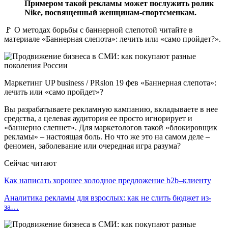
Примером такой рекламы может послужить ролик
Nike, посвященный женщинам-спортсменкам.
🚩 О методах борьбы с баннерной слепотой читайте в
материале «Баннерная слепота»: лечить или «само пройдет?».
Маркетинг UP business / PRslon 19 фев «Баннерная слепота»:
лечить или «само пройдет»?
Вы разрабатываете рекламную кампанию, вкладываете в нее
средства, а целевая аудитория ее просто игнорирует и
«баннерно слепнет». Для маркетологов такой «блокировщик
рекламы» – настоящая боль. Но что же это на самом деле –
феномен, заболевание или очередная игра разума?
Сейчас читают
Как написать хорошее холодное предложение b2b–клиенту
Аналитика рекламы для взрослых: как не слить бюджет из-
за…