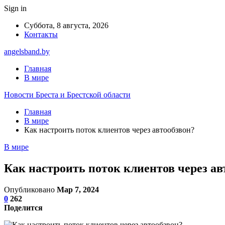
Sign in
Суббота, 8 августа, 2026
Контакты
angelsband.by
Главная
В мире
Новости Бреста и Брестской области
Главная
В мире
Как настроить поток клиентов через автообзвон?
В мире
Как настроить поток клиентов через ав
Опубликовано
Мар 7, 2024
0
262
Поделится