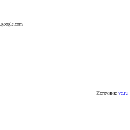
.google.com
Источник:
vc.ru