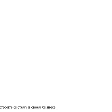
троить систему в своем бизнесе.