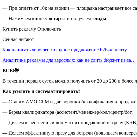
— При оплате от 10к на звонки — площадка настраивает все с
— Нажимаем кнопку
«старт»
и получаем
«лиды»
Купить рекламу Отключить
Сейчас читают
Как написать хорошее холодное предложение b2b–клиенту
Аналитика рекламы для взрослых: как не слить бюджет из-за…
ВСЕ!🌟
В течении первых суток можно получить от 20 до 200 и более 
Как усилить и систематизировать?
— Ставим АМО СРМ и две воронки (квалификация и продажи
— Берем квалификатора (ассистент/менеджер/колл-центр/бот)
— Делаем качественный лид магнит продающий встречу (КЭВ
— Делаем эффективную презу для встречи (повышаем конверс