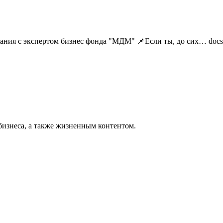
ия с экспертом бизнес фонда "МДМ" 📌Если ты, до сих… docs
бизнеса, а также жизненным контентом.