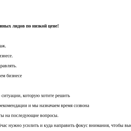
ных лидов по низкой цене!
аж.
знесе.
равлять.
шем бизнесе
 о ситуации, которую хотите решить
рекомендации и мы назначаем время созвона
еты на последующие вопросы.
йчас нужно усилить и куда направить фокус внимания, чтобы выс