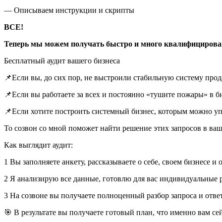
— Описываем инструкции и скрипты
ВСЕ!
Теперь мы можем получать быстро и много квалифицирован
Бесплатный аудит вашего бизнеса
📌Если вы, до сих пор, не выстроили стабильную систему прод
📌Если вы работаете за всех и постоянно «тушите пожары» в би
📌Если хотите построить системный бизнес, которым можно уп
То созвон со мной поможет найти решение этих запросов в ва
Как выглядит аудит:
1 Вы заполняете анкету, рассказываете о себе, своем бизнесе и
2 Я анализирую все данные, готовлю для вас индивидуальные 
3 На созвоне вы получаете полноценный разбор запроса и отв
🎯 В результате вы получаете готовый план, что именно вам се