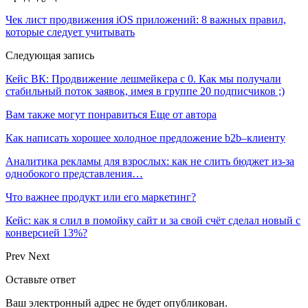
Чек лист продвижения iOS приложений: 8 важных правил,
которые следует учитывать
Следующая запись
Кейс ВК: Продвижение лешмейкера с 0. Как мы получали
стабильный поток заявок, имея в группе 20 подписчиков ;)
Вам также могут понравиться
Еще от автора
Как написать хорошее холодное предложение b2b–клиенту
Аналитика рекламы для взрослых: как не слить бюджет из-за
однобокого представления…
Что важнее продукт или его маркетинг?
Кейс: как я слил в помойку сайт и за свой счёт сделал новый с
конверсией 13%?
Prev
Next
Оставьте ответ
Ваш электронный адрес не будет опубликован.