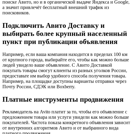
поиске Авито, но и в органической выдаче Яндекса и Google,
а значит привлечёт бесплатный внешний трафик из
поисковиков.
Подключить Авито Доставку и
выбирать более крупный населенный
пункт при публикации объявления
Например, если ваша компания находится в пределах 100 км
от крупного города, выбирайте его, чтобы как можно больше
людей увидело ваше объявление. С Авито Доставкой
покупать товары смогут клиенты из разных уголков России,
предоставьте им выбор удобного способа получения товара.
Например, на площадке доступны варианты отправки через
Почту России, СДЭК или Boxberry.
Платные инструменты продвижения
Рекламодатель на Avito платит за то, чтобы его объявление с
предложением товара или услуги увидели как можно больше
покупателей. Частота показа конкретного объявления зависит
от внутренних алгоритмов Авито и от выбранного вида
платного продвижения.