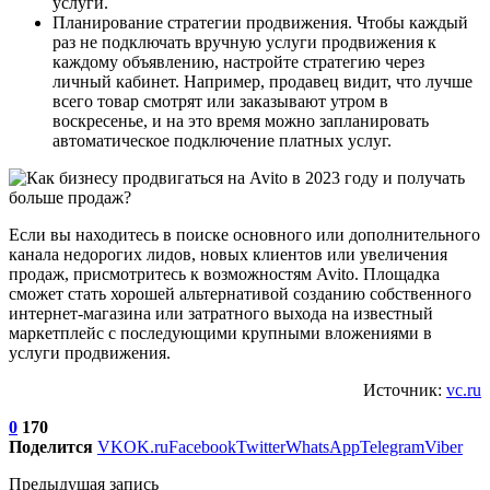
услуги.
Планирование стратегии продвижения. Чтобы каждый
раз не подключать вручную услуги продвижения к
каждому объявлению, настройте стратегию через
личный кабинет. Например, продавец видит, что лучше
всего товар смотрят или заказывают утром в
воскресенье, и на это время можно запланировать
автоматическое подключение платных услуг.
Если вы находитесь в поиске основного или дополнительного
канала недорогих лидов, новых клиентов или увеличения
продаж, присмотритесь к возможностям Avito. Площадка
сможет стать хорошей альтернативой созданию собственного
интернет-магазина или затратного выхода на известный
маркетплейс с последующими крупными вложениями в
услуги продвижения.
Источник:
vc.ru
0
170
Поделится
VK
OK.ru
Facebook
Twitter
WhatsApp
Telegram
Viber
Предыдущая запись