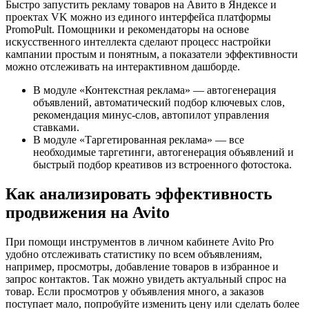
Быстро запустить рекламу товаров на Авито в Яндексе и
проектах VK можно из единого интерфейса платформы
PromoPult. Помощники и рекомендаторы на основе
искусственного интеллекта сделают процесс настройки
кампании простым и понятным, а показатели эффективности
можно отслеживать на интерактивном дашборде.
В модуле «Контекстная реклама» — автогенерация
объявлений, автоматический подбор ключевых слов,
рекомендация минус-слов, автопилот управления
ставками.
В модуле «Таргетированная реклама» — все
необходимые таргетинги, автогенерация объявлений и
быстрый подбор креативов из встроенного фотостока.
Как анализировать эффективность
продвижения на Avito
При помощи инструментов в личном кабинете Avito Pro
удобно отслеживать статистику по всем объявлениям,
например, просмотры, добавление товаров в избранное и
запрос контактов. Так можно увидеть актуальный спрос на
товар. Если просмотров у объявления много, а заказов
поступает мало, попробуйте изменить цену или сделать более