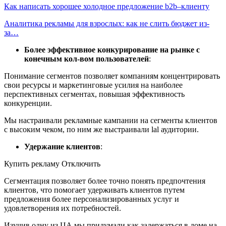
Как написать хорошее холодное предложение b2b–клиенту
Аналитика рекламы для взрослых: как не слить бюджет из-
за…
Более эффективное конкурирование на рынке с
конечным кол-вом пользователей
:
Понимание сегментов позволяет компаниям концентрировать
свои ресурсы и маркетинговые усилия на наиболее
перспективных сегментах, повышая эффективность
конкуренции.
Мы настраивали рекламные кампании на сегменты клиентов
с высоким чеком, по ним же выстраивали lаl аудитории.
Удержание клиентов
:
Купить рекламу Отключить
Сегментация позволяет более точно понять предпочтения
клиентов, что помогает удерживать клиентов путем
предложения более персонализированных услуг и
удовлетворения их потребностей.
Изучив одну из ЦА мы придумали как задержаться в доме на