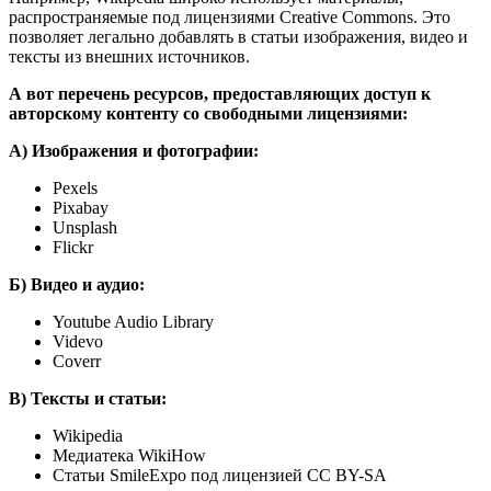
распространяемые под лицензиями Creative Commons. Это
позволяет легально добавлять в статьи изображения, видео и
тексты из внешних источников.
А вот перечень ресурсов, предоставляющих доступ к
авторскому контенту со свободными лицензиями:
А) Изображения и фотографии:
Pexels
Pixabay
Unsplash
Flickr
Б) Видео и аудио:
Youtube Audio Library
Videvo
Coverr
В) Тексты и статьи:
Wikipedia
Медиатека WikiHow
Статьи SmileExpo под лицензией CC BY-SA