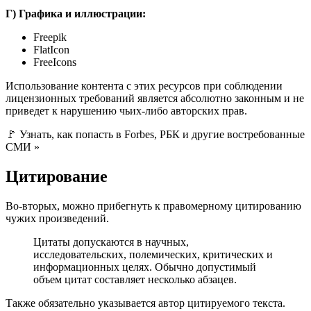
Г) Графика и иллюстрации:
Freepik
FlatIcon
FreeIcons
Использование контента с этих ресурсов при соблюдении
лицензионных требований является абсолютно законным и не
приведет к нарушению чьих-либо авторских прав.
🚩 Узнать, как попасть в Forbes, РБК и другие востребованные
СМИ »
Цитирование
Во-вторых, можно прибегнуть к правомерному цитированию
чужих произведений.
Цитаты допускаются в научных,
исследовательских, полемических, критических и
информационных целях. Обычно допустимый
объем цитат составляет несколько абзацев.
Также обязательно указывается автор цитируемого текста.