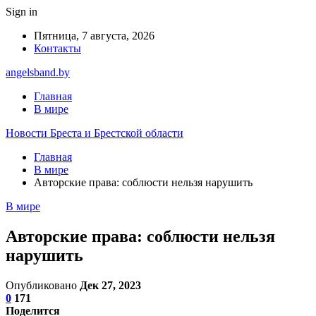
Sign in
Пятница, 7 августа, 2026
Контакты
angelsband.by
Главная
В мире
Новости Бреста и Брестской области
Главная
В мире
Авторские права: соблюсти нельзя нарушить
В мире
Авторские права: соблюсти нельзя
нарушить
Опубликовано
Дек 27, 2023
0
171
Поделится