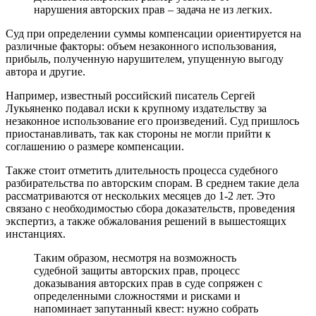
нарушения авторских прав – задача не из легких.
Суд при определении суммы компенсации ориентируется на
различные факторы: объем незаконного использования,
прибыль, полученную нарушителем, упущенную выгоду
автора и другие.
Например, известный российский писатель Сергей
Лукьяненко подавал иски к крупному издательству за
незаконное использование его произведений. Суд пришлось
приостанавливать, так как стороны не могли прийти к
соглашению о размере компенсации.
Также стоит отметить длительность процесса судебного
разбирательства по авторским спорам. В среднем такие дела
рассматриваются от нескольких месяцев до 1-2 лет. Это
связано с необходимостью сбора доказательств, проведения
экспертиз, а также обжалования решений в вышестоящих
инстанциях.
Таким образом, несмотря на возможность
судебной защиты авторских прав, процесс
доказывания авторских прав в суде сопряжен с
определенными сложностями и рисками и
напоминает запутанный квест: нужно собрать