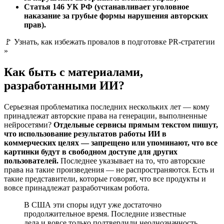
Статья 146 УК РФ (устанавливает уголовное
наказание за грубые формы нарушения авторских
прав).
🚩 Узнать, как избежать провалов в подготовке PR-стратегии
»
Как быть с материалами,
разработанными ИИ?
Серьезная проблематика последних нескольких лет — кому
принадлежат авторские права на генерации, выполненные
нейросетями?
Отдельные сервисы прямым текстом пишут,
что использование результатов работы ИИ в
коммерческих целях — запрещено или упоминают, что все
картинки будут в свободном доступе для других
пользователей.
Последнее указывает на то, что авторские
права на такие произведения — не распространяются. Есть и
такие представители, которые говорят, что все продукты и
вовсе принадлежат разработчикам робота.
В США эти споры идут уже достаточно
продолжительное время. Последние известные
дела и вовсе только подтвердили неоднозначность