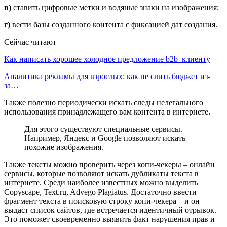
в)
ставить цифровые метки и водяные знаки на изображения;
г)
вести базы созданного контента с фиксацией дат создания.
Сейчас читают
Как написать хорошее холодное предложение b2b–клиенту
Аналитика рекламы для взрослых: как не слить бюджет из-
за…
Также полезно периодически искать следы нелегального
использования принадлежащего вам контента в интернете.
Для этого существуют специальные сервисы.
Например, Яндекс и Google позволяют искать
похожие изображения.
Также тексты можно проверить через копи-чекеры – онлайн
сервисы, которые позволяют искать дубликаты текста в
интернете. Среди наиболее известных можно выделить
Copyscape, Text.ru, Advego Plagiatus. Достаточно ввести
фрагмент текста в поисковую строку копи-чекера – и он
выдаст список сайтов, где встречается идентичный отрывок.
Это поможет своевременно выявить факт нарушения прав и