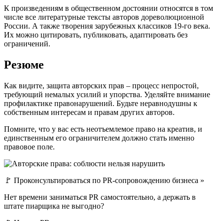
К произведениям в общественном достоянии относятся в том
числе все литературные тексты авторов дореволюционной
России. А также творения зарубежных классиков 19-го века.
Их можно цитировать, публиковать, адаптировать без
ограничений.
Резюме
Как видите, защита авторских прав – процесс непростой,
требующий немалых усилий и упорства. Уделяйте внимание
профилактике правонарушений. Будьте неравнодушны к
собственным интересам и правам других авторов.
Помните, что у вас есть неотъемлемое право на креатив, и
единственным его ограничителем должно стать именно
правовое поле.
🚩 Проконсультироваться по PR-сопровождению бизнеса »
Нет времени заниматься PR самостоятельно, а держать в
штате пиарщика не выгодно?