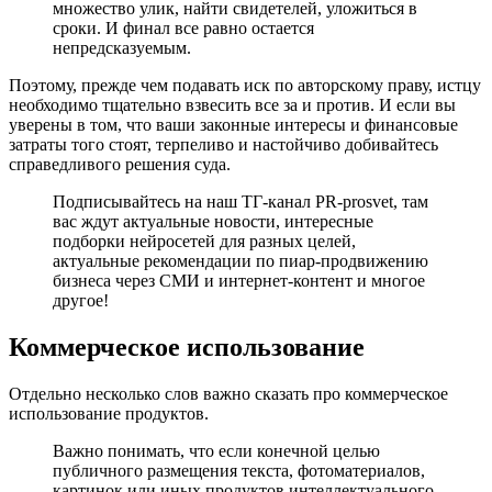
множество улик, найти свидетелей, уложиться в
сроки. И финал все равно остается
непредсказуемым.
Поэтому, прежде чем подавать иск по авторскому праву, истцу
необходимо тщательно взвесить все за и против. И если вы
уверены в том, что ваши законные интересы и финансовые
затраты того стоят, терпеливо и настойчиво добивайтесь
справедливого решения суда.
Подписывайтесь на наш ТГ-канал PR-prosvet, там
вас ждут актуальные новости, интересные
подборки нейросетей для разных целей,
актуальные рекомендации по пиар-продвижению
бизнеса через СМИ и интернет-контент и многое
другое!
Коммерческое использование
Отдельно несколько слов важно сказать про коммерческое
использование продуктов.
Важно понимать, что если конечной целью
публичного размещения текста, фотоматериалов,
картинок или иных продуктов интеллектуального