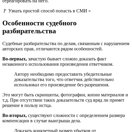
отреагировать на него.
🚩 Узнать простой способ попасть в СМИ »
Особенности судебного
разбирательства
Судебные разбирательства по делам, связанным с нарушением
авторских прав, отличаются рядом особенностей.
Во-первых,
зачастую бывает сложно доказать факт
незаконного использования произведения ответчиком.
Автору необходимо предоставить убедительные
доказательства того, что ответчик действительно
использовал его произведение без разрешения.
Это могут быть скриншоты, фотографии, копии материалов и
т.д. При отсутствии таких доказательств суд вряд ли примет
решение в пользу истца.
Во-вторых,
существуют сложности с определением размера
компенсации в случае выигрыша дела.
Доказать конкретный размер убытков от