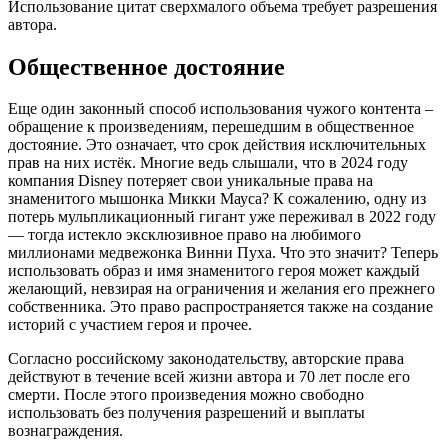
Использование цитат сверхмалого объема требует разрешения
автора.
Общественное достояние
Еще один законный способ использования чужого контента –
обращение к произведениям, перешедшим в общественное
достояние. Это означает, что срок действия исключительных
прав на них истёк. Многие ведь слышали, что в 2024 году
компания Disney потеряет свои уникальные права на
знаменитого мышонка Микки Мауса? К сожалению, одну из
потерь мульпликационный гигант уже переживал в 2022 году
— тогда истекло эксклюзивное право на любимого
миллионами медвежонка Винни Пуха. Что это значит? Теперь
использовать образ и имя знаменитого героя может каждый
желающий, невзирая на ограничения и желания его прежнего
собственника. Это право распространяется также на создание
историй с участием героя и прочее.
Согласно российскому законодательству, авторские права
действуют в течение всей жизни автора и 70 лет после его
смерти. После этого произведения можно свободно
использовать без получения разрешений и выплаты
вознаграждения.