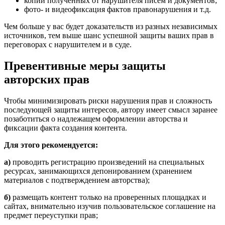
копии полученных от нарушителя писем и документов;
фото- и видеофиксация фактов правонарушения и т.д.
Чем больше у вас будет доказательств из разных независимых
источников, тем выше шанс успешной защиты ваших прав в
переговорах с нарушителем и в суде.
Превентивные меры защиты
авторских прав
Чтобы минимизировать риски нарушения прав и сложность
последующей защиты интересов, автору имеет смысл заранее
позаботиться о надлежащем оформлении авторства и
фиксации факта создания контента.
Для этого рекомендуется:
а)
проводить регистрацию произведений на специальных
ресурсах, занимающихся депонированием (хранением
материалов с подтверждением авторства);
б)
размещать контент только на проверенных площадках и
сайтах, внимательно изучив пользовательское соглашение на
предмет переуступки прав;