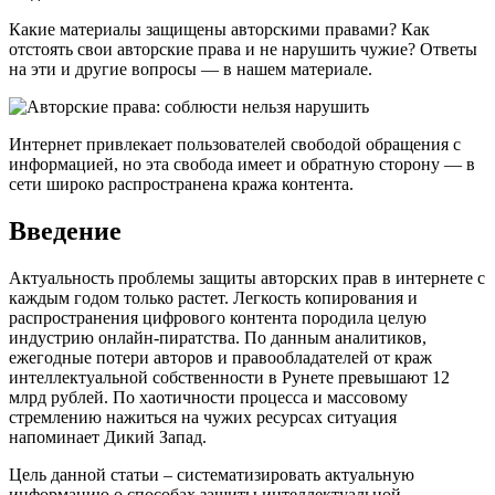
Какие материалы защищены авторскими правами? Как
отстоять свои авторские права и не нарушить чужие? Ответы
на эти и другие вопросы — в нашем материале.
Интернет привлекает пользователей свободой обращения с
информацией, но эта свобода имеет и обратную сторону — в
сети широко распространена кража контента.
Введение
Актуальность проблемы защиты авторских прав в интернете с
каждым годом только растет. Легкость копирования и
распространения цифрового контента породила целую
индустрию онлайн-пиратства. По данным аналитиков,
ежегодные потери авторов и правообладателей от краж
интеллектуальной собственности в Рунете превышают 12
млрд рублей. По хаотичности процесса и массовому
стремлению нажиться на чужих ресурсах ситуация
напоминает Дикий Запад.
Цель данной статьи – систематизировать актуальную
информацию о способах защиты интеллектуальной