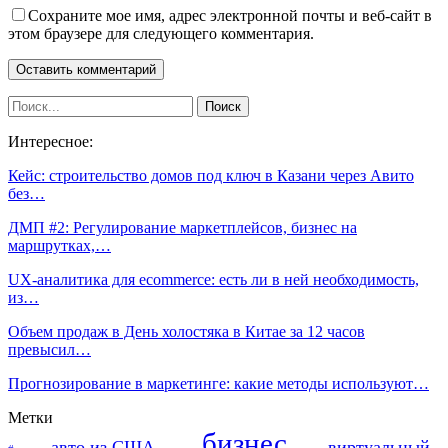
Сохраните мое имя, адрес электронной почты и веб-сайт в
этом браузере для следующего комментария.
Интересное:
Кейс: строительство домов под ключ в Казани через Авито
без…
ДМП #2: Регулирование маркетплейсов, бизнес на
маршрутках,…
UX-аналитика для ecommerce: есть ли в ней необходимость,
из…
Объем продаж в День холостяка в Китае за 12 часов
превысил…
Прогнозирование в маркетинге: какие методы используют…
Метки
бизнес
авто из США
виртуальный