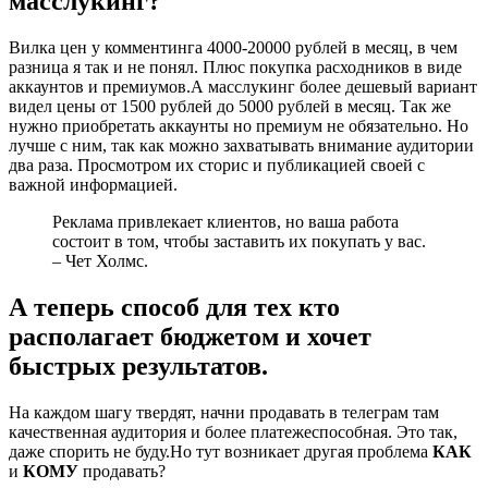
масслукинг?
Вилка цен у комментинга 4000-20000 рублей в месяц, в чем
разница я так и не понял. Плюс покупка расходников в виде
аккаунтов и премиумов.А масслукинг более дешевый вариант
видел цены от 1500 рублей до 5000 рублей в месяц. Так же
нужно приобретать аккаунты но премиум не обязательно. Но
лучше с ним, так как можно захватывать внимание аудитории
два раза. Просмотром их сторис и публикацией своей с
важной информацией.
Реклама привлекает клиентов, но ваша работа
состоит в том, чтобы заставить их покупать у вас.
– Чет Холмс.
А теперь способ для тех кто
располагает бюджетом и хочет
быстрых результатов.
На каждом шагу твердят, начни продавать в телеграм там
качественная аудитория и более платежеспособная. Это так,
даже спорить не буду.Но тут возникает другая проблема
КАК
и
КОМУ
продавать?