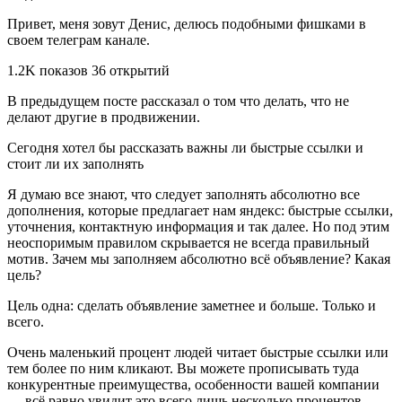
Привет, меня зовут Денис, делюсь подобными фишками в
своем телеграм канале.
1.2K показов 36 открытий
В предыдущем посте рассказал о том что делать, что не
делают другие в продвижении.
Сегодня хотел бы рассказать важны ли быстрые ссылки и
стоит ли их заполнять
Я думаю все знают, что следует заполнять абсолютно все
дополнения, которые предлагает нам яндекс: быстрые ссылки,
уточнения, контактную информация и так далее. Но под этим
неоспоримым правилом скрывается не всегда правильный
мотив. Зачем мы заполняем абсолютно всё объявление? Какая
цель?
Цель одна: сделать объявление заметнее и больше. Только и
всего.
Очень маленький процент людей читает быстрые ссылки или
тем более по ним кликают. Вы можете прописывать туда
конкурентные преимущества, особенности вашей компании
— всё равно увидит это всего лишь несколько процентов