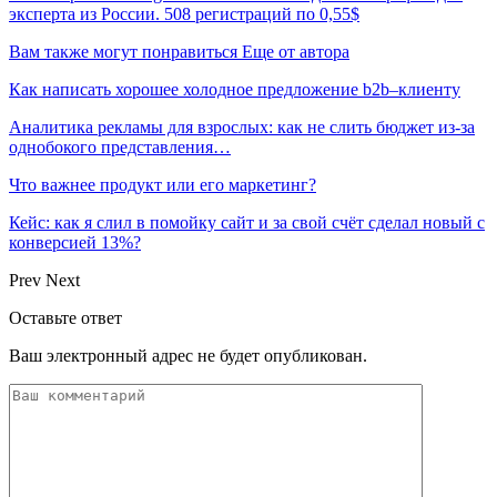
эксперта из России. 508 регистраций по 0,55$
Вам также могут понравиться
Еще от автора
Как написать хорошее холодное предложение b2b–клиенту
Аналитика рекламы для взрослых: как не слить бюджет из-за
однобокого представления…
Что важнее продукт или его маркетинг?
Кейс: как я слил в помойку сайт и за свой счёт сделал новый с
конверсией 13%?
Prev
Next
Оставьте ответ
Ваш электронный адрес не будет опубликован.