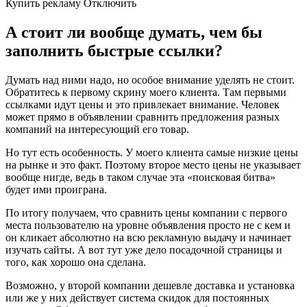
Купить рекламу Отключить
А стоит ли вообще думать, чем бы
заполнить быстрые ссылки?
Думать над ними надо, но особое внимание уделять не стоит.
Обратитесь к первому скрину моего клиента. Там первыми
ссылками идут цены и это привлекает внимание. Человек
может прямо в объявлении сравнить предложения разных
компаний на интересующий его товар.
Но тут есть особенность. У моего клиента самые низкие цены
на рынке и это факт. Поэтому второе место цены не указывает
вообще нигде, ведь в таком случае эта «поисковая битва»
будет ими проиграна.
По итогу получаем, что сравнить цены компании с первого
места пользователю на уровне объявления просто не с кем и
он кликает абсолютно на всю рекламную выдачу и начинает
изучать сайты. А вот тут уже дело посадочной страницы и
того, как хорошо она сделана.
Возможно, у второй компании дешевле доставка и установка
или же у них действует система скидок для постоянных