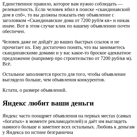
Единственное правило, которое вам нужно соблюдать —
релевантность. Если человек вбил в поиске «скандинавский
дом в спб», то вы должны показать ему объявление с
заголовком «Скандинавские дома от 7200 руб/м кв» и никак
иначе. Вот в этом случае клик по вашему объявлению почти
обеспечен.
Человек даже не дойдёт до ваших быстрых ссылок и не
прочитает их. Ему достаточно понять, что вы занимаетесь
скандинавскими домами и у вас какое-то броское адекватное
предложение (например про строительство от 7200 руб/кв м).
Всё.
Остальное заполняется просто для того, чтобы объявление
выглядело больше, чем объявления конкурентов.
Кстати, о размере объявлений.
Яндекс любит ваши деньги
Яндекс часто поощряет объявления на первых местах (самых
«богатых» в моменте рекламодателей) и даёт им выглядеть
намного больше и заметнее всех остальных. Любовь к деньгам
у Яндекса по истине безгранична