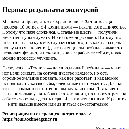
Первые результаты экскурсий
Мы начали проводить экскурсии в июле. За три месяца
провели 10 встреч, с 4 компаниями — начали сотрудничество.
Потому что пазл сложился. Остальные шесть — получили
инсайты и ушли думать. И это тоже нормально. Потому что
инсайтов на экскурсиях случается много, так как наша цель —
погрузиться в клиента (даже потенциального) насколько это
позволяет формат, и показать, как все работает сейчас, и как
можно процессы улучшить.
Экскурсия в «Точно.» — не «продающий вебинар» — у нас
нет цели закрыть на сотрудничество каждого, но есть
огромное желание показать, как всё работает, и как можно
использовать, казалось бы, очевидные инструменты. Для нас
это — знакомство с потенциальным клиентом. Для клиента —
шанс не только узнать больше о компании, но и посмотреть на
себя со стороны, сделать первый шаг к изменениям. И решить
— идти дальше вместе или двигаться самостоятельно.
Регистрация на следующую встречу здесь:
https://tour.tochnoagency.ru
Источник:
vc.ru