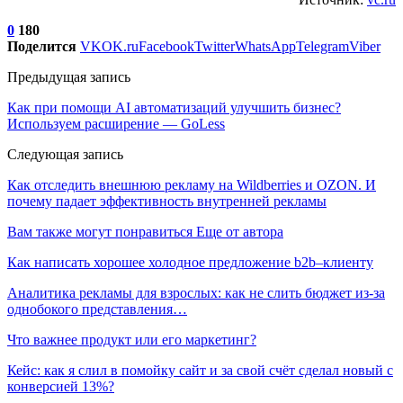
0
180
Поделится
VK
OK.ru
Facebook
Twitter
WhatsApp
Telegram
Viber
Предыдущая запись
Как при помощи AI автоматизаций улучшить бизнес?
Используем расширение — GoLess
Следующая запись
Как отследить внешнюю рекламу на Wildberries и OZON. И
почему падает эффективность внутренней рекламы
Вам также могут понравиться
Еще от автора
Как написать хорошее холодное предложение b2b–клиенту
Аналитика рекламы для взрослых: как не слить бюджет из-за
однобокого представления…
Что важнее продукт или его маркетинг?
Кейс: как я слил в помойку сайт и за свой счёт сделал новый с
конверсией 13%?