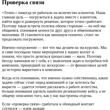
Проверка связи
«Точно.» никогда не работали на количество клиентов. Наша
главная цель — погрузиться в задачу вместе с клиентом,
найти ядро и развернуть решение, которое точно сработает.
Поэтому такая встреча полезна обеим сторонам — на ней мы
общаемся, понимаем ценности друг друга и обмениваемся
мнениями. И становится как минимум понятно, стоит ли
продолжать погружение.
Именно погружение — вот что мы делаем на экскурсиях. Мы
и сами посещали такие мероприятия у наших коллег и
поняли, что просто делиться процессами — мало. Поэтому
беседу начинаем не с себя, а с выяснения задач и потребностей
компании, пришедшей на экскурсию — от финансовых целей
до истории маркетинга в компании.
Когда есть понимание, что именно нужно собственнику, какие
задачи сейчас стоят перед компанией и где хотелось бы
вырасти — удается точнее рассказать о работе агентства,
больше внимания уделить наиболее релевантному кейсу, а не
общему описанию того, как у нас выстроены отделы.
Если «проверка связи» сработала и обоюдный контакт
случился — идем дальше.