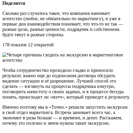
Поделится
Сколько раз случалось такое, что компания нанимает
агентство (любое, не обязательно по маркетингу), и уже в
первые дни взаимодействия понимает, что что-то не так —
разные цели, разные ценности, подрядчик и собственник
будто тянут в разные стороны.
178 показов 12 открытий
Чтобы сотрудничество проходило гладко и приносило
результат, важно еще до подписания договора обсудить
видение ситуации и её разрешение. Лучший способ это
сделать — взглянуть на процессы подрядчика изнутри,
поговорить начистоту о своих задачах, и в процессе беседы
понять, происходит ли «мэтч», который приведет к результату.
Именно поэтому мы в «Точно.» решили запустить экскурсии
в свой отдел маркетинга. Встреча занимает всего час, а
экономит в разы больше — и времени, и денег. Расскажем,
почему это полезно и зачем нужны такие экскурсии.