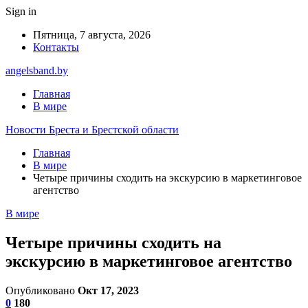
Sign in
Пятница, 7 августа, 2026
Контакты
angelsband.by
Главная
В мире
Новости Бреста и Брестской области
Главная
В мире
Четыре причины сходить на экскурсию в маркетинговое
агентство
В мире
Четыре причины сходить на
экскурсию в маркетинговое агентство
Опубликовано
Окт 17, 2023
0
180