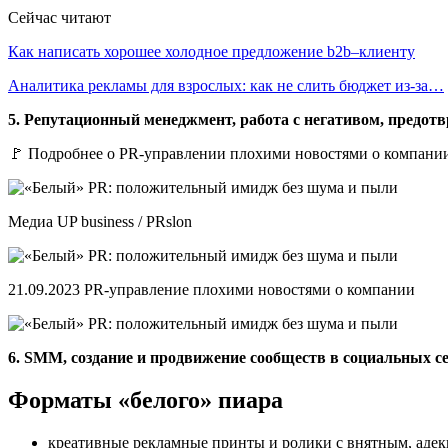
Сейчас читают
Как написать хорошее холодное предложение b2b–клиенту
Аналитика рекламы для взрослых: как не слить бюджет из-за…
5. Репутационный менеджмент, работа с негативом, предот
🚩 Подробнее о PR-управлении плохими новостями о компании 
Медиа UP business / PRslon
21.09.2023 PR-управление плохими новостями о компании
6. SMM, создание и продвижение сообществ в социальных се
Форматы «белого» пиара
креативные рекламные принты и ролики с внятным, аде