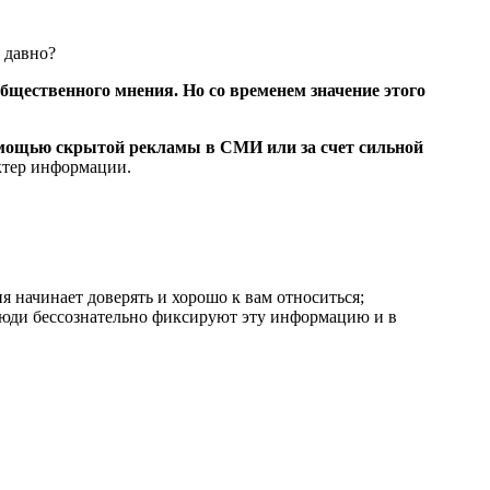
 давно?
щественного мнения. Но со временем значение этого
помощью скрытой рекламы в СМИ или за счет сильной
ктер информации.
я начинает доверять и хорошо к вам относиться;
ди бессознательно фиксируют эту информацию и в