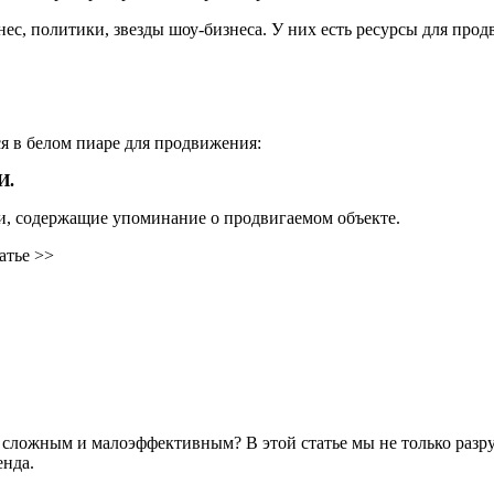
ес, политики, звезды шоу-бизнеса. У них есть ресурсы для про
я в белом пиаре для продвижения:
И.
ги, содержащие упоминание о продвигаемом объекте.
атье >>
сложным и малоэффективным? В этой статье мы не только разр
нда.