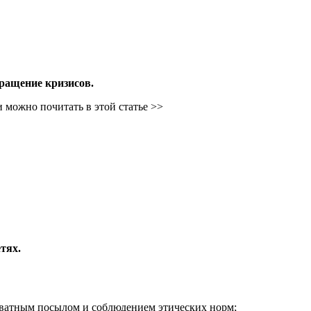
вращение кризисов.
можно почитать в этой статье >>
тях.
кватным посылом и соблюдением этических норм;