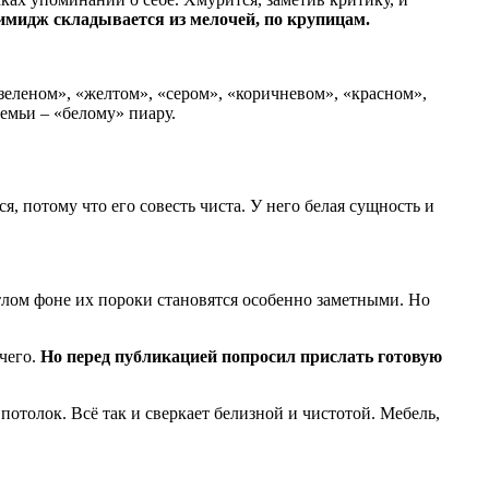
имидж складывается из мелочей, по крупицам.
еленом», «желтом», «сером», «коричневом», «красном»,
емьи – «белому» пиару.
я, потому что его совесть чиста. У него белая сущность и
етлом фоне их пороки становятся особенно заметными. Но
чего.
Но перед публикацией попросил прислать готовую
потолок. Всё так и сверкает белизной и чистотой. Мебель,