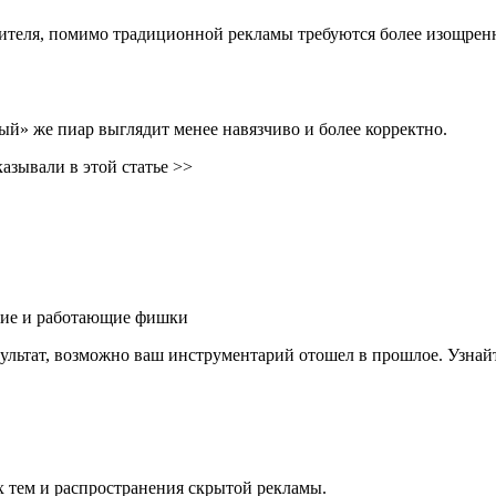
бителя, помимо традиционной рекламы требуются более изощренн
ый» же пиар выглядит менее навязчиво и более корректно.
азывали в этой статье >>
вшие и работающие фишки
зультат, возможно ваш инструментарий отошел в прошлое. Узна
 тем и распространения скрытой рекламы.