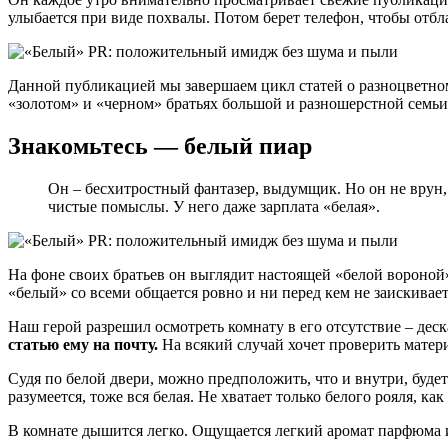
улыбается при виде похвалы. Потом берет телефон, чтобы отбл
Данной публикацией мы завершаем цикл статей о разноцветном
«золотом» и «черном» братьях большой и разношерстной семьи 
Знакомьтесь — белый пиар
Он – бесхитростный фантазер, выдумщик. Но он не врун, а
чистые помыслы. У него даже зарплата «белая».
На фоне своих братьев он выглядит настоящей «белой вороной»
«белый» со всеми общается ровно и ни перед кем не заискивает
Наш герой разрешил осмотреть комнату в его отсутствие – дескат
статью ему на почту.
На всякий случай хочет проверить матер
Судя по белой двери, можно предположить, что и внутри, будет 
разумеется, тоже вся белая. Не хватает только белого рояля, ка
В комнате дышится легко. Ощущается легкий аромат парфюма и