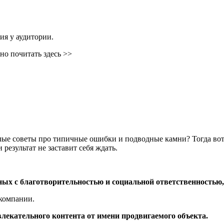
я у аудитории.
о почитать здесь >>
лые советы про типичные ошибки и подводные камни? Тогда во
результат не заставит себя ждать.
ых с благотворительностью и социальной ответственностью, 
 компании.
влекательного контента от имени продвигаемого объекта.