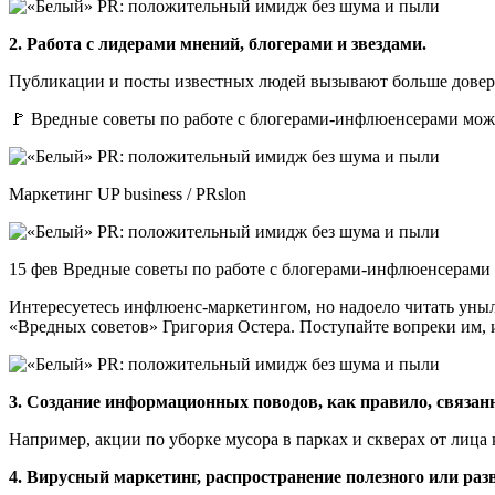
2. Работа с лидерами мнений, блогерами и звездами.
Публикации и посты известных людей вызывают больше довери
🚩 Вредные советы по работе с блогерами-инфлюенсерами можн
Маркетинг UP business / PRslon
15 фев Вредные советы по работе с блогерами-инфлюенсерами
Интересуетесь инфлюенс-маркетингом, но надоело читать уны
«Вредных советов» Григория Остера. Поступайте вопреки им, и 
3. Создание информационных поводов, как правило, связанн
Например, акции по уборке мусора в парках и скверах от лица
4. Вирусный маркетинг, распространение полезного или раз