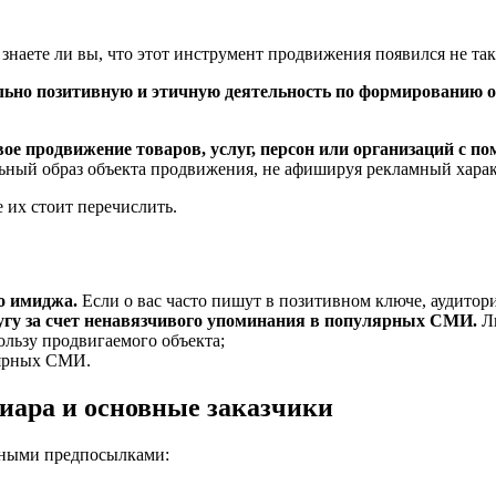
знаете ли вы, что этот инструмент продвижения появился не так
ьно позитивную и этичную деятельность по формированию об
ое продвижение товаров, услуг, персон или организаций с 
льный образ объекта продвижения, не афишируя рекламный хара
е их стоит перечислить.
о имиджа.
Если о вас часто пишут в позитивном ключе, аудитори
лугу за счет ненавязчивого упоминания в популярных СМИ.
Лю
ользу продвигаемого объекта;
лярных СМИ.
иара и основные заказчики
жными предпосылками: