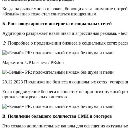
Когда на рынке много игроков, борющихся за внимание потре
«белый» пиар тоже стал считаться изощренным.
Б. Рост популярности интернета и социальных сетей
Аудиторию раздражает навязчивая и агрессивная реклама. «Бел
🚩 Подробнее о продвижении бизнеса в социальных сетях расск
Маркетинг UP business / PRslon
28.12.2023 Продвижение бизнеса в социальных сетях: устаре
Если продвижение бизнеса в соцсетях не приносит нужный ре
привлечения реальных клиентов.
В. Появление большого количества СМИ и блогеров
Это создало дополнительные каналы для освещения актуальных