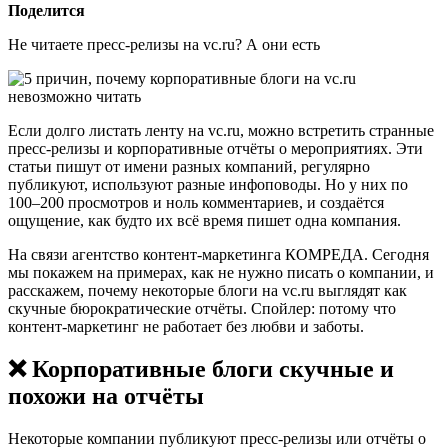
Поделится
Не читаете пресс-релизы на vc.ru? А они есть
Если долго листать ленту на vc.ru, можно встретить странные
пресс-релизы и корпоративные отчёты о мероприятиях. Эти
статьи пишут от имени разных компаний, регулярно
публикуют, используют разные инфоповоды. Но у них по
100–200 просмотров и ноль комментариев, и создаётся
ощущение, как будто их всё время пишет одна компания.
На связи агентство контент-маркетинга КОМРЕДА. Сегодня
мы покажем на примерах, как не нужно писать о компании, и
расскажем, почему некоторые блоги на vc.ru выглядят как
скучные бюрократические отчёты. Спойлер: потому что
контент-маркетинг не работает без любви и заботы.
❌ Корпоративные блоги скучные и
похожи на отчёты
Некоторые компании публикуют пресс-релизы или отчёты о