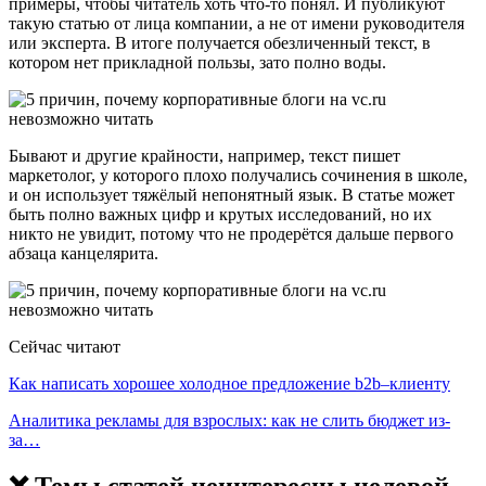
примеры, чтобы читатель хоть что-то понял. И публикуют
такую статью от лица компании, а не от имени руководителя
или эксперта. В итоге получается обезличенный текст, в
котором нет прикладной пользы, зато полно воды.
Бывают и другие крайности, например, текст пишет
маркетолог, у которого плохо получались сочинения в школе,
и он использует тяжёлый непонятный язык. В статье может
быть полно важных цифр и крутых исследований, но их
никто не увидит, потому что не продерётся дальше первого
абзаца канцелярита.
Сейчас читают
Как написать хорошее холодное предложение b2b–клиенту
Аналитика рекламы для взрослых: как не слить бюджет из-
за…