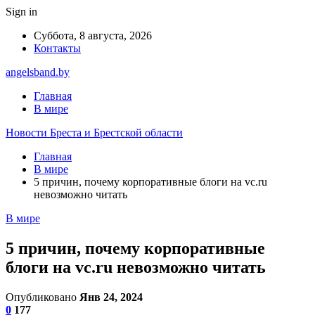
Sign in
Суббота, 8 августа, 2026
Контакты
angelsband.by
Главная
В мире
Новости Бреста и Брестской области
Главная
В мире
5 причин, почему корпоративные блоги на vc.ru
невозможно читать
В мире
5 причин, почему корпоративные
блоги на vc.ru невозможно читать
Опубликовано
Янв 24, 2024
0
177