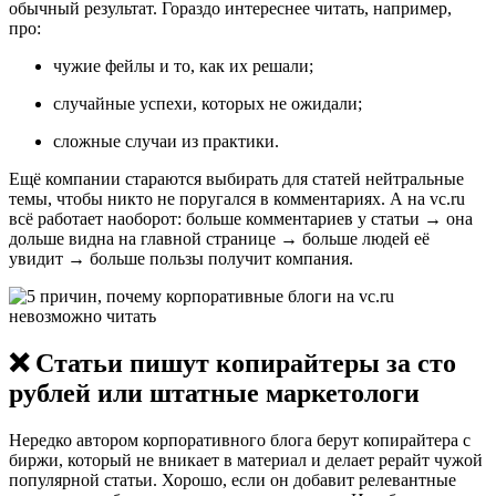
обычный результат. Гораздо интереснее читать, например,
про:
чужие фейлы и то, как их решали;
случайные успехи, которых не ожидали;
сложные случаи из практики.
Ещё компании стараются выбирать для статей нейтральные
темы, чтобы никто не поругался в комментариях. А на vc.ru
всё работает наоборот: больше комментариев у статьи → она
дольше видна на главной странице → больше людей её
увидит → больше пользы получит компания.
❌ Статьи пишут копирайтеры за сто
рублей или штатные маркетологи
Нередко автором корпоративного блога берут копирайтера с
биржи, который не вникает в материал и делает рерайт чужой
популярной статьи. Хорошо, если он добавит релевантные