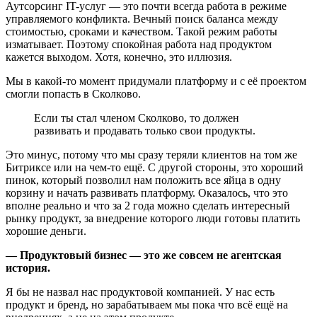
Аутсорсинг IT-услуг — это почти всегда работа в режиме
управляемого конфликта. Вечный поиск баланса между
стоимостью, сроками и качеством. Такой режим работы
изматывает. Поэтому спокойная работа над продуктом
кажется выходом. Хотя, конечно, это иллюзия.
Мы в какой-то момент придумали платформу и с её проектом
смогли попасть в Сколково.
Если ты стал членом Сколково, то должен
развивать и продавать только свои продукты.
Это минус, потому что мы сразу теряли клиентов на том же
Битриксе или на чем-то ещё. С другой стороны, это хороший
пинок, который позволил нам положить все яйца в одну
корзину и начать развивать платформу. Оказалось, что это
вполне реально и что за 2 года можно сделать интересный
рынку продукт, за внедрение которого люди готовы платить
хорошие деньги.
— Продуктовый бизнес — это же совсем не агентская
история.
Я бы не назвал нас продуктовой компанией. У нас есть
продукт и бренд, но зарабатываем мы пока что всё ещё на