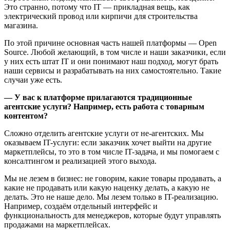
Это странно, потому что IT — прикладная вещь, как
электрический провод или кирпичи для строительства
магазина.
По этой причине основная часть нашей платформы — Open
Source. Любой желающий, в том числе и наши заказчики, если
у них есть штат IT и они понимают наш подход, могут брать
наши сервисы и разрабатывать на них самостоятельно. Такие
случаи уже есть.
— У вас к платформе прилагаются традиционные
агентские услуги? Например, есть работа с товарным
контентом?
Сложно отделить агентские услуги от не-агентских. Мы
оказываем IT-услуги: если заказчик хочет выйти на другие
маркетплейсы, то это в том числе IT-задача, и мы помогаем с
консалтингом и реализацией этого выхода.
Мы не лезем в бизнес: не говорим, какие товары продавать, а
какие не продавать или какую наценку делать, а какую не
делать. Это не наше дело. Мы лезем только в IT-реализацию.
Например, создаём отдельный интерфейс и
функциональность для менеджеров, которые будут управлять
продажами на маркетплейсах.