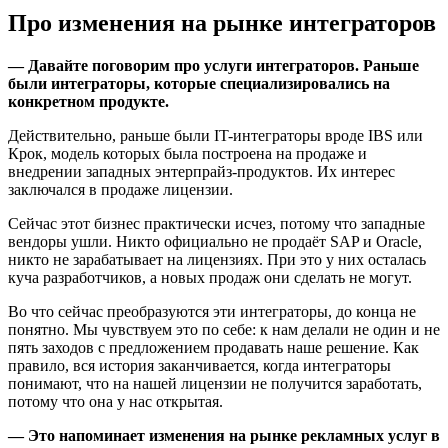
Про изменения на рынке интеграторов
— Давайте поговорим про услуги интеграторов. Раньше
были интеграторы, которые специализировались на
конкретном продукте.
Действительно, раньше были IT-интеграторы вроде IBS или
Крок, модель которых была построена на продаже и
внедрении западных энтерпрайз-продуктов. Их интерес
заключался в продаже лицензии.
Сейчас этот бизнес практически исчез, потому что западные
вендоры ушли. Никто официально не продаёт SAP и Oracle,
никто не зарабатывает на лицензиях. При это у них осталась
куча разработчиков, а новых продаж они сделать не могут.
Во что сейчас преобразуются эти интеграторы, до конца не
понятно. Мы чувствуем это по себе: к нам делали не один и не
пять заходов с предложением продавать наше решение. Как
правило, вся история заканчивается, когда интеграторы
понимают, что на нашей лицензии не получится заработать,
потому что она у нас открытая.
— Это напоминает изменения на рынке рекламных услуг в