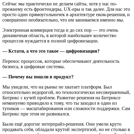
Сейчас мы практически не делаем сайты, хотя у нас по-
прежнему есть фронтендеры, UX-еры и так далее. Для нас это
просто один прямоугольничек в архитектуре еком-решения, и
совершенно необязательно, что им занимаемся именно мы.
Электронная коммерция тогда и до сих пор — это очень
динамичная область, в которой наибольшее количество
процессов нуждается в полной цифровизации.
— Кстати, а что это такое — цифровизация?
Перенос процессов, которые обеспечивают деятельность
бизнеса, в цифровые системы.
— Почему вы пошли в продукт?
Мы увидели, что на рынке не хватает платформ. Был
относительно недорогой, но технологически несовершенный,
Битрикс с кучей проблем. Развитие решения на Битриксе
неминуемо приводило к тому, что ты заходил в один из
тупиков — масштабирования или сложности поддержки. Сам
Битрикс при этом не развивался.
Были ещё дорогие энтерпрайз-решения. Они умели круто
продавать себя, обладали крутой экспертизой, но не столько в