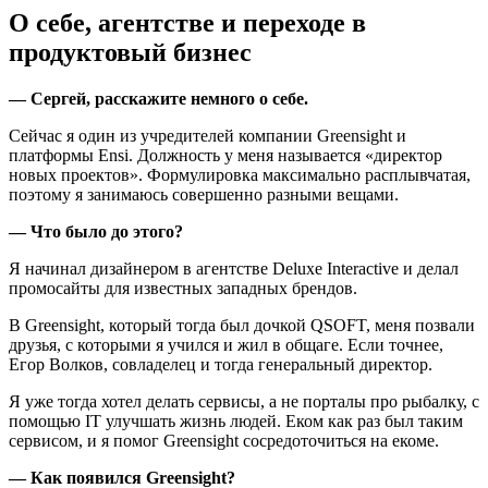
О себе, агентстве и переходе в
продуктовый бизнес
— Сергей, расскажите немного о себе.
Сейчас я один из учредителей компании Greensight и
платформы Ensi. Должность у меня называется «директор
новых проектов». Формулировка максимально расплывчатая,
поэтому я занимаюсь совершенно разными вещами.
— Что было до этого?
Я начинал дизайнером в агентстве Deluxe Interactive и делал
промосайты для известных западных брендов.
В Greensight, который тогда был дочкой QSOFT, меня позвали
друзья, с которыми я учился и жил в общаге. Если точнее,
Егор Волков, совладелец и тогда генеральный директор.
Я уже тогда хотел делать сервисы, а не порталы про рыбалку, с
помощью IT улучшать жизнь людей. Еком как раз был таким
сервисом, и я помог Greensight сосредоточиться на екоме.
— Как появился Greensight?