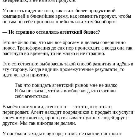
внедрениях, а не на этом продукте.
У нас есть видение того, как стать более продуктовой
компанией в ближайшее время, как изменить продукт, чтобы
он сам по себе приносил прибыль или хотя бы оборот.
— Не страшно оставлять агентский бизнес?
Это не было так, что мы всё бросаем и делаем совершенно
новое. Трансформация до сих пор происходит, а когда она так
растянута во времени, то не жалко и не страшно.
Это естественно: выбираешь такой способ развития и идёшь в
эту сторону. Когда видишь промежуточные результаты, то
идти легко и приятно.
Так что покидать агентский рынок мне не жалко.
Я бы не сказал, что мы вообще когда-то считали
себя агентством.
В моём понимании, агентство — это тот, кто что-то
перепродаёт. Агент находит подрядчиков и продаёт их услуги
конечному клиенту, просто связывает нужных людей друг с
другом. Мы так никогда не делали.
У нас были заходы в аутсорс, но мы не смогли построить