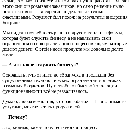
екоме, сколько в бизнесе и в том, как нужно работать. За счёт
этого они очаровывали заказчиков, но само решение было
неэффективно — внедрение не делало заказчиков
счастливыми. Результат был похож на результаты внедрения
Битрикса.
Мы видели потребность рынка в другом типе платформы,
которая будет служить бизнесу, а не навязывать свои
ограничения и свою реализацию процессов людям, которые
делают деньги. С этой идеей продукта мы довольно долго
жили.
— А что такое «служить бизнесу»?
Cокращать путь от идеи до её запуска в продакшн без
существенных технологических ограничений и в рамках
разумных бюджетов. Ну и чтобы от быстрой эволюции
функциональности всё не разваливалось.
Думаю, любая компания, которая работает в IT и занимается
услугами, мечтает стать продуктовой.
— Почему?
Это, видимо, какой-то естественный процесс.