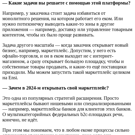
— Какие задачи вы решаете с помощью этой платформы?
Например, у заказчика стоит задача избавиться от
монолитного решения, на котором работает его еком. Или
нужно потихонечку выводить какие-то зоны в другие
приложения — например, доставку или управление товарным
контентом, чтобы их было проще развивать.
Задача другого масштаба — когда заказчик открывает новый
бизнес, например, маркетплейс. Допустим, у него есть
офлайн-торговля, и он в еком выходит не с интернет-
магазином, а сразу открывает большую площадку, чтобы и
собственные товары продавать, и какие-то ещё поставщики
приходили. Мы можем запустить такой маркетплейс целиком
на Ensi.
— Зачем в 2024-м открывать свой маркетплейс?
Это одна из популярных стратегий расширения. Просто
маркетплейсы бывают нишевыми или специализированными
— например, маркетплейсы банков для клиентов этих банков.
О мультикатегорийных федеральных b2c-площадках речи,
конечно, не идёт.
При этом мы понимаем, что в любом екоме процессы сильно