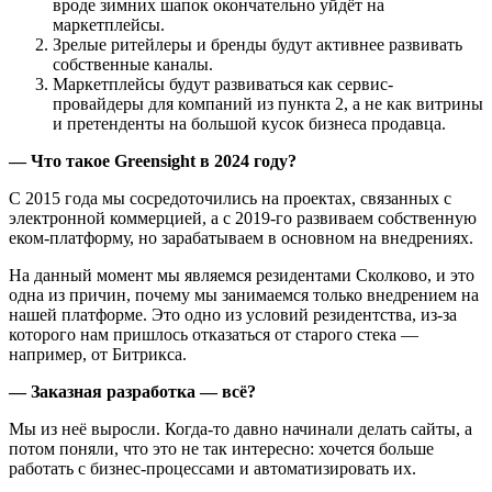
вроде зимних шапок окончательно уйдёт на
маркетплейсы.
Зрелые ритейлеры и бренды будут активнее развивать
собственные каналы.
Маркетплейсы будут развиваться как сервис-
провайдеры для компаний из пункта 2, а не как витрины
и претенденты на большой кусок бизнеса продавца.
— Что такое Greensight в 2024 году?
С 2015 года мы сосредоточились на проектах, связанных с
электронной коммерцией, а с 2019-го развиваем собственную
еком-платформу, но зарабатываем в основном на внедрениях.
На данный момент мы являемся резидентами Сколково, и это
одна из причин, почему мы занимаемся только внедрением на
нашей платформе. Это одно из условий резидентства, из-за
которого нам пришлось отказаться от старого стека —
например, от Битрикса.
— Заказная разработка — всё?
Мы из неё выросли. Когда-то давно начинали делать сайты, а
потом поняли, что это не так интересно: хочется больше
работать с бизнес-процессами и автоматизировать их.