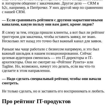
и логируем общение с заказчиками. Другое дело — CRM в
b2c, например, в Пятёрочке. У них другой мир по сравнению
с нашей CRM.
— Если сравнивать рейтинги с другими маркетинговыми
каналами, какую пользу они вам дают, кроме лидов?
Я слежу за тем, откуда пришли клиенты, а вот был ли рейтинг
триггером для заказчика, чтобы оставить заявку, не знаю.
Несколько лет назад это точно был важный канал для заявок.
Раньше мы чаще работали с бизнесом напрямую, и это был
важный шильдик в нашем позиционировании. Сейчас
целевая аудитория сменилась — это IT-директоры и IT-
архитекторы. Они не смотрят на «Рейтинг Рунета» или
Tagline. Но, возможно, начнут это делать, если вы что-то
сделаете в этом направлении.
— Надо сделать специальный рейтинг, чтобы они начали
смотреть.
Не только сделать, но и заставить его воспринимать и любить.
Про рейтинг IT-продуктов