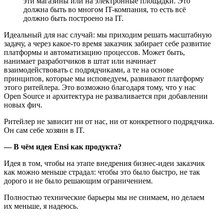
эти магазины или на электронные площадки. Это
должна быть во многом IT-компания, то есть всё
должно быть построено на IT.
Идеальный для нас случай: мы приходим решать масштабную
задачу, а через какое-то время заказчик забирает себе развитие
платформы и автоматизацию процессов. Может быть,
нанимает разработчиков в штат или начинает
взаимодействовать с подрядчиками, а те на основе
принципов, которые мы исповедуем, развивают платформу
этого ритейлера. Это возможно благодаря тому, что у нас
Open Source и архитектура не разваливается при добавлении
новых фич.
Ритейлер не зависит ни от нас, ни от конкретного подрядчика.
Он сам себе хозяин в IT.
— В чём идея Ensi как продукта?
Идея в том, чтобы на этапе внедрения бизнес-идеи заказчик
как можно меньше страдал: чтобы это было быстро, не так
дорого и не было решающим ограничением.
Полностью технические барьеры мы не снимаем, но делаем
их меньше, я надеюсь.