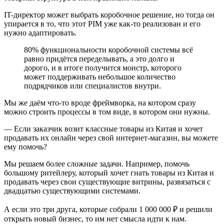
IT-директор может выбрать коробочное решение, но тогда он
упирается в то, что этот PIM уже как-то реализован и его
нужно адаптировать.
80% функциональности коробочной системы всё
равно придётся переделывать, а это долго и
дорого, и в итоге получится монстр, которого
может поддерживать небольшое количество
подрядчиков или специалистов внутри.
Мы же даём что-то вроде фреймворка, на котором сразу
можно строить процессы в том виде, в котором они нужны.
— Если заказчик возит классные товары из Китая и хочет
продавать их онлайн через свой интернет-магазин, вы можете
ему помочь?
Мы решаем более сложные задачи. Например, помочь
большому ритейлеру, который хочет гнать товары из Китая и
продавать через свои существующие витрины, развязаться с
двадцатью существующими системами.
А если это три друга, которые собрали 1 000 000 ₽ и решили
открыть новый бизнес, то им нет смысла идти к нам.