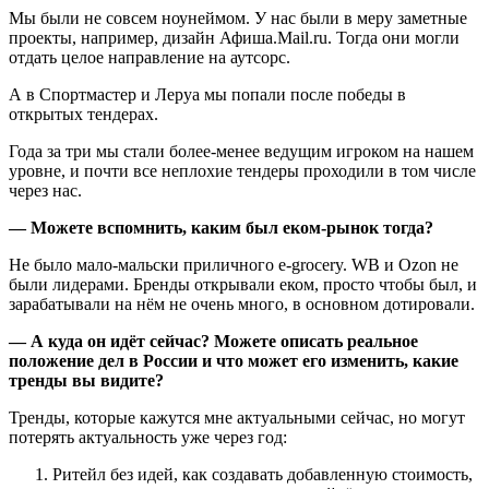
Мы были не совсем ноунеймом. У нас были в меру заметные
проекты, например, дизайн Афиша.Mail.ru. Тогда они могли
отдать целое направление на аутсорс.
А в Спортмастер и Леруа мы попали после победы в
открытых тендерах.
Года за три мы стали более-менее ведущим игроком на нашем
уровне, и почти все неплохие тендеры проходили в том числе
через нас.
— Можете вспомнить, каким был еком-рынок тогда?
Не было мало-мальски приличного e-grocery. WB и Ozon не
были лидерами. Бренды открывали еком, просто чтобы был, и
зарабатывали на нём не очень много, в основном дотировали.
— А куда он идёт сейчас? Можете описать реальное
положение дел в России и что может его изменить, какие
тренды вы видите?
Тренды, которые кажутся мне актуальными сейчас, но могут
потерять актуальность уже через год:
Ритейл без идей, как создавать добавленную стоимость,