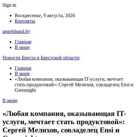
Sign in
Воскресенье, 9 августа, 2026
Контакты
angelsband.by
Главная
В мире
Новости Бреста и Брестской области
Главная
В мире
«Любая компания, оказывающая IT-услуги, мечтает
стать продуктовой»: Сергей Мелихов, совладелец Ensi и
Greensight
В мире
«Любая компания, оказывающая IT-
услуги, мечтает стать продуктовой»:
Сергей Мелихов, совладелец Ensi и