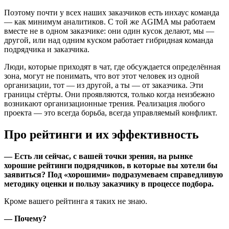
Поэтому почти у всех наших заказчиков есть инхаус команда
— как минимум аналитиков. С той же AGIMA мы работаем
вместе не в одном заказчике: они один кусок делают, мы —
другой, или над одним куском работает гибридная команда
подрядчика и заказчика.
Люди, которые приходят в чат, где обсуждается определённая
зона, могут не понимать, что вот этот человек из одной
организации, тот — из другой, а ты — от заказчика. Эти
границы стёрты. Они проявляются, только когда неизбежно
возникают организационные трения. Реализация любого
проекта — это всегда борьба, всегда управляемый конфликт.
Про рейтинги и их эффективность
— Есть ли сейчас, с вашей точки зрения, на рынке
хорошие рейтинги подрядчиков, в которые вы хотели бы
заявиться? Под «хорошими» подразумеваем справедливую
методику оценки и пользу заказчику в процессе подбора.
Кроме вашего рейтинга я таких не знаю.
— Почему?