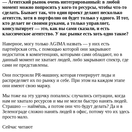
— Агентский рынок очень интегрированный: в любой
момент можно попросить у кого-то ресурсы, чтобы что-то
сделать. Бывает так, что один проект делают несколько
агентств, хотя в портфолио он будет только у одного. И тот,
кто делает не своими руками, а только управляет,
консультирует — это, как вы сами сказали, и есть
классическое агентство. У нас рынке есть хоть одно такое?
Наверное, могу только AGIMA назвать — у них есть
партнёрская сеть, с помощью которой они закрывают
недостаток в компетенциях, которыми сами обладают, но в
данный момент не хватает людей, либо закрывают спектр, где
сами не представлены.
Они построили PR-машину, которая генерирует лиды и
распределяет их по рынку и себе. При этом на каждом этапе
они имеют свою маржу.
Мы тоже на эту удочку попались: случались ситуации, когда
нам не хватало ресурсов и мы не могли быстро нанять людей.
Страшно — наймёшь, а потом они что будут делать? Да и в
Зеленограде сложно нанять людей в офис, потому что их здесь
просто мало.
Сейчас читают