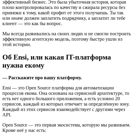
эффективный бизнес. Это была убыточная история, которая
плохо контролировалась по качеству и сжирала ресурсы без
привязки к тому, какой профит от этого получаешь. Ты так
или иначе должен заплатить подрядчику, а заплатит ли тебе
клиент — это как бы вопрос.
Мы всегда развивались на своих людях и не смогли построить
эффективную агентскую модель, поэтому быстро ушли из
этой истории.
Об Ensi, или какая IT-платформа
нужна екому
— Расскажите про вашу платформу.
Ensi — это Open Source платформа для автоматизации
процессов екома. Она основана на сервисной архитектуре, то
есть нет одного большого приложения, а есть условно 20
сервисов, каждый из которых отвечает за определённую зону.
Каждый из этих сервисов взаимодействует с другими через
API.
Open Source — это первая экосистема, которую мы развиваем.
Кроме неё у нас есть: