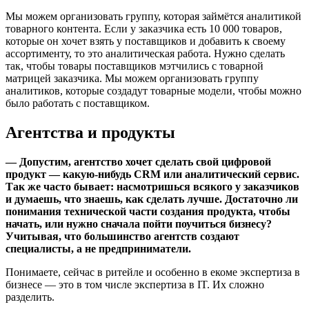
Мы можем организовать группу, которая займётся аналитикой
товарного контента. Если у заказчика есть 10 000 товаров,
которые он хочет взять у поставщиков и добавить к своему
ассортименту, то это аналитическая работа. Нужно сделать
так, чтобы товары поставщиков мэтчились с товарной
матрицей заказчика. Мы можем организовать группу
аналитиков, которые создадут товарные модели, чтобы можно
было работать с поставщиком.
Агентства и продукты
— Допустим, агентство хочет сделать свой цифровой
продукт — какую-нибудь CRM или аналитический сервис.
Так же часто бывает: насмотришься всякого у заказчиков
и думаешь, что знаешь, как сделать лучше. Достаточно ли
понимания технической части создания продукта, чтобы
начать, или нужно сначала пойти поучиться бизнесу?
Учитывая, что большинство агентств создают
специалисты, а не предприниматели.
Понимаете, сейчас в ритейле и особенно в екоме экспертиза в
бизнесе — это в том числе экспертиза в IT. Их сложно
разделить.