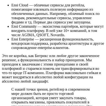
Ensi Cloud — облачные сервисы для ритейла,
помогающие извлекать полезную информацию из
обезличенных данных. Например, облачный поиск по
товарам, рекомендательные сервисы, управление
фидами и тд. Первые два сервиса уже запущены.
Ensi Community — экосистема партнёров, которые могут
внедрять платформу. В ней уже 10+ компаний, в том
числе AGIMA, QSOFT, Novardis.
Ensi Enterprise — расширенная функциональность,
вендорская поддержка, разработка архитектуры и другое
сопровождение enterprise-клиентов.
Это не коробка, как Битрикс или любое другое законченное
решение, а функциональность и набор принципов. Мы
приходим к заказчикам с этими принципами и своей
платформой и стараемся помочь им трансформироваться во
что-то вроде IT-компании. Платформа максимально гибкая и
может внедряться в абсолютно любой конфигурации на
абсолютно любой ландшафт.
С нашей точки зрения, ритейлер в современном
мире должен быть не просто торговой
организацией, которая умеет закупать товары,
открывать магазины, привлекать покупателей в