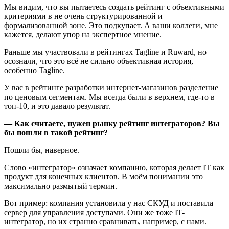
Мы видим, что вы пытаетесь создать рейтинг с объективными
критериями в не очень структурированной и
формализованной зоне. Это подкупает. А ваши коллеги, мне
кажется, делают упор на экспертное мнение.
Раньше мы участвовали в рейтингах Tagline и Ruward, но
осознали, что это всё не сильно объективная история,
особенно Tagline.
У вас в рейтинге разработки интернет-магазинов разделение
по ценовым сегментам. Мы всегда были в верхнем, где-то в
топ-10, и это давало результат.
— Как считаете, нужен рынку рейтинг интеграторов? Вы
бы пошли в такой рейтинг?
Пошли бы, наверное.
Слово «интегратор» означает компанию, которая делает IT как
продукт для конечных клиентов. В моём понимании это
максимально размытый термин.
Вот пример: компания установила у нас СКУД и поставила
сервер для управления доступами. Они же тоже IT-
интегратор, но их странно сравнивать, например, с нами.