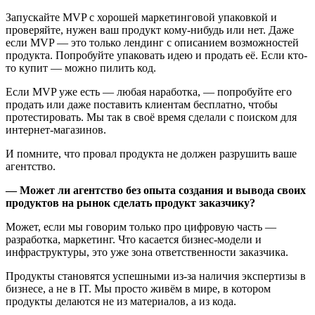
Запускайте MVP с хорошей маркетинговой упаковкой и
проверяйте, нужен ваш продукт кому-нибудь или нет. Даже
если MVP — это только лендинг с описанием возможностей
продукта. Попробуйте упаковать идею и продать её. Если кто-
то купит — можно пилить код.
Если MVP уже есть — любая наработка, — попробуйте его
продать или даже поставить клиентам бесплатно, чтобы
протестировать. Мы так в своё время сделали с поиском для
интернет-магазинов.
И помните, что провал продукта не должен разрушить ваше
агентство.
— Может ли агентство без опыта создания и вывода своих
продуктов на рынок сделать продукт заказчику?
Может, если мы говорим только про цифровую часть —
разработка, маркетинг. Что касается бизнес-модели и
инфраструктуры, это уже зона ответственности заказчика.
Продукты становятся успешными из-за наличия экспертизы в
бизнесе, а не в IT. Мы просто живём в мире, в котором
продукты делаются не из материалов, а из кода.