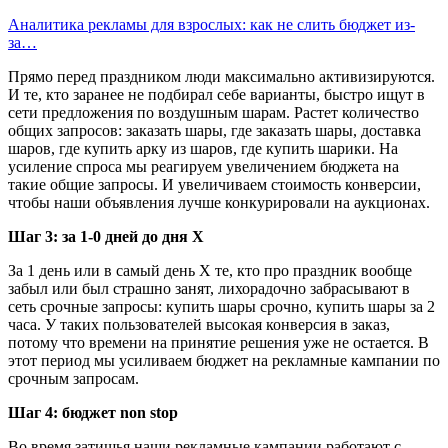
Аналитика рекламы для взрослых: как не слить бюджет из-
за…
Прямо перед праздником люди максимально активизируются.
И те, кто заранее не подбирал себе варианты, быстро ищут в
сети предложения по воздушным шарам. Растет количество
общих запросов: заказать шары, где заказать шары, доставка
шаров, где купить арку из шаров, где купить шарики. На
усиление спроса мы реагируем увеличением бюджета на
такие общие запросы. И увеличиваем стоимость конверсии,
чтобы наши объявления лучше конкурировали на аукционах.
Шаг 3: за 1-0 дней до дня Х
За 1 день или в самый день Х те, кто про праздник вообще
забыл или был страшно занят, лихорадочно забрасывают в
сеть срочные запросы: купить шары срочно, купить шары за 2
часа. У таких пользователей высокая конверсия в заказ,
потому что времени на принятие решения уже не остается. В
этот период мы усиливаем бюджет на рекламные кампании по
срочным запросам.
Шаг 4: бюджет non stop
Во время затишья наши рекламные кампании работают с