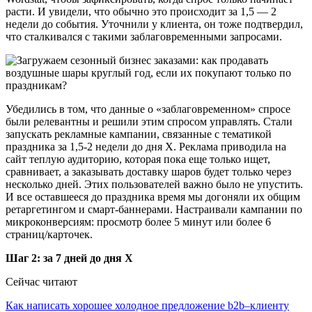
расти. И увидели, что обычно это происходит за 1,5 — 2
недели до события. Уточнили у клиента, он тоже подтвердил,
что сталкивался с такими заблаговременными запросами.
Убедились в том, что данные о «заблаговременном» спросе
были релевантны и решили этим спросом управлять. Стали
запускать рекламные кампании, связанные с тематикой
праздника за 1,5-2 недели до дня Х. Реклама приводила на
сайт теплую аудиторию, которая пока еще только ищет,
сравнивает, а заказывать доставку шаров будет только через
несколько дней. Этих пользователей важно было не упустить.
И все оставшееся до праздника время мы догоняли их общим
ретаргетингом и смарт-баннерами. Настраивали кампании по
микроконверсиям: просмотр более 5 минут или более 6
страниц/карточек.
Шаг 2: за 7 дней до дня Х
Сейчас читают
Как написать хорошее холодное предложение b2b–клиенту