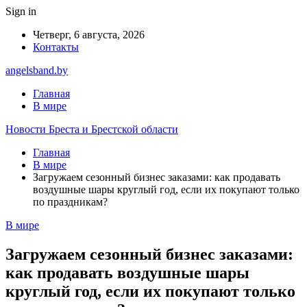
Sign in
Четверг, 6 августа, 2026
Контакты
angelsband.by
Главная
В мире
Новости Бреста и Брестской области
Главная
В мире
Загружаем сезонный бизнес заказами: как продавать
воздушные шары круглый год, если их покупают только
по праздникам?
В мире
Загружаем сезонный бизнес заказами:
как продавать воздушные шары
круглый год, если их покупают только