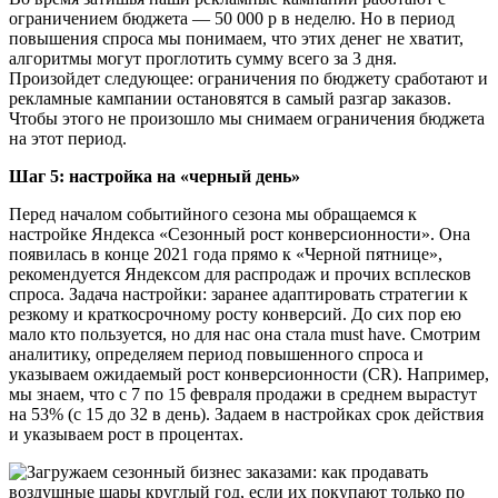
ограничением бюджета — 50 000 р в неделю. Но в период
повышения спроса мы понимаем, что этих денег не хватит,
алгоритмы могут проглотить сумму всего за 3 дня.
Произойдет следующее: ограничения по бюджету сработают и
рекламные кампании остановятся в самый разгар заказов.
Чтобы этого не произошло мы снимаем ограничения бюджета
на этот период.
Шаг 5: настройка на «черный день»
Перед началом событийного сезона мы обращаемся к
настройке Яндекса «Сезонный рост конверсионности». Она
появилась в конце 2021 года прямо к «Черной пятнице»,
рекомендуется Яндексом для распродаж и прочих всплесков
спроса. Задача настройки: заранее адаптировать стратегии к
резкому и краткосрочному росту конверсий. До сих пор ею
мало кто пользуется, но для нас она стала must have. Смотрим
аналитику, определяем период повышенного спроса и
указываем ожидаемый рост конверсионности (CR). Например,
мы знаем, что с 7 по 15 февраля продажи в среднем вырастут
на 53% (с 15 до 32 в день). Задаем в настройках срок действия
и указываем рост в процентах.