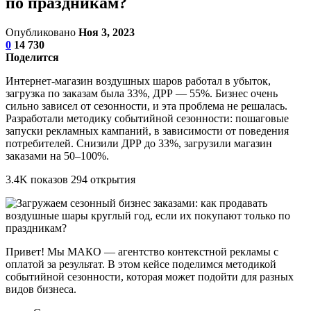
по праздникам?
Опубликовано
Ноя 3, 2023
0
14 730
Поделится
Интернет-магазин воздушных шаров работал в убыток,
загрузка по заказам была 33%, ДРР — 55%. Бизнес очень
сильно зависел от сезонности, и эта проблема не решалась.
Разработали методику событийной сезонности: пошаговые
запуски рекламных кампаний, в зависимости от поведения
потребителей. Снизили ДРР до 33%, загрузили магазин
заказами на 50–100%.
3.4K показов 294 открытия
Привет! Мы МАКО ― агентство контекстной рекламы с
оплатой за результат. В этом кейсе поделимся методикой
событийной сезонности, которая может подойти для разных
видов бизнеса.