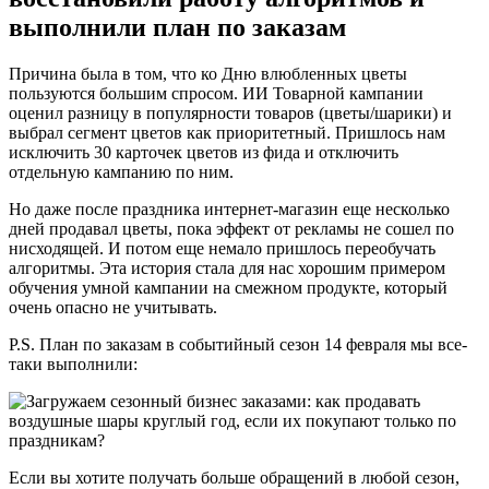
выполнили план по заказам
Причина была в том, что ко Дню влюбленных цветы
пользуются большим спросом. ИИ Товарной кампании
оценил разницу в популярности товаров (цветы/шарики) и
выбрал сегмент цветов как приоритетный. Пришлось нам
исключить 30 карточек цветов из фида и отключить
отдельную кампанию по ним.
Но даже после праздника интернет-магазин еще несколько
дней продавал цветы, пока эффект от рекламы не сошел по
нисходящей. И потом еще немало пришлось переобучать
алгоритмы. Эта история стала для нас хорошим примером
обучения умной кампании на смежном продукте, который
очень опасно не учитывать.
P.S. План по заказам в событийный сезон 14 февраля мы все-
таки выполнили:
Если вы хотите получать больше обращений в любой сезон,