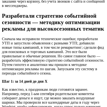
заказами через корзину, без учета звонков с сайта и сообщений
в мессенджеры.
Разработали стратегию событийной
сезонности — методику оптимизации
рекламы для высокосезонных тематик
Сначала мы исправили технические ошибки; проработали
УТП и запустили объявления с разными УТП; добавили
новые типы кампаний, в том числе ремаркетинг; сделали фид
для поисковых и торговых кампаний. Это все были
правильные и обычные решения. Но самое главное было —
разработать эффективную стратегию событийной сезонности.
Путем гипотез и аналитики мы пришли к методике
оптимизации рекламы по шагам. Запускаем эту систему в
периоды событийного сезона.
Шаг 1: за 14 дней до дня Х
Как известно, к праздникам люди готовятся заранее.
Например, перед 1-ым сентября родительские комитеты
собирают деньги и ищут, где можно заказать воздушные
шарики. Мы проверили все календарные даты в году через
Wordstat, чтобы зафиксировать, когда спрос только начинает