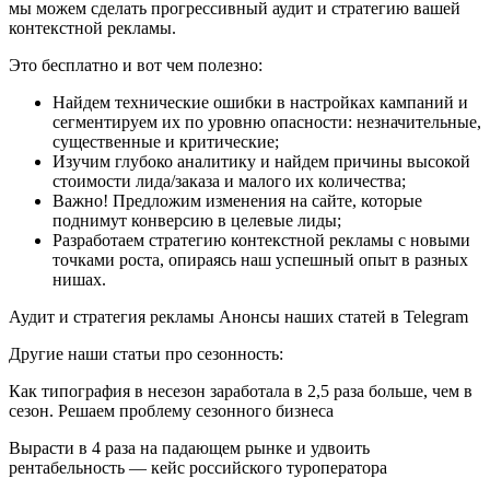
мы можем сделать прогрессивный аудит и стратегию вашей
контекстной рекламы.
Это бесплатно и вот чем полезно:
Найдем технические ошибки в настройках кампаний и
сегментируем их по уровню опасности: незначительные,
существенные и критические;
Изучим глубоко аналитику и найдем причины высокой
стоимости лида/заказа и малого их количества;
Важно! Предложим изменения на сайте, которые
поднимут конверсию в целевые лиды;
Разработаем стратегию контекстной рекламы с новыми
точками роста, опираясь наш успешный опыт в разных
нишах.
Аудит и стратегия рекламы Анонсы наших статей в Telegram
Другие наши статьи про сезонность:
Как типография в несезон заработала в 2,5 раза больше, чем в
сезон. Решаем проблему сезонного бизнеса
Вырасти в 4 раза на падающем рынке и удвоить
рентабельность — кейс российского туроператора