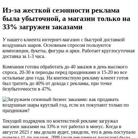
Из-за жесткой сезонности реклама
была убыточной, а магазин только на
33% загружен заказами
У нашего клиента интернет-магазин с быстрой доставкой
воздушных шаров. Основным спросом пользуются
композиции, букеты, фигуры и арки. Работает круглосуточная
доставка за 1-3 часа.
Компания готова обработать до 40 заказов в день высокого
спроса, 20-30 в периоды перед праздниками и 15-20 во все
остальные дни года. На контекстную рекламу клиент готов
был тратить до 40% от дохода с рекламы, при точке
безубыточности в 47%.
Текущий подрядчик по контекстной рекламе загружал
магазин заказами на 33% и тот работал в минус. Когда в
августе 2021 г мы делали аудит, увидели, что в день поступало
порядка 11-ти заказов, ДРР (доля рекламных расходов) была