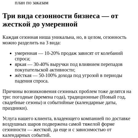
план по заказам
Три вида сезонности бизнеса — от
жесткой до умеренной
Каждая сезонная ниша уникальна, но, в целом, сезонность
можно разделить на 3 вида:
умеренная — 10-20% продаж зависят от колебаний
спроса;
яркая — 30-40% выручки под влиянием перепадов
покупательской активности;
жёсткая — 50-100% дохода под угрозой в периоды
падения спроса.
Причины возникновения сезонных проблем тоже делятся на
три: погодные (времена года), традиционные (Новый год,
свадебные сезоны) и событийные (календарные даты,
праздники).
Услуга нашего клиента, владеющего компанией по доставке
воздушных шаров подвержена самой тяжелой форме
сезонности — жесткой, да еще и с зависимостью от
календарных событий.