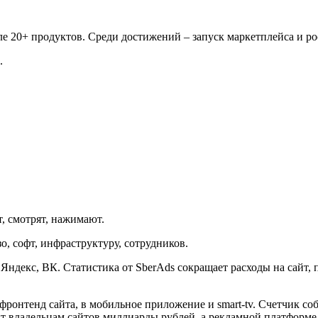
е 20+ продуктов. Среди достижений – запуск маркетплейса и рос
.
, смотрят, нажимают.
о, софт, инфраструктуру, сотрудников.
 Яндекс, ВК. Статистика от SberAds сокращает расходы на сайт,
фронтенд сайта, в мобильное приложение и smart-tv. Счетчик соб
мит владельцам сайтов миллиарды рублей, а рекламной платформ