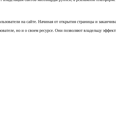
пользователи на сайте. Начиная от открытия страницы и заканчив
льзователе, но и о своем ресурсе. Они позволяют владельцу эффе