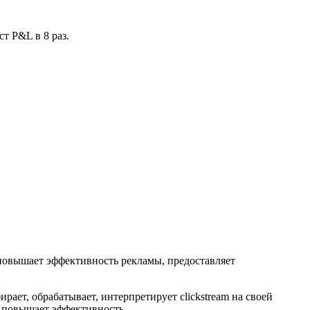
т P&L в 8 раз.
 повышает эффективность рекламы, предоставляет
ирает, обрабатывает, интерпретирует clickstream на своей
е повышает эффективность.