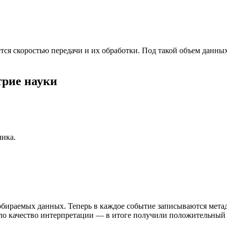
тся скоростью передачи и их обработки. Под такой объем данны
трие науки
чика.
обираемых данных. Теперь в каждое событие записываются мета
ило качество интерпретации — в итоге получили положительный р