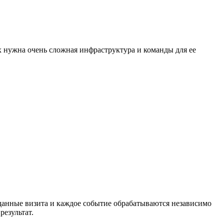
х нужна очень сложная инфраструктура и команды для ее
данные визита и каждое событие обрабатываются независимо
езультат.