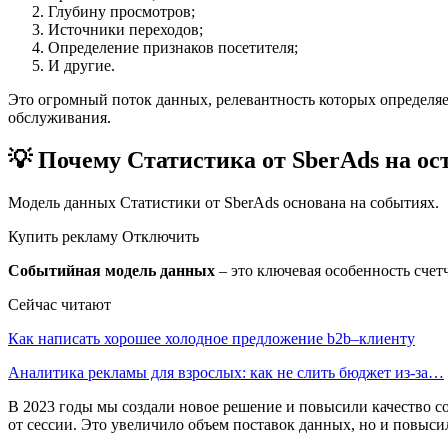
Глубину просмотров;
Источники переходов;
Определение признаков посетителя;
И другие.
Это огромный поток данных, релевантность которых определяе
обслуживания.
💡 Почему Статистика от SberAds на ос
Модель данных Статистики от SberAds основана на событиях.
Купить рекламу Отключить
Событийная модель данных
– это ключевая особенность счет
Сейчас читают
Как написать хорошее холодное предложение b2b–клиенту
Аналитика рекламы для взрослых: как не слить бюджет из-за…
В 2023 годы мы создали новое решение и повысили качество с
от сессии. Это увеличило объем поставок данных, но и повыс