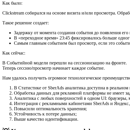
Как было:
Clickstream собирался на основе визита и/или просмотра. Обра
Такое решение создает:
Задержку от момента создания события до появления его в
В «переходное время» 23:45 фиксировалось больше одного
Самым главным событием был просмотр, если это событие
Как сейчас:
В Событийной модели перешли на сессионизацию на фронте.
Теперь сессию/просмотр начинает каждое событие.
Нам удалось получить огромное технологическое преимуществ
В Статистике от SberAds аналитика доступна в реальном
Обработка данных для рекламной платформы не имеет за
Аналитика с любых поверхностей в одном UI: браузеры, 
Интеграция с рекламными кабинетами SberAds и Яндекс.
Повысили оптимальность хранения;
Устойчивость к потере данных;
Выше качество идентификации.