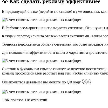
💡 Как сделать рекламу эффективнее
В предыдущей статье (перейти по ссылке) я уже описывал, как и
В Performance-маркетинг используются счетчики. Они нужны д
Каждый переход клиента отслеживается счетчиками. Таким образ
Точность перформанса обязана счетчикам, которые передают
Для повышения эффективности вашего маркетинга достаточно 
Счетчик в буквальном смысле считает количество посетителей
команд профессионалов работает над тем, чтобы клиентам было
Ознакомиться детальнее вы можете по QR коду 👇👇👇
1.8K показов 118 открытий