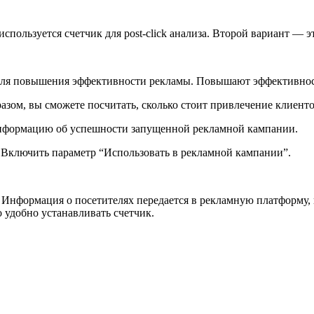
спользуется счетчик для post-click анализа. Второй вариант — э
ля повышения эффективности рекламы. Повышают эффективность 
ом, вы сможете посчитать, сколько стоит привлечение клиентов в
 информацию об успешности запущенной рекламной кампании.
Включить параметр “Использовать в рекламной кампании”.
. Информация о посетителях передается в рекламную платформу,
 удобно устанавливать счетчик.