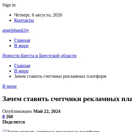
Sign in
Четверг, 6 августа, 2026
Контакты
angelsband.by
Главная
В мире
Новости Бреста и Брестской области
Главная
В мире
Зачем ставить счетчики рекламных платформ
В мире
Зачем ставить счетчики рекламных пл
Опубликовано
Май 22, 2024
0
268
Поделится