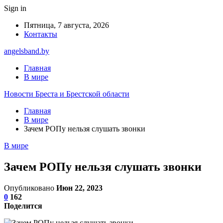
Sign in
Пятница, 7 августа, 2026
Контакты
angelsband.by
Главная
В мире
Новости Бреста и Брестской области
Главная
В мире
Зачем РОПу нельзя слушать звонки
В мире
Зачем РОПу нельзя слушать звонки
Опубликовано
Июн 22, 2023
0
162
Поделится