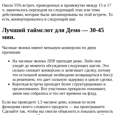
Около 55% встреч, проведенных в промежутке между 15 и 17
ч, закончилось переходом на следующий этап или теми
действиями, которые были запланированы на этой встрече. То
есть, конвертировались в следующий шаг.
Лучший таймслот для Демо — 30-45
мин.
Часовые звонки имеют меньшую конверсию по двум
причинам:
На часовые звонки ЛПР приходят реже. Либо они
уходят до момента обсуждения следующих шагов. Это
сильно снижает конверсию и затягивает сделку, потому
что остальной команде необходимо возвращаться к боссу
за решением, это дает сильную задержку в цикле сделки.
Короткая встреча проходит более структурировано и
организованно. Все участники прекрасно понимают,
зачем они собрались и что нет времени на флуд.
Если вы проводите 1,5 часовое демо, кликая по всем
функциям своего сложного продукта — вы проигрываете.
Сделайте так, чтобы вы смогли объяснить и показать ценность