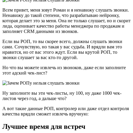
Всем привет, меня зовут Роман и я ненавижу слушать звонки.
Ненавижу до такой степени, что разрабатываю нейронку,
которая делает это за меня. Она не только слушает, но и скорит
лида, оценивает качество работы менеджера по продажам и
заполняет CRM данными из звонков.
Если вы РОП, то вы скорее всего, должны слушать звонки
сами. Сочувствую, но такая у вас судьба. И врядли вам это
нравится, но от вас этого ждут. Если вы крутой РОП, то
звонки слушает за вас кто-то другой.
Но что вы можете извлечь из звоноков, даже если заполните
этот адский чек-лист?
Ну заполните вы эти чек-листы, ну 100, ну даже 1000 чек-
листов через год, а дальше что?
А вот такие данные РОП, контролер или даже отдел контроля
качества врядли сможет извлечь вручную:
Лучшее время для встреч